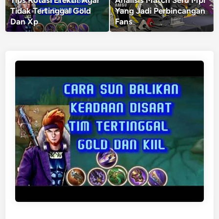
Tips Rotasi Efektif Agar
Analisis Match Seru Mpl
Tidak Tertinggal Gold
Yang Jadi Perbincangan
Dan Xp
Fans