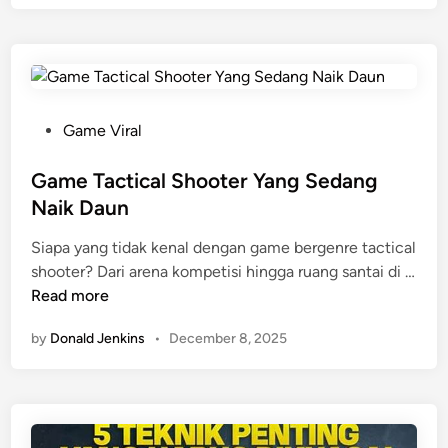
e
M
M
o
o
b
b
i
i
l
l
e
P
Game Viral
e
L
o
E
e
s
Game Tactical Shooter Yang Sedang
s
g
t
Naik Daun
p
e
e
o
Siapa yang tidak kenal dengan game bergenre tactical
n
d
r
shooter? Dari arena kompetisi hingga ruang santai di …
d
i
G
t
Read more
s
n
a
s
by
Donald Jenkins
•
December 8, 2025
m
Y
e
a
T
n
a
g
c
P