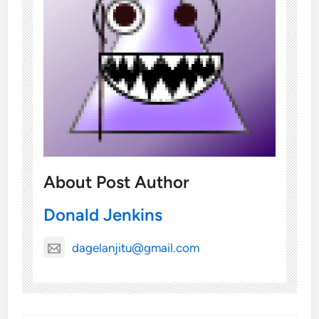
About Post Author
Donald Jenkins
dagelanjitu@gmail.com