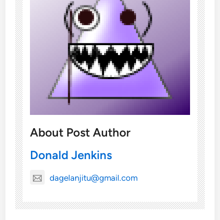
About Post Author
Donald Jenkins
dagelanjitu@gmail.com