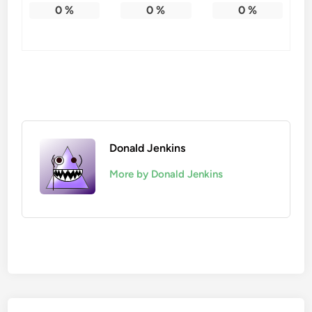
0
%
0
%
0
%
Donald Jenkins
More by Donald Jenkins