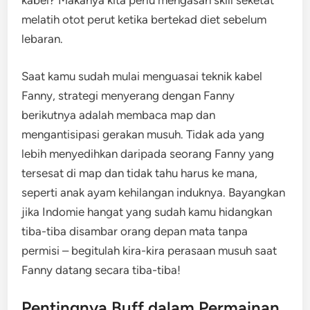
kabel? Makanya kita perlu mengasah skill seketat
melatih otot perut ketika bertekad diet sebelum
lebaran.
Saat kamu sudah mulai menguasai teknik kabel
Fanny, strategi menyerang dengan Fanny
berikutnya adalah membaca map dan
mengantisipasi gerakan musuh. Tidak ada yang
lebih menyedihkan daripada seorang Fanny yang
tersesat di map dan tidak tahu harus ke mana,
seperti anak ayam kehilangan induknya. Bayangkan
jika Indomie hangat yang sudah kamu hidangkan
tiba-tiba disambar orang depan mata tanpa
permisi – begitulah kira-kira perasaan musuh saat
Fanny datang secara tiba-tiba!
Pentingnya Buff dalam Permainan