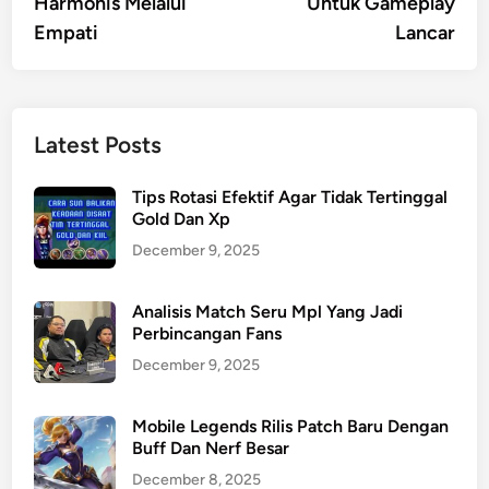
Harmonis Melalui
Untuk Gameplay
Empati
Lancar
Latest Posts
Tips Rotasi Efektif Agar Tidak Tertinggal
Gold Dan Xp
December 9, 2025
Analisis Match Seru Mpl Yang Jadi
Perbincangan Fans
December 9, 2025
Mobile Legends Rilis Patch Baru Dengan
Buff Dan Nerf Besar
December 8, 2025