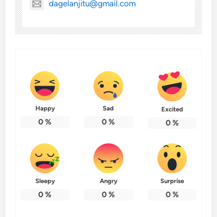
dagelanjitu@gmail.com
Happy
Sad
Excited
0
%
0
%
0
%
Sleepy
Angry
Surprise
0
%
0
%
0
%