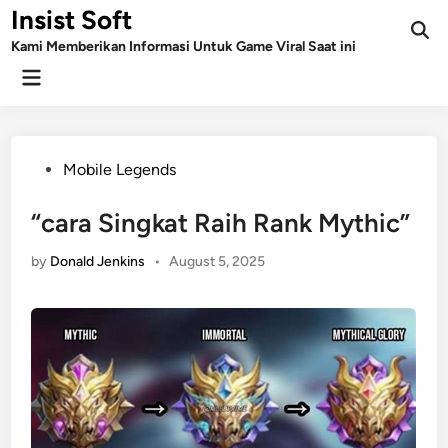
Skip
Insist Soft
to
Kami Memberikan Informasi Untuk Game Viral Saat ini
content
Main
Menu
Posted
Mobile Legends
in
“cara Singkat Raih Rank Mythic”
by
Donald Jenkins
•
August 5, 2025