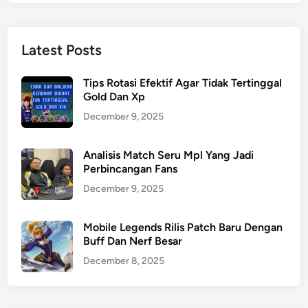
Latest Posts
Tips Rotasi Efektif Agar Tidak Tertinggal
Gold Dan Xp
December 9, 2025
Analisis Match Seru Mpl Yang Jadi
Perbincangan Fans
December 9, 2025
Mobile Legends Rilis Patch Baru Dengan
Buff Dan Nerf Besar
December 8, 2025