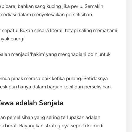
rbicara, bahkan sang kucing jika perlu. Semakin
 mediasi dalam menyelesaikan perselisihan.
 sepatu! Bukan secara literal, tetapi saling memahami
yak energi.
balah menjadi ‘hakim’ yang menghadiahi poin untuk
semua pihak merasa baik ketika pulang. Setidaknya
skipun hanya dalam bagian kecil dari perselisihan.
 Tawa adalah Senjata
an perselisihan yang sering terlupakan adalah
asi berat. Bayangkan strateginya seperti komedi