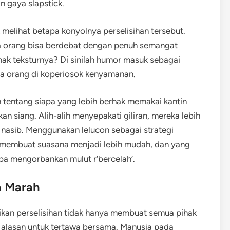
n gaya slapstick.
melihat betapa konyolnya perselisihan tersebut.
 orang bisa berdebat dengan penuh semangat
ak teksturnya? Di sinilah humor masuk sebagai
 orang di koperiosok kenyamanan.
ih tentang siapa yang lebih berhak memakai kantin
n siang. Alih-alih menyepakati giliran, mereka lebih
asib. Menggunakan lelucon sebagai strategi
i, membuat suasana menjadi lebih mudah, dan yang
pa mengorbankan mulut r’bercelah’.
a Marah
ikan perselisihan tidak hanya membuat semua pihak
 alasan untuk tertawa bersama. Manusia pada