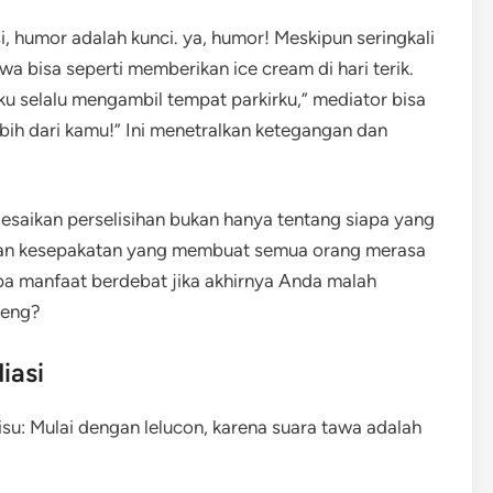
, humor adalah kunci. ya, humor! Meskipun seringkali
a bisa seperti memberikan ice cream di hari terik.
aku selalu mengambil tempat parkirku,” mediator bisa
ih dari kamu!” Ini menetralkan ketegangan dan
esaikan perselisihan bukan hanya tentang siapa yang
kan kesepakatan yang membuat semua orang merasa
apa manfaat berdebat jika akhirnya Anda malah
reng?
iasi
su: Mulai dengan lelucon, karena suara tawa adalah