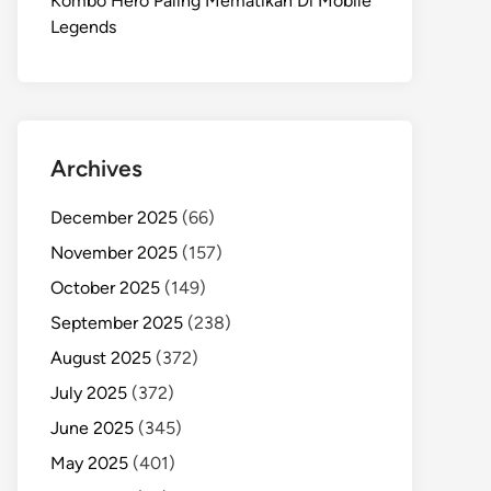
Kombo Hero Paling Mematikan Di Mobile
Legends
Archives
December 2025
(66)
November 2025
(157)
October 2025
(149)
September 2025
(238)
August 2025
(372)
July 2025
(372)
June 2025
(345)
May 2025
(401)