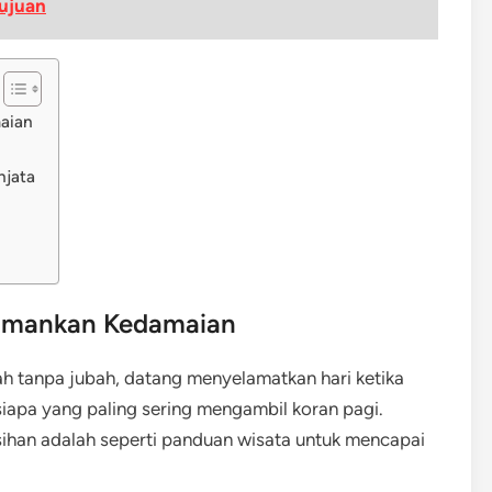
ujuan
aian
njata
gamankan Kedamaian
h tanpa jubah, datang menyelamatkan hari ketika
iapa yang paling sering mengambil koran pagi.
sihan adalah seperti panduan wisata untuk mencapai