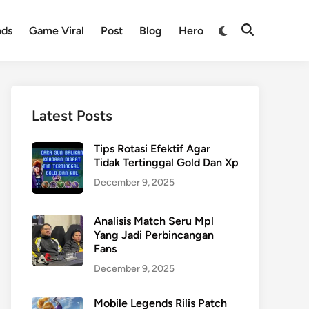
nds
Game Viral
Post
Blog
Hero
Latest Posts
Tips Rotasi Efektif Agar
Tidak Tertinggal Gold Dan Xp
December 9, 2025
Analisis Match Seru Mpl
Yang Jadi Perbincangan
Fans
December 9, 2025
Mobile Legends Rilis Patch