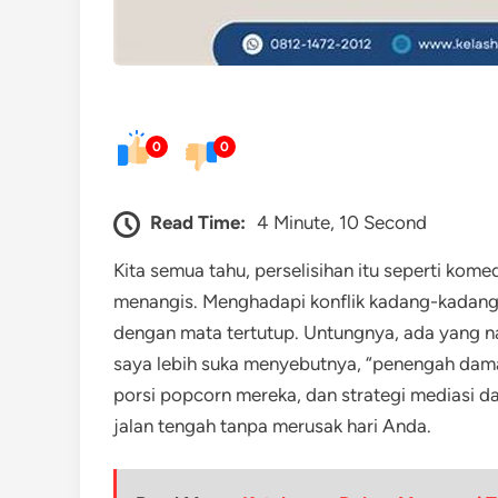
0
0
Read Time:
4 Minute, 10 Second
Kita semua tahu, perselisihan itu seperti kome
menangis. Menghadapi konflik kadang-kadang l
dengan mata tertutup. Untungnya, ada yang n
saya lebih suka menyebutnya, “penengah dama
porsi popcorn mereka, dan strategi mediasi d
jalan tengah tanpa merusak hari Anda.