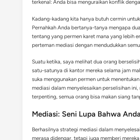
terkenal: Anda bisa menguraikan konflik denga
Kadang-kadang kita hanya butuh cermin untuk 
Pernahkah Anda bertanya-tanya mengapa dua
tentang yang permen karet mana yang lebih en
perteman mediasi dengan mendudukkan semua
Suatu ketika, saya melihat dua orang berselis
satu-satunya di kantor mereka selama jam maka
suka menggunakan permen untuk menentukan n
mediasi dalam menyelesaikan perselisihan in
terpenting, semua orang bisa makan siang tan
Mediasi: Seni Lupa Bahwa And
Berhasilnya strategi mediasi dalam menyelesa
merasa didengar, tetapi juga memberi mereka