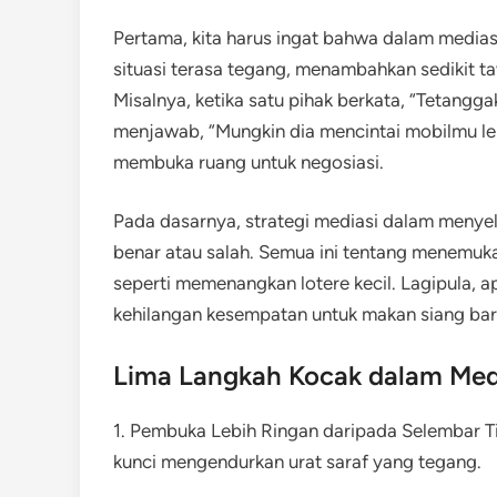
Pertama, kita harus ingat bahwa dalam mediasi
situasi terasa tegang, menambahkan sedikit taw
Misalnya, ketika satu pihak berkata, “Tetangg
menjawab, “Mungkin dia mencintai mobilmu leb
membuka ruang untuk negosiasi.
Pada dasarnya, strategi mediasi dalam menyel
benar atau salah. Semua ini tentang menemu
seperti memenangkan lotere kecil. Lagipula, 
kehilangan kesempatan untuk makan siang ba
Lima Langkah Kocak dalam Med
1. Pembuka Lebih Ringan daripada Selembar Ti
kunci mengendurkan urat saraf yang tegang.