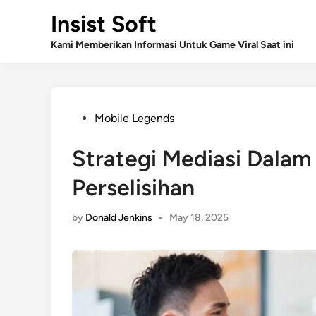
Skip
Insist Soft
to
content
Kami Memberikan Informasi Untuk Game Viral Saat ini
Posted
Mobile Legends
in
Strategi Mediasi Dalam
Perselisihan
by
Donald Jenkins
•
May 18, 2025