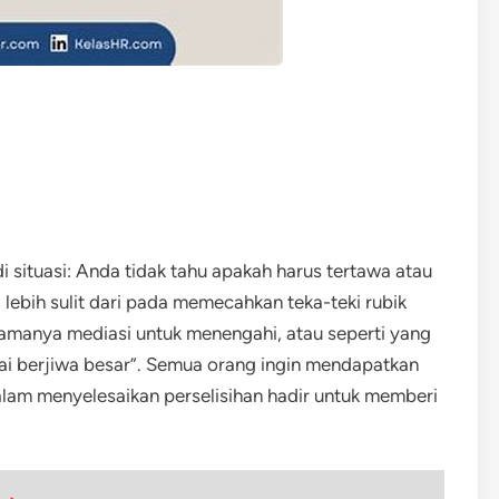
di situasi: Anda tidak tahu apakah harus tertawa atau
ebih sulit dari pada memecahkan teka-teki rubik
amanya mediasi untuk menengahi, atau seperti yang
i berjiwa besar”. Semua orang ingin mendapatkan
alam menyelesaikan perselisihan hadir untuk memberi