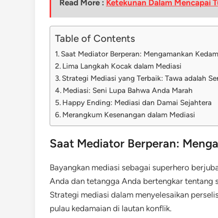
Read More :
Ketekunan Dalam Mencapai T
Table of Contents
Saat Mediator Berperan: Mengamankan Kedam
Lima Langkah Kocak dalam Mediasi
Strategi Mediasi yang Terbaik: Tawa adalah Se
Mediasi: Seni Lupa Bahwa Anda Marah
Happy Ending: Mediasi dan Damai Sejahtera
Merangkum Kesenangan dalam Mediasi
Saat Mediator Berperan: Men
Bayangkan mediasi sebagai superhero berjuba
Anda dan tetangga Anda bertengkar tentang s
Strategi mediasi dalam menyelesaikan perseli
pulau kedamaian di lautan konflik.