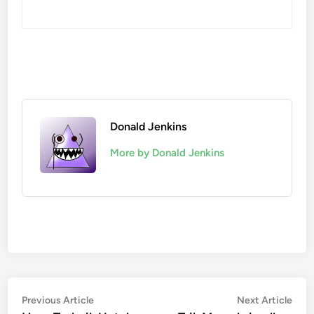
Donald Jenkins
More by Donald Jenkins
Post
Previous
Nex
Previous Article
Next Article