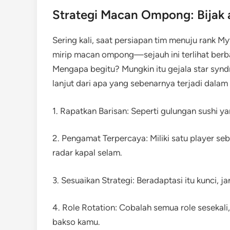
Strategi Macan Ompong: Bijak 
Sering kali, saat persiapan tim menuju rank My
mirip macan ompong—sejauh ini terlihat berba
Mengapa begitu? Mungkin itu gejala star syndr
lanjut dari apa yang sebenarnya terjadi dalam 
1. Rapatkan Barisan: Seperti gulungan sushi 
2. Pengamat Terpercaya: Miliki satu player 
radar kapal selam.
3. Sesuaikan Strategi: Beradaptasi itu kunci, j
4. Role Rotation: Cobalah semua role sesekal
bakso kamu.