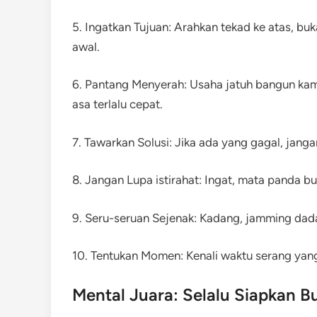
5. Ingatkan Tujuan: Arahkan tekad ke atas, buk
awal.
6. Pantang Menyerah: Usaha jatuh bangun kamu 
asa terlalu cepat.
7. Tawarkan Solusi: Jika ada yang gagal, jang
8. Jangan Lupa istirahat: Ingat, mata panda bu
9. Seru-seruan Sejenak: Kadang, jamming da
10. Tentukan Momen: Kenali waktu serang yang
Mental Juara: Selalu Siapkan 