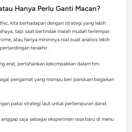
atau Hanya Perlu Ganti Macan?
thic, kita berhadapan dengan strategi yang lebih
haya, tapi saat bertindak malah mudah terlempar.
ome, atau hanya minimnya niat buat analisis lebih
pertandingan terakhir.
yang erat, pertahankan kekompakkan dalam tim.
sebagai pengamat yang mampu beri panduan bagaikan
angan pakai strategi laut untuk pertempuran darat.
i, anggap saja sebagai eksperimen rasa baru di menu