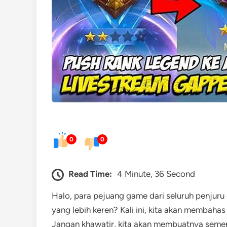
0
0
Read Time:
4 Minute, 36 Second
Halo, para pejuang game dari seluruh penjuru 
yang lebih keren? Kali ini, kita akan membahas
Jangan khawatir, kita akan membuatnya sem