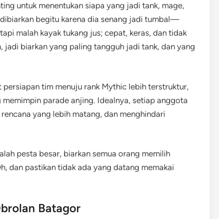
nting untuk menentukan siapa yang jadi tank, mage,
dibiarkan begitu karena dia senang jadi tumbal—
tapi malah kayak tukang jus; cepat, keras, dan tidak
, jadi biarkan yang paling tangguh jadi tank, dan yang
siapan tim menuju rank Mythic lebih terstruktur,
g memimpin parade anjing. Idealnya, setiap anggota
 rencana yang lebih matang, dan menghindari
dalah pesta besar, biarkan semua orang memilih
Oh, dan pastikan tidak ada yang datang memakai
Obrolan Batagor