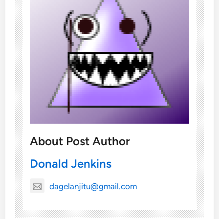
About Post Author
Donald Jenkins
dagelanjitu@gmail.com