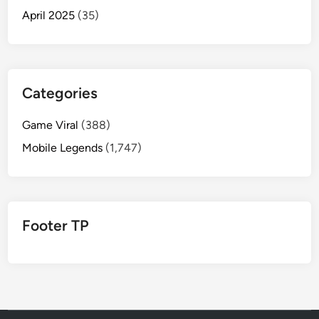
April 2025
(35)
Categories
Game Viral
(388)
Mobile Legends
(1,747)
Footer TP