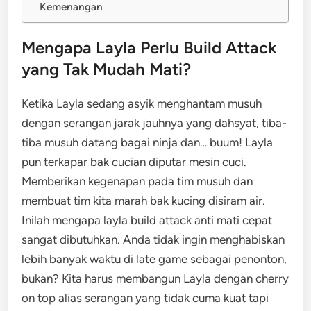
Kemenangan
Mengapa Layla Perlu Build Attack
yang Tak Mudah Mati?
Ketika Layla sedang asyik menghantam musuh
dengan serangan jarak jauhnya yang dahsyat, tiba-
tiba musuh datang bagai ninja dan… buum! Layla
pun terkapar bak cucian diputar mesin cuci.
Memberikan kegenapan pada tim musuh dan
membuat tim kita marah bak kucing disiram air.
Inilah mengapa layla build attack anti mati cepat
sangat dibutuhkan. Anda tidak ingin menghabiskan
lebih banyak waktu di late game sebagai penonton,
bukan? Kita harus membangun Layla dengan cherry
on top alias serangan yang tidak cuma kuat tapi