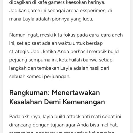
dibagikan di kafe gamers keesokan harinya.
Jadikan game ini sebagai arena eksperimen, di
mana Layla adalah pionnya yang lucu.
Namun ingat, meski kita fokus pada cara-cara aneh
ini, setiap saat adalah waktu untuk bersiap
strategis. Jadi, ketika Anda berhasil meracik build
pejuang sempurna ini, ketahuilah bahwa setiap
langkah dan tembakan Layla adalah hasil dari
sebuah komedi perjuangan.
Rangkuman: Menertawakan
Kesalahan Demi Kemenangan
Pada akhirnya, layla build attack anti mati cepat ini
dirancang dengan tujuan agar Anda bisa melihat,