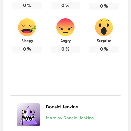
0
%
0
%
0
%
Sleepy
Angry
Surprise
0
%
0
%
0
%
Donald Jenkins
More by Donald Jenkins