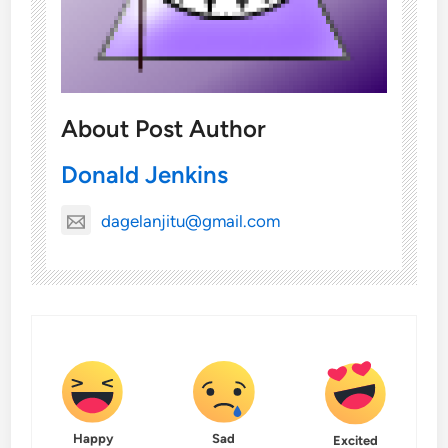
About Post Author
Donald Jenkins
dagelanjitu@gmail.com
Happy
Sad
Excited