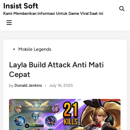
Skip
Insist Soft
to
Kami Memberikan Informasi Untuk Game Viral Saat ini
content
Main
Menu
Posted
Mobile Legends
in
Layla Build Attack Anti Mati
Cepat
by
Donald Jenkins
•
July 16, 2025