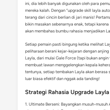
ini, dia lebih banyak digunakan oleh para pem
mereka kalah. Dengan “upgrade skill layla aut
terang dari cincin berlian di jari manis! Pertam
bikin masakan sebenarnya enak, tetapi karena s
akan membahas bumbu rahasia menjadikan Layl
Setiap pemain pasti bingung ketika melihat 
peliharaan berani kejar-kejaran dengan anjing 
Layla, dari mulai Gale Force (tapi bukan angi
membuat lawan menggelengkan kepala keherana
tentunya, setiap tembakan Layla akan berasa s
luar biasa efektif dan nggak ada tanding!
Strategi Rahasia Upgrade Layla
1. Ultimate Berseni: Bayangkan musuh-musuh 