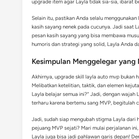
upgrade item agar Layla tidak sia-sia, ibarat 
Selain itu, pastikan Anda selalu menggunakan
kasih sayang nenek pada cucunya. Jadi saat 
pesan kasih sayang yang bisa membawa musuh 
humoris dan strategi yang solid, Layla Anda 
Kesimpulan Menggelegar yang 
Akhirnya, upgrade skill layla auto mvp bukan 
Melibatkan ketelitian, taktik, dan elemen ke
Layla belajar semua ini?” Jadi, dengan waja
terharu karena bertemu sang MVP, begitulah ca
Jadi, sudah siap mengubah stigma Layla dari 
pejuang MVP sejati? Mari mulai perjalanan ini
Layla juga bisa jadi pahlawan garis depan! De