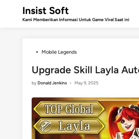
Skip
Insist Soft
to
content
Kami Memberikan Informasi Untuk Game Viral Saat ini
Posted
Mobile Legends
in
Upgrade Skill Layla Au
by
Donald Jenkins
•
May 9, 2025