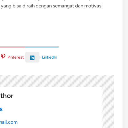
 yang bisa diraih dengan semangat dan motivasi
LinkedIn
Pinterest
thor
s
mail.com