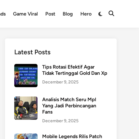
nds
Game Viral
Post
Blog
Hero
Latest Posts
Tips Rotasi Efektif Agar
Tidak Tertinggal Gold Dan Xp
December 9, 2025
Analisis Match Seru Mpl
Yang Jadi Perbincangan
Fans
December 9, 2025
Mobile Legends Rilis Patch