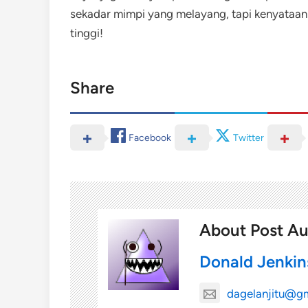
sekadar mimpi yang melayang, tapi kenyataan
tinggi!
Share
Facebook
Twitter
About Post Au
Donald Jenkin
dagelanjitu@g