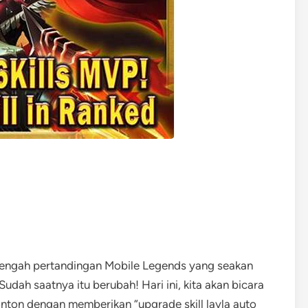
tengah pertandingan Mobile Legends yang seakan
udah saatnya itu berubah! Hari ini, kita akan bicara
onton dengan memberikan “upgrade skill layla auto