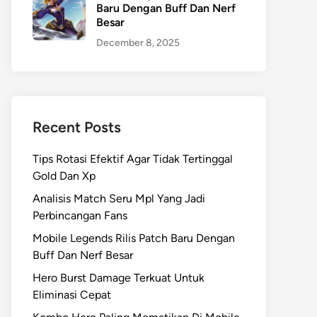
Baru Dengan Buff Dan Nerf
Besar
December 8, 2025
Recent Posts
Tips Rotasi Efektif Agar Tidak Tertinggal
Gold Dan Xp
Analisis Match Seru Mpl Yang Jadi
Perbincangan Fans
Mobile Legends Rilis Patch Baru Dengan
Buff Dan Nerf Besar
Hero Burst Damage Terkuat Untuk
Eliminasi Cepat