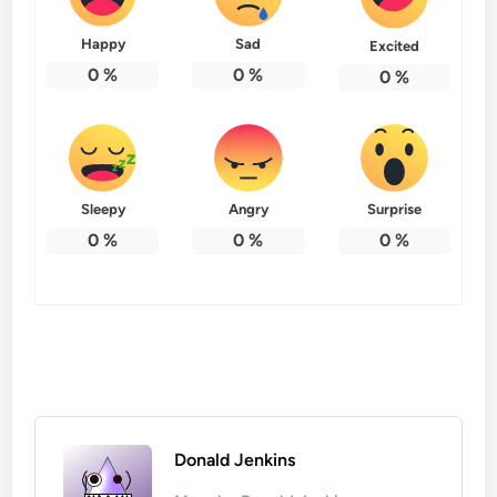
Happy
Sad
Excited
0
%
0
%
0
%
Sleepy
Angry
Surprise
0
%
0
%
0
%
Donald Jenkins