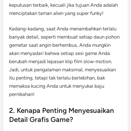
keputusan terbaik, kecuali jika tujuan Anda adalah
menciptakan taman alien yang super funky!
Kadang-kadang, saat Anda menambahkan terlalu
banyak detail, seperti membuat setiap daun pohon
gemetar saat angin berhembus, Anda mungkin
akan menyadari bahwa setiap sesi game Anda
berubah menjadi lepasan klip film slow-motion.
Jadi, untuk pengalaman maksimal, menyesuaikan
itu penting, tetapi tak terlalu berlebihan, bak
memaksa kucing Anda untuk menyukai baju
pernikahan!
2. Kenapa Penting Menyesuaikan
Detail Grafis Game?