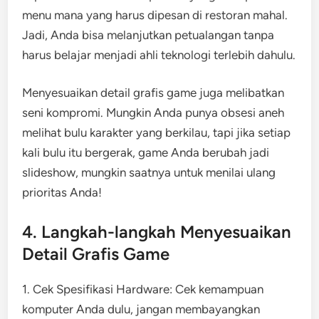
menu mana yang harus dipesan di restoran mahal.
Jadi, Anda bisa melanjutkan petualangan tanpa
harus belajar menjadi ahli teknologi terlebih dahulu.
Menyesuaikan detail grafis game juga melibatkan
seni kompromi. Mungkin Anda punya obsesi aneh
melihat bulu karakter yang berkilau, tapi jika setiap
kali bulu itu bergerak, game Anda berubah jadi
slideshow, mungkin saatnya untuk menilai ulang
prioritas Anda!
4. Langkah-langkah Menyesuaikan
Detail Grafis Game
1. Cek Spesifikasi Hardware: Cek kemampuan
komputer Anda dulu, jangan membayangkan