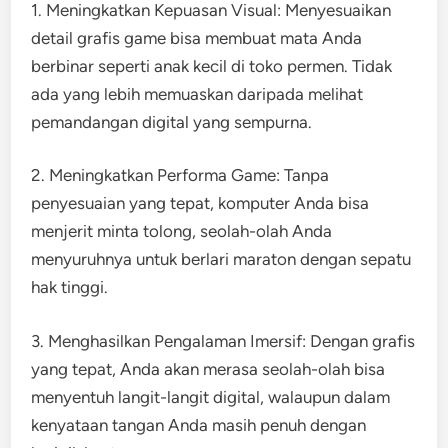
1. Meningkatkan Kepuasan Visual: Menyesuaikan
detail grafis game bisa membuat mata Anda
berbinar seperti anak kecil di toko permen. Tidak
ada yang lebih memuaskan daripada melihat
pemandangan digital yang sempurna.
2. Meningkatkan Performa Game: Tanpa
penyesuaian yang tepat, komputer Anda bisa
menjerit minta tolong, seolah-olah Anda
menyuruhnya untuk berlari maraton dengan sepatu
hak tinggi.
3. Menghasilkan Pengalaman Imersif: Dengan grafis
yang tepat, Anda akan merasa seolah-olah bisa
menyentuh langit-langit digital, walaupun dalam
kenyataan tangan Anda masih penuh dengan