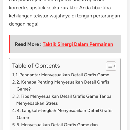
komedi slapstick ketika karakter Anda tiba-tiba
kehilangan tekstur wajahnya di tengah pertarungan
dengan naga!
Read More :
Taktik Sinergi Dalam Permainan
Table of Contents
1. Pengantar Menyesuaikan Detail Grafis Game
2. Kenapa Penting Menyesuaikan Detail Grafis
Game?
3. Tips Menyesuaikan Detail Grafis Game Tanpa
Menyebabkan Stress
4. Langkah-langkah Menyesuaikan Detail Grafis
Game
5. Menyesuaikan Detail Grafis Game dan