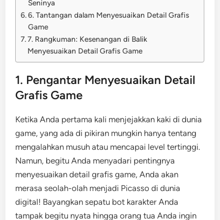
Seninya
6. Tantangan dalam Menyesuaikan Detail Grafis
Game
7. Rangkuman: Kesenangan di Balik
Menyesuaikan Detail Grafis Game
1. Pengantar Menyesuaikan Detail
Grafis Game
Ketika Anda pertama kali menjejakkan kaki di dunia
game, yang ada di pikiran mungkin hanya tentang
mengalahkan musuh atau mencapai level tertinggi.
Namun, begitu Anda menyadari pentingnya
menyesuaikan detail grafis game, Anda akan
merasa seolah-olah menjadi Picasso di dunia
digital! Bayangkan sepatu bot karakter Anda
tampak begitu nyata hingga orang tua Anda ingin