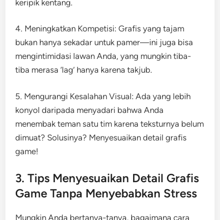
keripik kentang.
4. Meningkatkan Kompetisi: Grafis yang tajam
bukan hanya sekadar untuk pamer—ini juga bisa
mengintimidasi lawan Anda, yang mungkin tiba-
tiba merasa ‘lag’ hanya karena takjub.
5. Mengurangi Kesalahan Visual: Ada yang lebih
konyol daripada menyadari bahwa Anda
menembak teman satu tim karena teksturnya belum
dimuat? Solusinya? Menyesuaikan detail grafis
game!
3. Tips Menyesuaikan Detail Grafis
Game Tanpa Menyebabkan Stress
Mungkin Anda bertanya-tanya, bagaimana cara