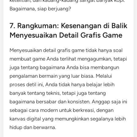
ketelitian, dan kadang-kadang sangat banyak kopi.
Bagaimana, siap berjuang?
7. Rangkuman: Kesenangan di Balik
Menyesuaikan Detail Grafis Game
Menyesuaikan detail grafis game tidak hanya soal
membuat game Anda terlihat mengagumkan, tetapi
juga tentang bagaimana Anda bisa membangun
pengalaman bermain yang luar biasa. Melalui
proses detil ini, Anda tidak hanya belajar lebih
banyak tentang teknis, tetapi juga tentang
bagaimana bersabar dan konsisten. Anggap saja ini
sebagai cara modern untuk berkreasi, dengan
kanvas digital yang memungkinkan segalanya lebih
hidup dan berwarna.