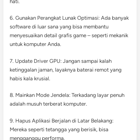
hati.
6. Gunakan Perangkat Lunak Optimasi: Ada banyak
software di luar sana yang bisa membantu
menyesuaikan detail grafis game – seperti mekanik
untuk komputer Anda.
7. Update Driver GPU: Jangan sampai kalah
ketinggalan jaman, layaknya baterai remot yang
habis kala krusial.
8. Mainkan Mode Jendela: Terkadang layar penuh
adalah musuh terberat komputer.
9. Hapus Aplikasi Berjalan di Latar Belakang:
Mereka seperti tetangga yang berisik, bisa
mengganggu performa.