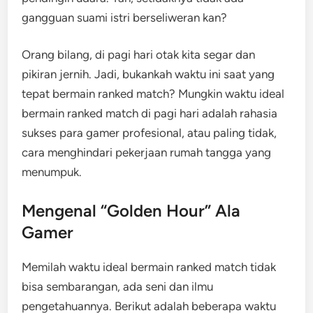
gangguan suami istri berseliweran kan?
Orang bilang, di pagi hari otak kita segar dan
pikiran jernih. Jadi, bukankah waktu ini saat yang
tepat bermain ranked match? Mungkin waktu ideal
bermain ranked match di pagi hari adalah rahasia
sukses para gamer profesional, atau paling tidak,
cara menghindari pekerjaan rumah tangga yang
menumpuk.
Mengenal “Golden Hour” Ala
Gamer
Memilah waktu ideal bermain ranked match tidak
bisa sembarangan, ada seni dan ilmu
pengetahuannya. Berikut adalah beberapa waktu