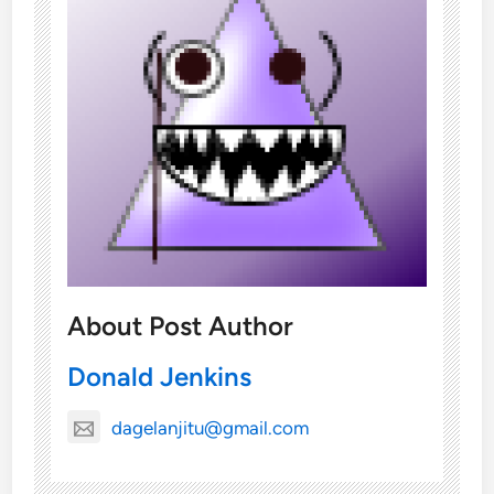
About Post Author
Donald Jenkins
dagelanjitu@gmail.com