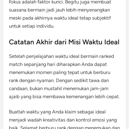
fokus adalah faktor kunci. Begitu juga membuat
suasana bermain jadi jauh lebih menyenangkan
meski pada akhirnya waktu ideal tetap subjektif
untuk setiap individu.
Catatan Akhir dari Misi Waktu Ideal
Setelah penjelajahan waktu ideal bermain ranked
match sepanjang hari diharapkan Anda dapat
menemukan momen paling tepat untuk berburu
rank dengan nyaman. Dengan sedikit tawa dan
candaan, bukan mustahil menemukan jam-jam
ajaib yang bisa membawa kemenangan lebih cepat.
Buatlah waktu yang Anda klaim sebagai ideal
menjadi wadah kreativitas dan kontrol emosi yang
baik. Selamat berburu rank dengan menemukan dan