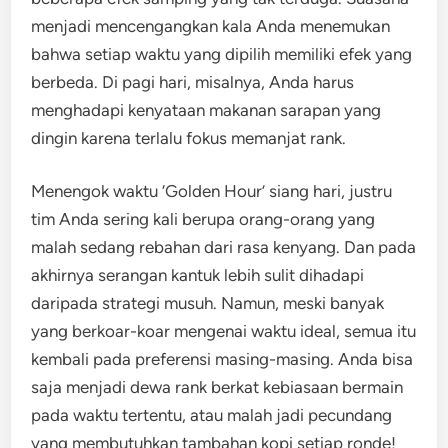
menjadi mencengangkan kala Anda menemukan
bahwa setiap waktu yang dipilih memiliki efek yang
berbeda. Di pagi hari, misalnya, Anda harus
menghadapi kenyataan makanan sarapan yang
dingin karena terlalu fokus memanjat rank.
Menengok waktu ‘Golden Hour’ siang hari, justru
tim Anda sering kali berupa orang-orang yang
malah sedang rebahan dari rasa kenyang. Dan pada
akhirnya serangan kantuk lebih sulit dihadapi
daripada strategi musuh. Namun, meski banyak
yang berkoar-koar mengenai waktu ideal, semua itu
kembali pada preferensi masing-masing. Anda bisa
saja menjadi dewa rank berkat kebiasaan bermain
pada waktu tertentu, atau malah jadi pecundang
yang membutuhkan tambahan kopi setiap ronde!