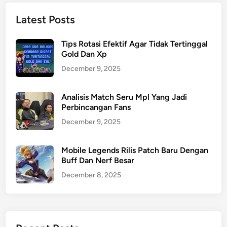
Latest Posts
Tips Rotasi Efektif Agar Tidak Tertinggal
Gold Dan Xp
December 9, 2025
Analisis Match Seru Mpl Yang Jadi
Perbincangan Fans
December 9, 2025
Mobile Legends Rilis Patch Baru Dengan
Buff Dan Nerf Besar
December 8, 2025