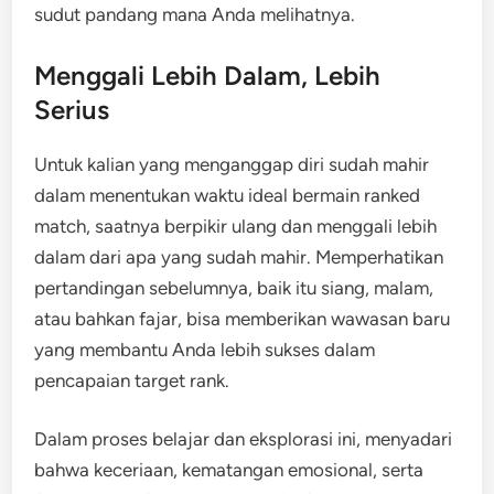
sudut pandang mana Anda melihatnya.
Menggali Lebih Dalam, Lebih
Serius
Untuk kalian yang menganggap diri sudah mahir
dalam menentukan waktu ideal bermain ranked
match, saatnya berpikir ulang dan menggali lebih
dalam dari apa yang sudah mahir. Memperhatikan
pertandingan sebelumnya, baik itu siang, malam,
atau bahkan fajar, bisa memberikan wawasan baru
yang membantu Anda lebih sukses dalam
pencapaian target rank.
Dalam proses belajar dan eksplorasi ini, menyadari
bahwa keceriaan, kematangan emosional, serta