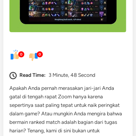
0
0
Read Time:
3 Minute, 48 Second
Apakah Anda pernah merasakan jari-jari Anda
gatal di tengah rapat Zoom hanya karena
sepertinya saat paling tepat untuk naik peringkat
dalam game? Atau mungkin Anda mengira bahwa
bermain ranked match adalah bagian dari tugas
harian? Tenang, kami di sini bukan untuk