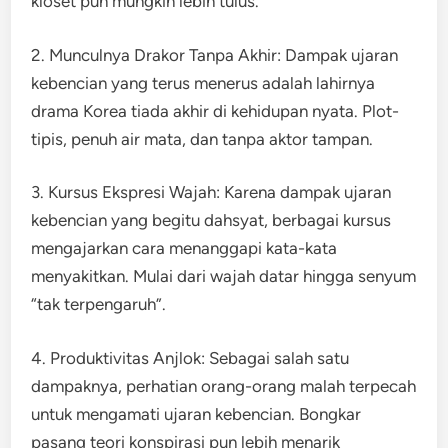
kloset pun mungkin lebih tulus.
2. Munculnya Drakor Tanpa Akhir: Dampak ujaran
kebencian yang terus menerus adalah lahirnya
drama Korea tiada akhir di kehidupan nyata. Plot-
tipis, penuh air mata, dan tanpa aktor tampan.
3. Kursus Ekspresi Wajah: Karena dampak ujaran
kebencian yang begitu dahsyat, berbagai kursus
mengajarkan cara menanggapi kata-kata
menyakitkan. Mulai dari wajah datar hingga senyum
“tak terpengaruh”.
4. Produktivitas Anjlok: Sebagai salah satu
dampaknya, perhatian orang-orang malah terpecah
untuk mengamati ujaran kebencian. Bongkar
pasang teori konspirasi pun lebih menarik