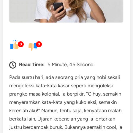
0
0
Read Time:
5 Minute, 45 Second
Pada suatu hari, ada seorang pria yang hobi sekali
mengoleksi kata-kata kasar seperti mengoleksi
prangko masa kolonial. Ia berpikir, “Cihuy, semakin
menyeramkan kata-kata yang kukoleksi, semakin
kerenlah aku!” Namun, tentu saja, kenyataan malah
berkata lain. Ujaran kebencian yang ia lontarkan
justru berdampak buruk. Bukannya semakin cool, ia