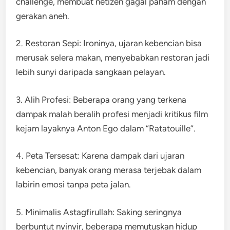
challenge, membuat netizen gagal paham dengan
gerakan aneh.
2. Restoran Sepi: Ironinya, ujaran kebencian bisa
merusak selera makan, menyebabkan restoran jadi
lebih sunyi daripada sangkaan pelayan.
3. Alih Profesi: Beberapa orang yang terkena
dampak malah beralih profesi menjadi kritikus film
kejam layaknya Anton Ego dalam “Ratatouille”.
4. Peta Tersesat: Karena dampak dari ujaran
kebencian, banyak orang merasa terjebak dalam
labirin emosi tanpa peta jalan.
5. Minimalis Astagfirullah: Saking seringnya
berbuntut nyinyir, beberapa memutuskan hidup