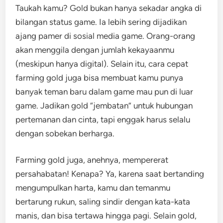
Taukah kamu? Gold bukan hanya sekadar angka di
bilangan status game. Ia lebih sering dijadikan
ajang pamer di sosial media game. Orang-orang
akan menggila dengan jumlah kekayaanmu
(meskipun hanya digital). Selain itu, cara cepat
farming gold juga bisa membuat kamu punya
banyak teman baru dalam game mau pun di luar
game. Jadikan gold “jembatan” untuk hubungan
pertemanan dan cinta, tapi enggak harus selalu
dengan sobekan berharga.
Farming gold juga, anehnya, mempererat
persahabatan! Kenapa? Ya, karena saat bertanding
mengumpulkan harta, kamu dan temanmu
bertarung rukun, saling sindir dengan kata-kata
manis, dan bisa tertawa hingga pagi. Selain gold,