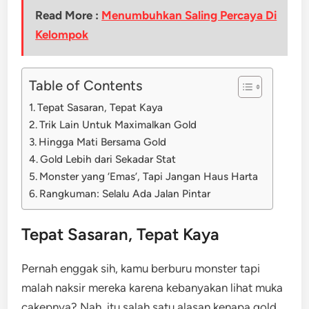
Read More :
Menumbuhkan Saling Percaya Di
Kelompok
Table of Contents
Tepat Sasaran, Tepat Kaya
Trik Lain Untuk Maximalkan Gold
Hingga Mati Bersama Gold
Gold Lebih dari Sekadar Stat
Monster yang ‘Emas’, Tapi Jangan Haus Harta
Rangkuman: Selalu Ada Jalan Pintar
Tepat Sasaran, Tepat Kaya
Pernah enggak sih, kamu berburu monster tapi
malah naksir mereka karena kebanyakan lihat muka
cakepnya? Nah, itu salah satu alasan kenapa gold