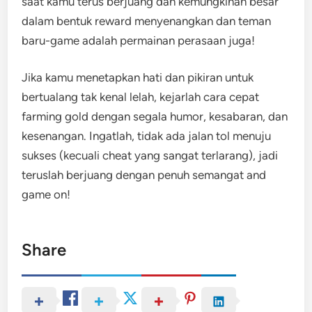
saat kamu terus berjuang dan kemungkinan besar
dalam bentuk reward menyenangkan dan teman
baru-game adalah permainan perasaan juga!
Jika kamu menetapkan hati dan pikiran untuk
bertualang tak kenal lelah, kejarlah cara cepat
farming gold dengan segala humor, kesabaran, dan
kesenangan. Ingatlah, tidak ada jalan tol menuju
sukses (kecuali cheat yang sangat terlarang), jadi
teruslah berjuang dengan penuh semangat and
game on!
Share