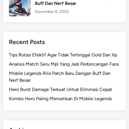
Buff Dan Nerf Besar
December 8, 2025
Recent Posts
Tips Rotasi Efektif Agar Tidak Tertinggal Gold Dan Xp
Analisis Match Seru Mpl Yang Jadi Perbincangan Fans
Mobile Legends Rilis Patch Baru Dengan Buff Dan
Nerf Besar
Hero Burst Damage Terkuat Untuk Eliminasi Cepat
Kombo Hero Paling Mematikan Di Mobile Legends