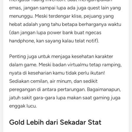
emas, jangan sampai lupa ada juga quest lain yang
menunggu. Meski terdengar klise, pejuang yang
hebat adalah yang tahu betapa berharganya waktu
(dan jangan lupa power bank buat ngecas
handphone, kan sayang kalau telat notif).
Penting juga untuk menjaga kesehatan karakter
dalam game. Meski badan virtualmu tetap ramping,
nyata di keseharian kamu tidak perlu ikutan!
Sediakan cemilan, air minum, dan sedikit
peregangan di antara pertarungan. Bagaimanapun,
jatuh sakit gara-gara lupa makan saat gaming juga
enggak lucu.
Gold Lebih dari Sekadar Stat