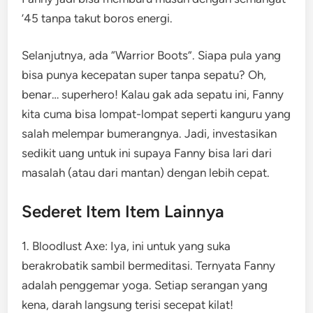
’45 tanpa takut boros energi.
Selanjutnya, ada “Warrior Boots”. Siapa pula yang
bisa punya kecepatan super tanpa sepatu? Oh,
benar… superhero! Kalau gak ada sepatu ini, Fanny
kita cuma bisa lompat-lompat seperti kanguru yang
salah melempar bumerangnya. Jadi, investasikan
sedikit uang untuk ini supaya Fanny bisa lari dari
masalah (atau dari mantan) dengan lebih cepat.
Sederet Item Item Lainnya
1. Bloodlust Axe: Iya, ini untuk yang suka
berakrobatik sambil bermeditasi. Ternyata Fanny
adalah penggemar yoga. Setiap serangan yang
kena, darah langsung terisi secepat kilat!