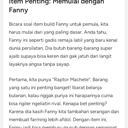
Item Penting: Memulai dengan
Fanny
Bicara soal item build Fanny untuk pemula, kita
harus mulai dari yang paling dasar. Anda tahu,
Fanny ini seperti gadis remaja labil yang baru kenal
dunia persilatan. Dia butuh barang-barang super
ajaib supaya bisa keren dan gak jatuh dari langit
layaknya angsa tanpa sayap.
Pertama, kita punya “Raptor Machete”. Barang
yang satu ini penting banget! Ibarat belanja
bulanan, kalau nggak punya ini harapannya cuma
bisa ngiler ngeliatin rival. Kenapa bet penting?
Karena dia kasih Fanny kita tambahan serangan dan
membuat farming lebih afdol. Dengan item ini,
Fanny jadi bisa memburu musuh dengan semangat