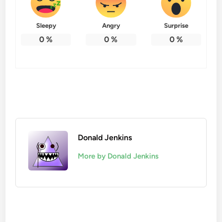
Sleepy
Angry
Surprise
0
%
0
%
0
%
Donald Jenkins
More by Donald Jenkins