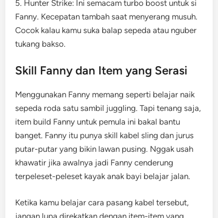
5. Hunter Strike: Ini semacam turbo boost untuk si
Fanny. Kecepatan tambah saat menyerang musuh.
Cocok kalau kamu suka balap sepeda atau nguber
tukang bakso.
Skill Fanny dan Item yang Serasi
Menggunakan Fanny memang seperti belajar naik
sepeda roda satu sambil juggling. Tapi tenang saja,
item build Fanny untuk pemula ini bakal bantu
banget. Fanny itu punya skill kabel sling dan jurus
putar-putar yang bikin lawan pusing. Nggak usah
khawatir jika awalnya jadi Fanny cenderung
terpeleset-peleset kayak anak bayi belajar jalan.
Ketika kamu belajar cara pasang kabel tersebut,
jangan lupa direkatkan dengan item-item yang