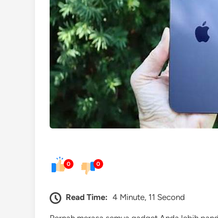
0
0
Read Time:
4 Minute, 11 Second
Pernah merasa semua gadget Anda lebih pand