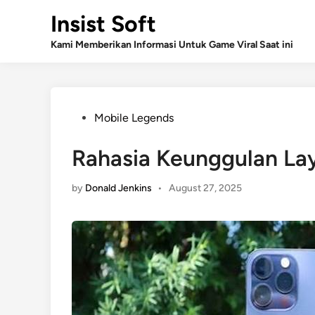
Skip
Insist Soft
to
content
Kami Memberikan Informasi Untuk Game Viral Saat ini
Posted
Mobile Legends
in
Rahasia Keunggulan Lay
by
Donald Jenkins
•
August 27, 2025