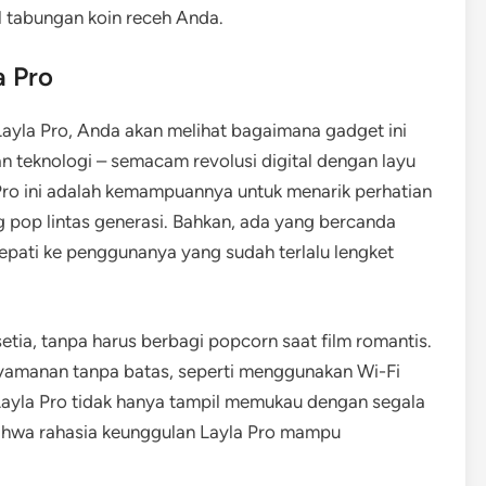
il tabungan koin receh Anda.
 Pro
Layla Pro, Anda akan melihat bagaimana gadget ini
n teknologi – semacam revolusi digital dengan layu
Pro ini adalah kemampuannya untuk menarik perhatian
g pop lintas generasi. Bahkan, ada yang bercanda
epati ke penggunanya yang sudah terlalu lengket
setia, tanpa harus berbagi popcorn saat film romantis.
yamanan tanpa batas, seperti menggunakan Wi-Fi
. Layla Pro tidak hanya tampil memukau dengan segala
bahwa rahasia keunggulan Layla Pro mampu