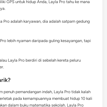
liki GPS untuk hidup Anda, Layla Pro tahu ke mana
ya.
a Pro adalah karyawan, dia adalah satpam gedung
Pro lebih nyaman daripada guling kesayangan, tapi
lau Layla Pro berdiri di sebelah kereta peluru
er.
rik?
am penuh pemandangan indah, Layla Pro tidak kalah
a terletak pada kemampuannya membuat hidup 10 kali
mukan dalam buku matematika sekolah. Layla Pro