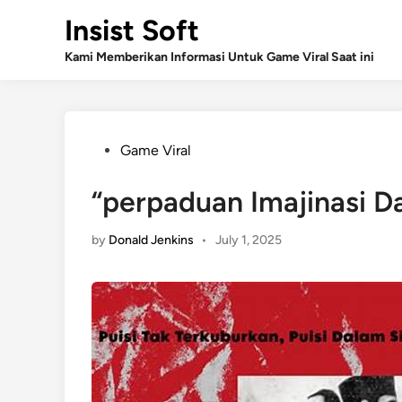
Skip
Insist Soft
to
content
Kami Memberikan Informasi Untuk Game Viral Saat ini
Posted
Game Viral
in
“perpaduan Imajinasi 
by
Donald Jenkins
•
July 1, 2025