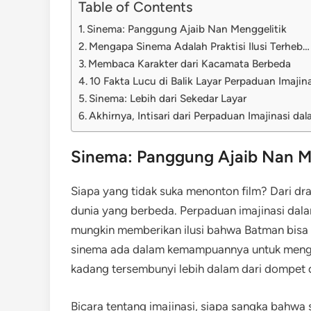
Table of Contents
Sinema: Panggung Ajaib Nan Menggelitik
Mengapa Sinema Adalah Praktisi Ilusi Terheb…
Membaca Karakter dari Kacamata Berbeda
10 Fakta Lucu di Balik Layar Perpaduan Imaji
Sinema: Lebih dari Sekedar Layar
Akhirnya, Intisari dari Perpaduan Imajinasi d
Sinema: Panggung Ajaib Nan M
Siapa yang tidak suka menonton film? Dari d
dunia yang berbeda. Perpaduan imajinasi dala
mungkin memberikan ilusi bahwa Batman bisa 
sinema ada dalam kemampuannya untuk menghi
kadang tersembunyi lebih dalam dari dompet di
Bicara tentang imajinasi, siapa sangka bahwa 