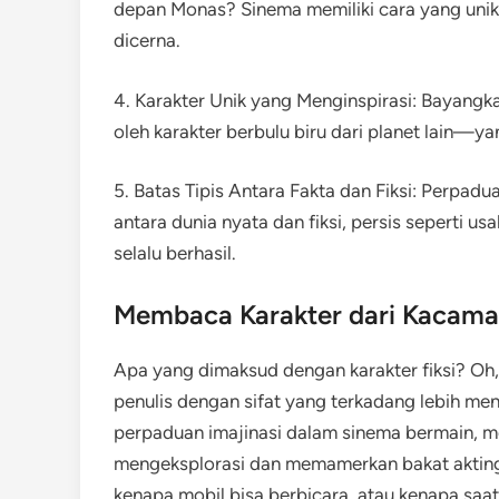
depan Monas? Sinema memiliki cara yang unik
dicerna.
4. Karakter Unik yang Menginspirasi: Bayangkan
oleh karakter berbulu biru dari planet lain—y
5. Batas Tipis Antara Fakta dan Fiksi: Perpa
antara dunia nyata dan fiksi, persis seperti u
selalu berhasil.
Membaca Karakter dari Kacama
Apa yang dimaksud dengan karakter fiksi? Oh,
penulis dengan sifat yang terkadang lebih men
perpaduan imajinasi dalam sinema bermain, 
mengeksplorasi dan memamerkan bakat akti
kenapa mobil bisa berbicara, atau kenapa saa