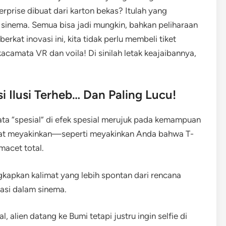
rprise dibuat dari karton bekas? Itulah yang
sinema. Semua bisa jadi mungkin, bahkan peliharaan
erkat inovasi ini, kita tidak perlu membeli tiket
amata VR dan voila! Di sinilah letak keajaibannya,
 Ilusi Terheb… Dan Paling Lucu!
 kata “spesial” di efek spesial merujuk pada kemampuan
ihat meyakinkan—seperti meyakinkan Anda bahwa T-
macet total.
kapkan kalimat yang lebih spontan dari rencana
asi dalam sinema.
, alien datang ke Bumi tetapi justru ingin selfie di