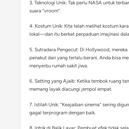
3. Teknologi Unik: Tak perlu NASA untuk terb
suara “vroom”.
4. Kostum Unik: Kita telah melihat kostum kara
lokal—dan itu berkat perpaduan imajinasi dal
5. Sutradara Pengecut: Di Hollywood, mereka
penakut dan yang terlalu berani. Anda bisa m
menyerbu rumah sakit jiwa.
6. Setting yang Ajaib: Ketika tembok ruang tam
memang layak diacungi jempol empat.
7. Istilah Unik: “Keajaiban sinema” sering d
gagal terprogram dengan baik.
8. Intrik di Balik Layar: Pembuat efek tidak s