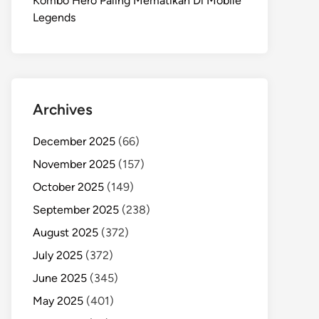
Kombo Hero Paling Mematikan Di Mobile
Legends
Archives
December 2025
(66)
November 2025
(157)
October 2025
(149)
September 2025
(238)
August 2025
(372)
July 2025
(372)
June 2025
(345)
May 2025
(401)