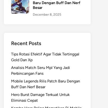
Baru Dengan Buff Dan Nerf
Besar
December 8, 2025
Recent Posts
Tips Rotasi Efektif Agar Tidak Tertinggal
Gold Dan Xp
Analisis Match Seru Mpl Yang Jadi
Perbincangan Fans
Mobile Legends Rilis Patch Baru Dengan
Buff Dan Nerf Besar
Hero Burst Damage Terkuat Untuk
Eliminasi Cepat