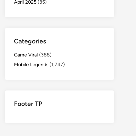
April 2025
(35)
Categories
Game Viral
(388)
Mobile Legends
(1,747)
Footer TP