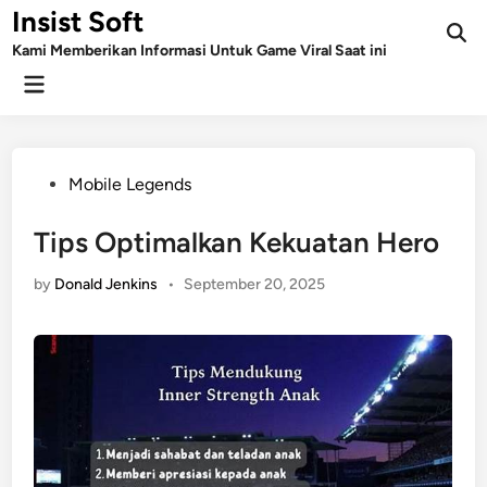
Skip
Insist Soft
to
Kami Memberikan Informasi Untuk Game Viral Saat ini
content
Main
Menu
Posted
Mobile Legends
in
Tips Optimalkan Kekuatan Hero
by
Donald Jenkins
•
September 20, 2025