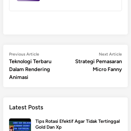
Post
Previous
Nex
Previous Article
Next Article
article:
artic
Teknologi Terbaru
Strategi Pemasaran
navigation
Dalam Rendering
Micro Fanny
Animasi
Latest Posts
Tips Rotasi Efektif Agar Tidak Tertinggal
Gold Dan Xp