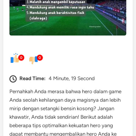
0
0
Read Time:
4 Minute, 19 Second
Pernahkah Anda merasa bahwa hero dalam game
Anda seolah kehilangan daya magisnya dan lebih
mirip dengan setangki bensin kosong? Jangan
khawatir, Anda tidak sendirian! Berikut adalah
beberapa tips optimalkan kekuatan hero yang
dapat membantu mengembalikan hero Anda ke