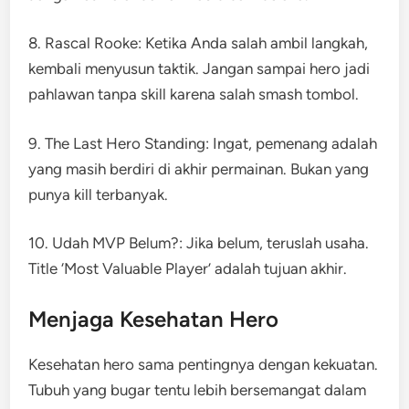
8. Rascal Rooke: Ketika Anda salah ambil langkah,
kembali menyusun taktik. Jangan sampai hero jadi
pahlawan tanpa skill karena salah smash tombol.
9. The Last Hero Standing: Ingat, pemenang adalah
yang masih berdiri di akhir permainan. Bukan yang
punya kill terbanyak.
10. Udah MVP Belum?: Jika belum, teruslah usaha.
Title ‘Most Valuable Player’ adalah tujuan akhir.
Menjaga Kesehatan Hero
Kesehatan hero sama pentingnya dengan kekuatan.
Tubuh yang bugar tentu lebih bersemangat dalam