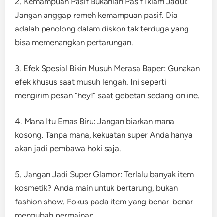
2. Kemampuan Pasif Bukanlah Pasif Iklam Jadul:
Jangan anggap remeh kemampuan pasif. Dia
adalah penolong dalam diskon tak terduga yang
bisa memenangkan pertarungan.
3. Efek Spesial Bikin Musuh Merasa Baper: Gunakan
efek khusus saat musuh lengah. Ini seperti
mengirim pesan “hey!” saat gebetan sedang online.
4. Mana Itu Emas Biru: Jangan biarkan mana
kosong. Tanpa mana, kekuatan super Anda hanya
akan jadi pembawa hoki saja.
5. Jangan Jadi Super Glamor: Terlalu banyak item
kosmetik? Anda main untuk bertarung, bukan
fashion show. Fokus pada item yang benar-benar
mengubah permainan.