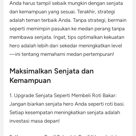
Anda harus tampil sebaik mungkin dengan senjata
dan kemampuan yang sesuai. Terakhir, strategi
adalah teman terbaik Anda. Tanpa strategi, bermain
seperti memimpin pasukan ke medan perang tanpa
membawa senjata. Ingat, tips optimalkan kekuatan
hero adalah lebih dari sekedar meningkatkan level
—ini tentang memahami medan pertempuran!
Maksimalkan Senjata dan
Kemampuan
1. Upgrade Senjata Seperti Membeli Roti Bakar:
Jangan biarkan senjata hero Anda seperti roti basi.
Setiap kesempatan meningkatkan senjata adalah
investasi masa depan!