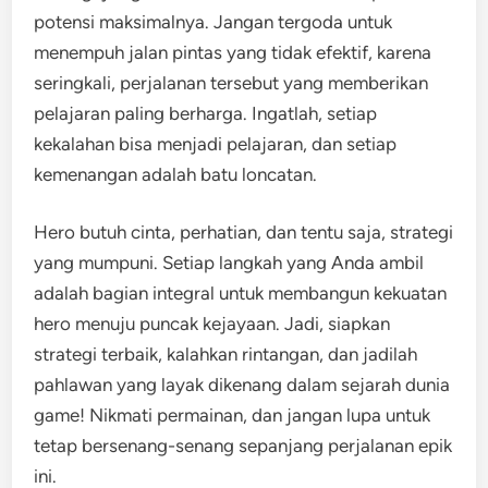
potensi maksimalnya. Jangan tergoda untuk
menempuh jalan pintas yang tidak efektif, karena
seringkali, perjalanan tersebut yang memberikan
pelajaran paling berharga. Ingatlah, setiap
kekalahan bisa menjadi pelajaran, dan setiap
kemenangan adalah batu loncatan.
Hero butuh cinta, perhatian, dan tentu saja, strategi
yang mumpuni. Setiap langkah yang Anda ambil
adalah bagian integral untuk membangun kekuatan
hero menuju puncak kejayaan. Jadi, siapkan
strategi terbaik, kalahkan rintangan, dan jadilah
pahlawan yang layak dikenang dalam sejarah dunia
game! Nikmati permainan, dan jangan lupa untuk
tetap bersenang-senang sepanjang perjalanan epik
ini.