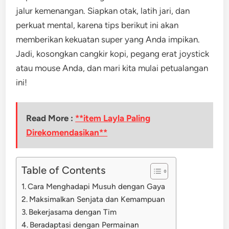
jalur kemenangan. Siapkan otak, latih jari, dan
perkuat mental, karena tips berikut ini akan
memberikan kekuatan super yang Anda impikan.
Jadi, kosongkan cangkir kopi, pegang erat joystick
atau mouse Anda, dan mari kita mulai petualangan
ini!
Read More :
**item Layla Paling
Direkomendasikan**
Table of Contents
Cara Menghadapi Musuh dengan Gaya
Maksimalkan Senjata dan Kemampuan
Bekerjasama dengan Tim
Beradaptasi dengan Permainan