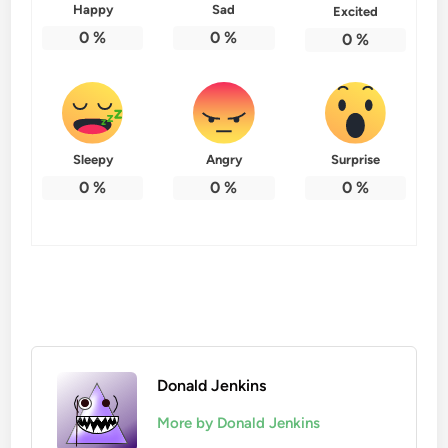
Happy
Sad
Excited
0
%
0
%
0
%
Sleepy
Angry
Surprise
0
%
0
%
0
%
Donald Jenkins
More by Donald Jenkins