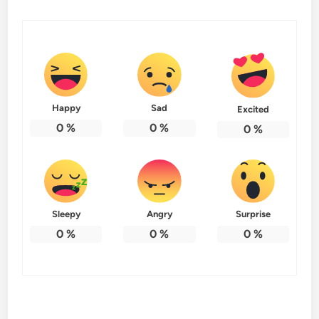
Happy
Sad
Excited
0
%
0
%
0
%
Sleepy
Angry
Surprise
0
%
0
%
0
%