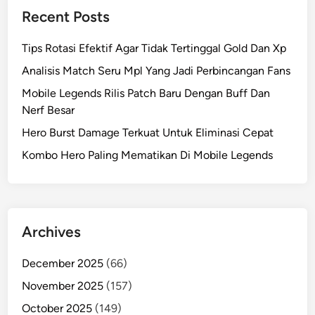
Recent Posts
Tips Rotasi Efektif Agar Tidak Tertinggal Gold Dan Xp
Analisis Match Seru Mpl Yang Jadi Perbincangan Fans
Mobile Legends Rilis Patch Baru Dengan Buff Dan
Nerf Besar
Hero Burst Damage Terkuat Untuk Eliminasi Cepat
Kombo Hero Paling Mematikan Di Mobile Legends
Archives
December 2025
(66)
November 2025
(157)
October 2025
(149)