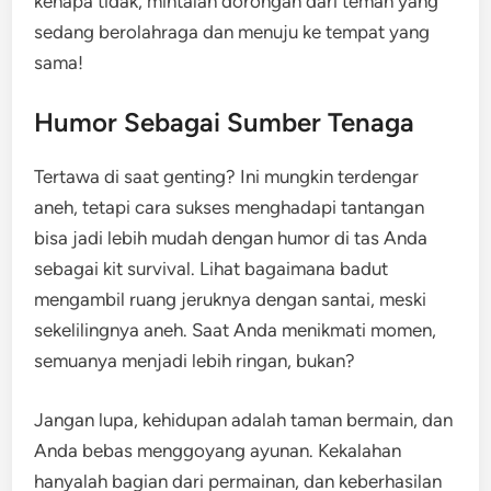
kenapa tidak, mintalah dorongan dari teman yang
sedang berolahraga dan menuju ke tempat yang
sama!
Humor Sebagai Sumber Tenaga
Tertawa di saat genting? Ini mungkin terdengar
aneh, tetapi cara sukses menghadapi tantangan
bisa jadi lebih mudah dengan humor di tas Anda
sebagai kit survival. Lihat bagaimana badut
mengambil ruang jeruknya dengan santai, meski
sekelilingnya aneh. Saat Anda menikmati momen,
semuanya menjadi lebih ringan, bukan?
Jangan lupa, kehidupan adalah taman bermain, dan
Anda bebas menggoyang ayunan. Kekalahan
hanyalah bagian dari permainan, dan keberhasilan