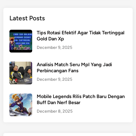
Latest Posts
Tips Rotasi Efektif Agar Tidak Tertinggal
Gold Dan Xp
December 9, 2025
Analisis Match Seru Mpl Yang Jadi
Perbincangan Fans
December 9, 2025
Mobile Legends Rilis Patch Baru Dengan
Buff Dan Nerf Besar
December 8, 2025