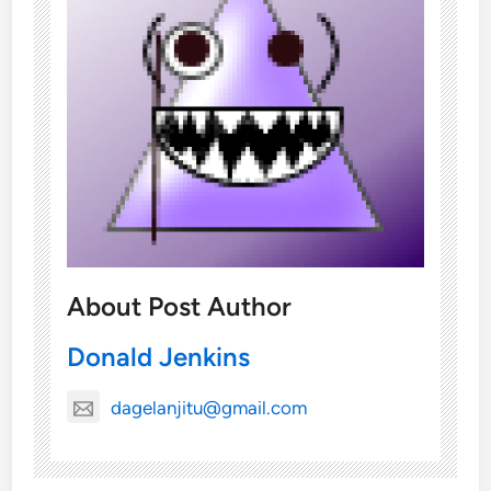
About Post Author
Donald Jenkins
dagelanjitu@gmail.com