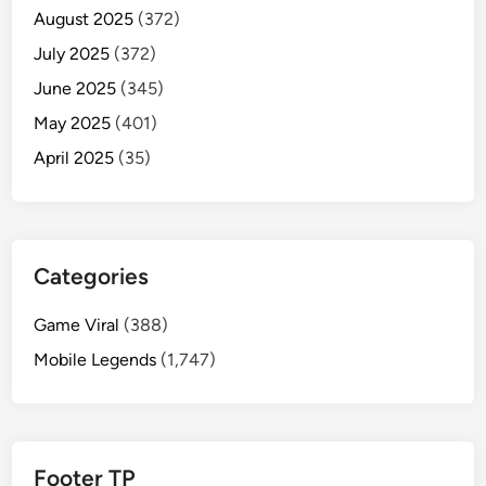
August 2025
(372)
July 2025
(372)
June 2025
(345)
May 2025
(401)
April 2025
(35)
Categories
Game Viral
(388)
Mobile Legends
(1,747)
Footer TP