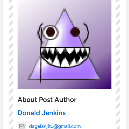
About Post Author
Donald Jenkins
dagelanjitu@gmail.com