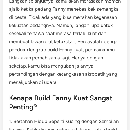
Langkah selanjutnya, kamu akan merasakan momen
ajaib ketika pedang Fanny menebas bak semangka
di pesta. Tidak ada yang bisa menahan keganasan
kekuatan pedangnya. Namun, jangan lupa untuk
sesekali tertawa saat merasa terlalu kuat dan
membuat lawan ciut ketakutan. Percayalah, dengan
panduan lengkap build Fanny kuat, permainanmu
tidak akan pernah sama lagi. Hanya dengan
sekejap, kamu bisa mengubah jalannya
pertandingan dengan ketangkasan akrobatik yang
menakjubkan di udara.
Kenapa Build Fanny Kuat Sangat
Penting?
1. Bertahan Hidup Seperti Kucing dengan Sembilan
Nyawa: Ketika Fanny melompat, kamu butuh build