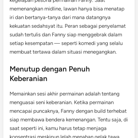
kegelapan pesona permainan Fanny. Saat
memenangkan midline, lawan hanya bisa menatap
iri dan bertanya-tanya dari mana datangnya
kekuatan sedahsyat itu. Peran sebagai penyelamat
sudah tertulis dan Fanny siap menggebrak dalam
setiap kesempatan — seperti komedi yang selalu
membuat tertawa dalam situasi menegangkan.
Menutup dengan Penuh
Keberanian
Memainkan sesi akhir permainan adalah tentang
menguasai seni keberanian. Ketika permainan
mencapai puncaknya, Fanny dengan build terhebat
siap membawa bendera kemenangan. Tentu saja, di
saat seperti ini, kamu harus tetap menjaga
konsentrasi meskipun lelah menahan gelak tawa.