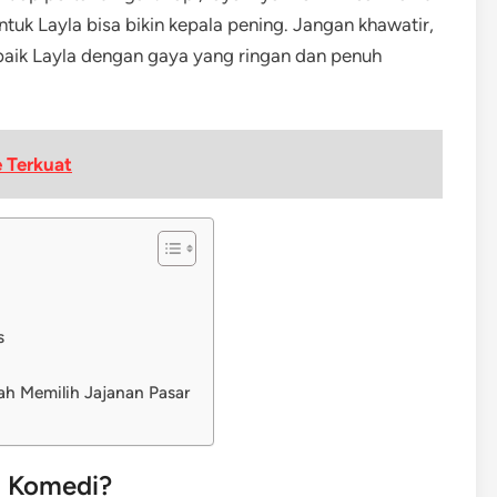
ntuk Layla bisa bikin kepala pening. Jangan khawatir,
rbaik Layla dengan gaya yang ringan dan penuh
 Terkuat
s
h Memilih Jajanan Pasar
u Komedi?