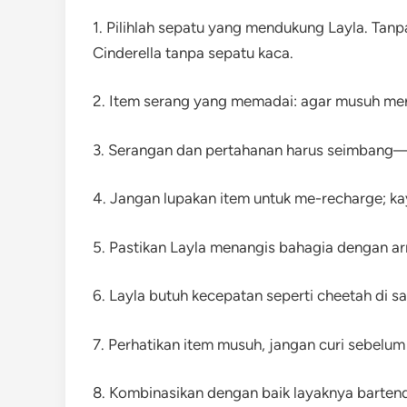
1. Pilihlah sepatu yang mendukung Layla. Tanp
Cinderella tanpa sepatu kaca.
2. Item serang yang memadai: agar musuh mer
3. Serangan dan pertahanan harus seimbang—L
4. Jangan lupakan item untuk me-recharge; k
5. Pastikan Layla menangis bahagia dengan ar
6. Layla butuh kecepatan seperti cheetah di s
7. Perhatikan item musuh, jangan curi sebelum
8. Kombinasikan dengan baik layaknya bartend