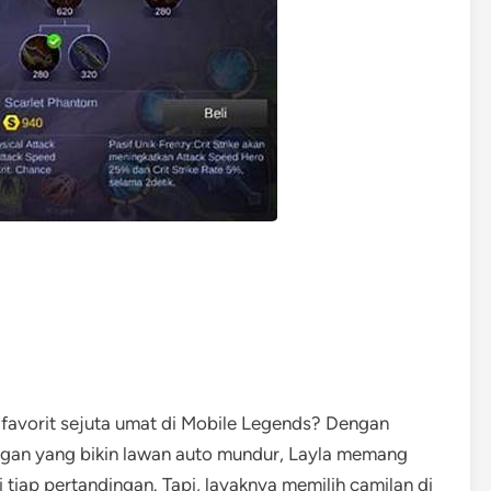
 favorit sejuta umat di Mobile Legends? Dengan
gan yang bikin lawan auto mundur, Layla memang
i tiap pertandingan. Tapi, layaknya memilih camilan di