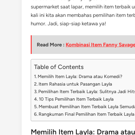
supermarket saat lapar, memilih item terbaik u
kali ini kita akan membahas pemilihan item te
humor. Jadi, siap-siap ketawa ya!
Read More :
Kombinasi Item Fanny Savage
Table of Contents
Memilih Item Layla: Drama atau Komedi?
Item Rahasia untuk Pasangan Layla
Pemilihan Item Terbaik Layla: Sulitnya Jadi Hit
10 Tips Pemilihan Item Terbaik Layla
Membuat Pemilihan Item Terbaik Layla Semuda
Rangkuman Final Pemilihan Item Terbaik Layla
Memilih Item Layla: Drama ata