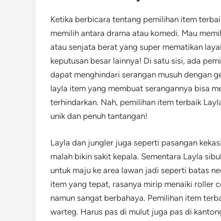
Ketika berbicara tentang pemilihan item terbaik
memilih antara drama atau komedi. Mau memilih 
atau senjata berat yang super mematikan lay
keputusan besar lainnya! Di satu sisi, ada pe
dapat menghindari serangan musuh dengan gesit
layla item yang membuat serangannya bisa me
terhindarkan. Nah, pemilihan item terbaik La
unik dan penuh tantangan!
Layla dan jungler juga seperti pasangan keka
malah bikin sakit kepala. Sementara Layla s
untuk maju ke area lawan jadi seperti batas ne
item yang tepat, rasanya mirip menaiki rolle
namun sangat berbahaya. Pemilihan item terbai
warteg. Harus pas di mulut juga pas di kanton