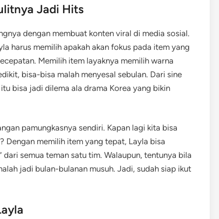
litnya Jadi Hits
angnya dengan membuat konten viral di media sosial.
ayla harus memilih apakah akan fokus pada item yang
cepatan. Memilih item layaknya memilih warna
sedikit, bisa-bisa malah menyesal sebulan. Dari sine
la itu bisa jadi dilema ala drama Korea yang bikin
erangan pamungkasnya sendiri. Kapan lagi kita bisa
? Dengan memilih item yang tepat, Layla bisa
dari semua teman satu tim. Walaupun, tentunya bila
 malah jadi bulan-bulanan musuh. Jadi, sudah siap ikut
Layla