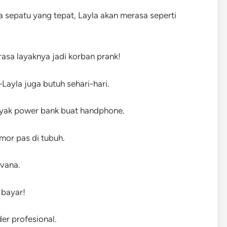
a sepatu yang tepat, Layla akan merasa seperti
asa layaknya jadi korban prank!
ayla juga butuh sehari-hari.
ayak power bank buat handphone.
mor pas di tubuh.
avana.
 bayar!
er profesional.