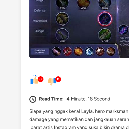
0
0
Read Time:
4 Minute, 18 Second
Siapa yang nggak kenal Layla, hero marksman
damage yang mematikan dan jangkauan seran
ibarat artis Instagram yang suka bikin drama d