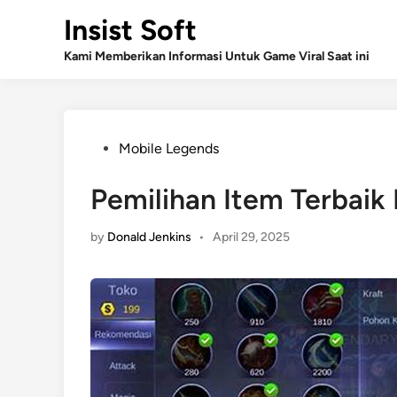
Skip
Insist Soft
to
content
Kami Memberikan Informasi Untuk Game Viral Saat ini
Posted
Mobile Legends
in
Pemilihan Item Terbaik 
by
Donald Jenkins
•
April 29, 2025