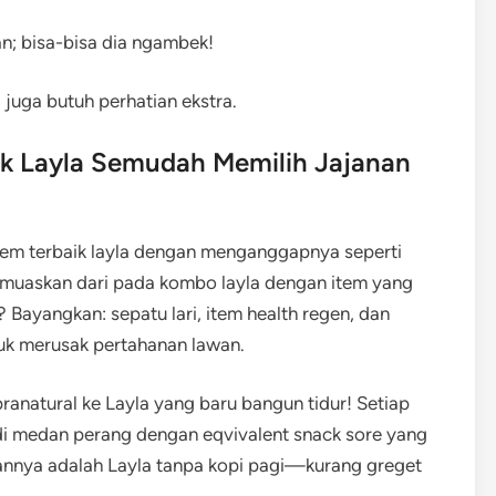
n; bisa-bisa dia ngambek!
 juga butuh perhatian ekstra.
ik Layla Semudah Memilih Jajanan
item terbaik layla dengan menganggapnya seperti
memuaskan dari pada kombo layla dengan item yang
 Bayangkan: sepatu lari, item health regen, dan
k merusak pertahanan lawan.
ranatural ke Layla yang baru bangun tidur! Setiap
di medan perang dengan eqvivalent snack sore yang
ihannya adalah Layla tanpa kopi pagi—kurang greget