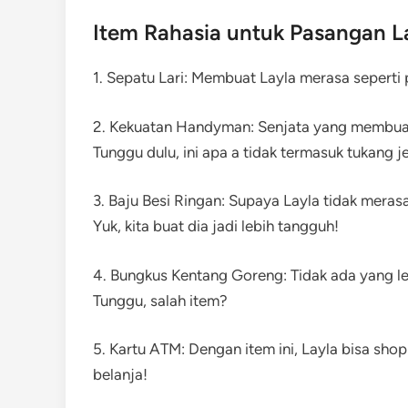
Item Rahasia untuk Pasangan L
1. Sepatu Lari: Membuat Layla merasa seperti
2. Kekuatan Handyman: Senjata yang membuat 
Tunggu dulu, ini apa a tidak termasuk tukang j
3. Baju Besi Ringan: Supaya Layla tidak mera
Yuk, kita buat dia jadi lebih tangguh!
4. Bungkus Kentang Goreng: Tidak ada yang l
Tunggu, salah item?
5. Kartu ATM: Dengan item ini, Layla bisa shop
belanja!