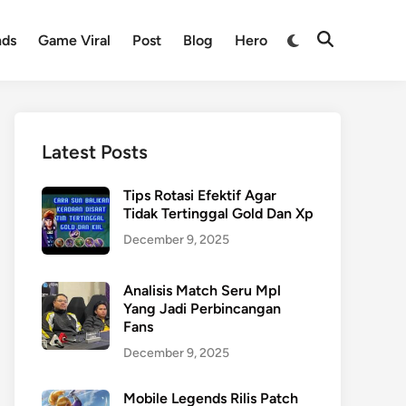
nds
Game Viral
Post
Blog
Hero
Latest Posts
Tips Rotasi Efektif Agar
Tidak Tertinggal Gold Dan Xp
December 9, 2025
Analisis Match Seru Mpl
Yang Jadi Perbincangan
Fans
December 9, 2025
Mobile Legends Rilis Patch