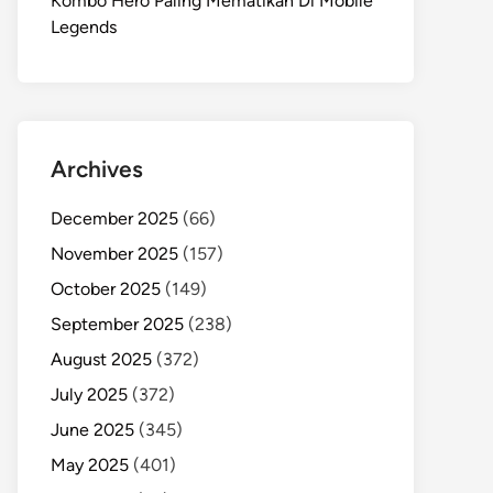
Kombo Hero Paling Mematikan Di Mobile
Legends
Archives
December 2025
(66)
November 2025
(157)
October 2025
(149)
September 2025
(238)
August 2025
(372)
July 2025
(372)
June 2025
(345)
May 2025
(401)