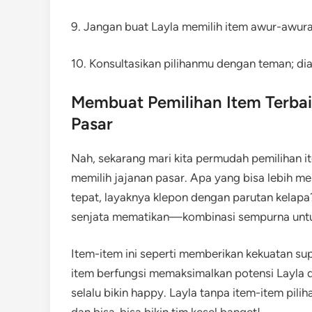
9. Jangan buat Layla memilih item awur-awura
10. Konsultasikan pilihanmu dengan teman; dia
Membuat Pemilihan Item Terba
Pasar
Nah, sekarang mari kita permudah pemilihan 
memilih jajanan pasar. Apa yang bisa lebih 
tepat, layaknya klepon dengan parutan kelapa?
senjata mematikan—kombinasi sempurna untu
Item-item ini seperti memberikan kekuatan sup
item berfungsi memaksimalkan potensi Layla 
selalu bikin happy. Layla tanpa item-item pil