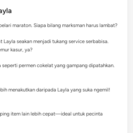
ayla
 pelari maraton. Siapa bilang marksman harus lambat?
Layla seakan menjadi tukang service serbabisa.
emur kasur, ya?
sa seperti permen cokelat yang gampang dipatahkan.
ebih menakutkan daripada Layla yang suka ngemil!
ping item lain lebih cepat—ideal untuk pecinta