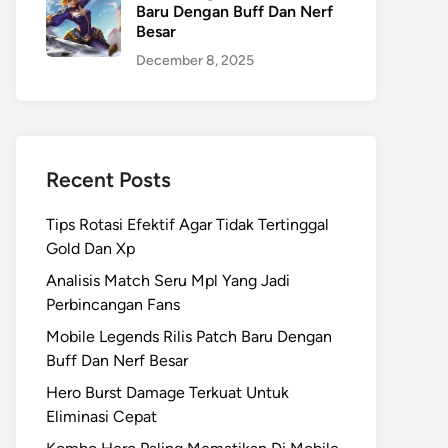
Baru Dengan Buff Dan Nerf
Besar
December 8, 2025
Recent Posts
Tips Rotasi Efektif Agar Tidak Tertinggal
Gold Dan Xp
Analisis Match Seru Mpl Yang Jadi
Perbincangan Fans
Mobile Legends Rilis Patch Baru Dengan
Buff Dan Nerf Besar
Hero Burst Damage Terkuat Untuk
Eliminasi Cepat