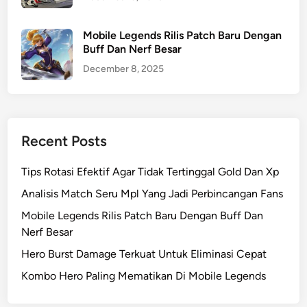
Mobile Legends Rilis Patch Baru Dengan
Buff Dan Nerf Besar
December 8, 2025
Recent Posts
Tips Rotasi Efektif Agar Tidak Tertinggal Gold Dan Xp
Analisis Match Seru Mpl Yang Jadi Perbincangan Fans
Mobile Legends Rilis Patch Baru Dengan Buff Dan
Nerf Besar
Hero Burst Damage Terkuat Untuk Eliminasi Cepat
Kombo Hero Paling Mematikan Di Mobile Legends