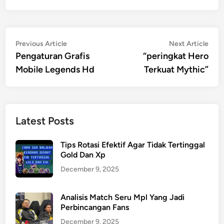
Post
Previous
Nex
Previous Article
Next Article
article:
artic
Pengaturan Grafis
“peringkat Hero
navigation
Mobile Legends Hd
Terkuat Mythic”
Latest Posts
Tips Rotasi Efektif Agar Tidak Tertinggal
Gold Dan Xp
December 9, 2025
Analisis Match Seru Mpl Yang Jadi
Perbincangan Fans
December 9, 2025