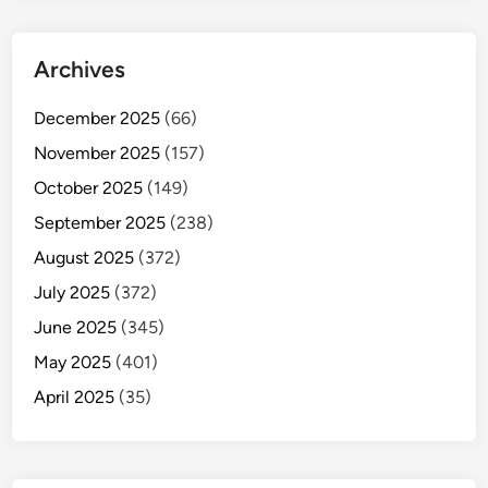
Archives
December 2025
(66)
November 2025
(157)
October 2025
(149)
September 2025
(238)
August 2025
(372)
July 2025
(372)
June 2025
(345)
May 2025
(401)
April 2025
(35)