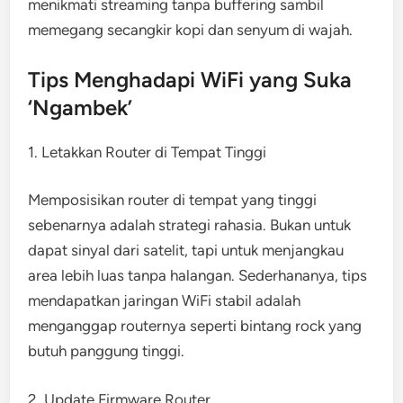
menikmati streaming tanpa buffering sambil
memegang secangkir kopi dan senyum di wajah.
Tips Menghadapi WiFi yang Suka
‘Ngambek’
1. Letakkan Router di Tempat Tinggi
Memposisikan router di tempat yang tinggi
sebenarnya adalah strategi rahasia. Bukan untuk
dapat sinyal dari satelit, tapi untuk menjangkau
area lebih luas tanpa halangan. Sederhananya, tips
mendapatkan jaringan WiFi stabil adalah
menganggap routernya seperti bintang rock yang
butuh panggung tinggi.
2. Update Firmware Router