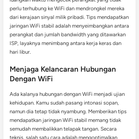
perlu terhubung ke WiFi dan mendrongkel mereka
dari kerajaan sinyal milik pribadi. Tips mendapatkan
jaringan WiFi stabil adalah menyeimbangkan antara
perangkat dan jumlah bandwidth yang ditawarkan
ISP, layaknya menimbang antara kerja keras dan
hari libur.
Menjaga Kelancaran Hubungan
Dengan WiFi
Ada kalanya hubungan dengan WiFi menjadi ujian
kehidupan. Kamu sudah pasang intonasi sopan,
namun dia tetap tidak nyambung. Memberikan tips
mendapatkan jaringan WiFi stabil memang tidak
semudah membalikkan telapak tangan. Secara
teknis, salah satu cara adalah mengoptimalkan