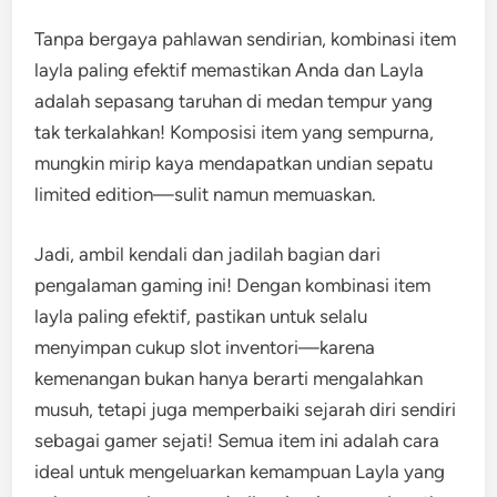
Tanpa bergaya pahlawan sendirian, kombinasi item
layla paling efektif memastikan Anda dan Layla
adalah sepasang taruhan di medan tempur yang
tak terkalahkan! Komposisi item yang sempurna,
mungkin mirip kaya mendapatkan undian sepatu
limited edition—sulit namun memuaskan.
Jadi, ambil kendali dan jadilah bagian dari
pengalaman gaming ini! Dengan kombinasi item
layla paling efektif, pastikan untuk selalu
menyimpan cukup slot inventori—karena
kemenangan bukan hanya berarti mengalahkan
musuh, tetapi juga memperbaiki sejarah diri sendiri
sebagai gamer sejati! Semua item ini adalah cara
ideal untuk mengeluarkan kemampuan Layla yang