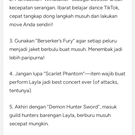
kecepatan serangan. Ibarat belajar dance TikTok,
cepat tangkap dong langkah musuh dan lakukan
move Anda sendiri!
3. Gunakan “Berserker’s Fury” agar setiap peluru
menjadi jaket berbulu buat musuh. Menembak jadi
lebih paripurna!
4. Jangan lupa “Scarlet Phantom”—item wajib buat
perform Layla jadi best concert ever (of attacks,
tentunya).
5. Akhiri dengan “Demon Hunter Sword”, masuk
guild hunters barengan Layla, berburu musuh
secepat mungkin.