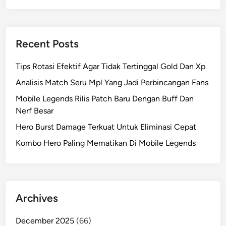
Recent Posts
Tips Rotasi Efektif Agar Tidak Tertinggal Gold Dan Xp
Analisis Match Seru Mpl Yang Jadi Perbincangan Fans
Mobile Legends Rilis Patch Baru Dengan Buff Dan
Nerf Besar
Hero Burst Damage Terkuat Untuk Eliminasi Cepat
Kombo Hero Paling Mematikan Di Mobile Legends
Archives
December 2025
(66)