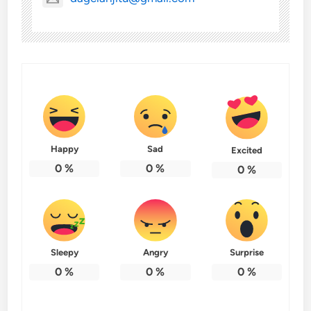
Happy
Sad
Excited
0
%
0
%
0
%
Sleepy
Angry
Surprise
0
%
0
%
0
%