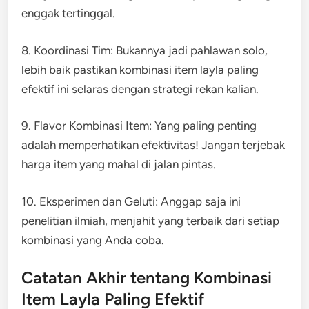
enggak tertinggal.
8. Koordinasi Tim: Bukannya jadi pahlawan solo,
lebih baik pastikan kombinasi item layla paling
efektif ini selaras dengan strategi rekan kalian.
9. Flavor Kombinasi Item: Yang paling penting
adalah memperhatikan efektivitas! Jangan terjebak
harga item yang mahal di jalan pintas.
10. Eksperimen dan Geluti: Anggap saja ini
penelitian ilmiah, menjahit yang terbaik dari setiap
kombinasi yang Anda coba.
Catatan Akhir tentang Kombinasi
Item Layla Paling Efektif