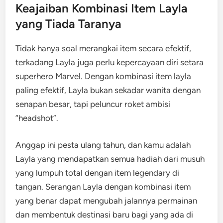
Keajaiban Kombinasi Item Layla
yang Tiada Taranya
Tidak hanya soal merangkai item secara efektif,
terkadang Layla juga perlu kepercayaan diri setara
superhero Marvel. Dengan kombinasi item layla
paling efektif, Layla bukan sekadar wanita dengan
senapan besar, tapi peluncur roket ambisi
“headshot”.
Anggap ini pesta ulang tahun, dan kamu adalah
Layla yang mendapatkan semua hadiah dari musuh
yang lumpuh total dengan item legendary di
tangan. Serangan Layla dengan kombinasi item
yang benar dapat mengubah jalannya permainan
dan membentuk destinasi baru bagi yang ada di