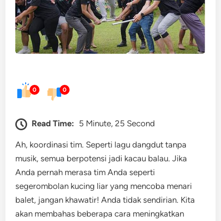
0
0
Read Time:
5 Minute, 25 Second
Ah, koordinasi tim. Seperti lagu dangdut tanpa
musik, semua berpotensi jadi kacau balau. Jika
Anda pernah merasa tim Anda seperti
segerombolan kucing liar yang mencoba menari
balet, jangan khawatir! Anda tidak sendirian. Kita
akan membahas beberapa cara meningkatkan