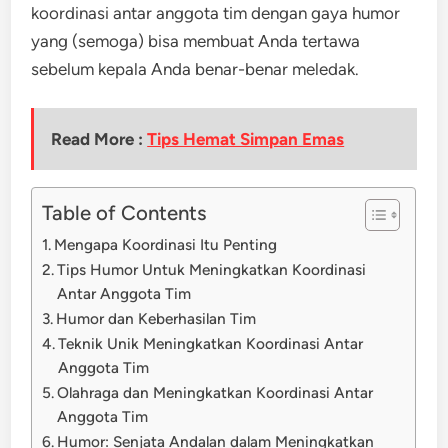
koordinasi antar anggota tim dengan gaya humor
yang (semoga) bisa membuat Anda tertawa
sebelum kepala Anda benar-benar meledak.
Read More :
Tips Hemat Simpan Emas
Table of Contents
Mengapa Koordinasi Itu Penting
Tips Humor Untuk Meningkatkan Koordinasi
Antar Anggota Tim
Humor dan Keberhasilan Tim
Teknik Unik Meningkatkan Koordinasi Antar
Anggota Tim
Olahraga dan Meningkatkan Koordinasi Antar
Anggota Tim
Humor: Senjata Andalan dalam Meningkatkan