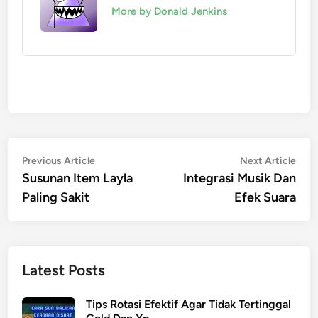
More by Donald Jenkins
Post
Previous
Nex
Previous Article
Next Article
article:
artic
Susunan Item Layla
Integrasi Musik Dan
navigation
Paling Sakit
Efek Suara
Latest Posts
Tips Rotasi Efektif Agar Tidak Tertinggal