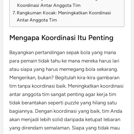
Koordinasi Antar Anggota Tim
Rangkuman Kocak: Meningkatkan Koordinasi
Antar Anggota Tim
Mengapa Koordinasi Itu Penting
Bayangkan pertandingan sepak bola yang mana
para pemain tidak tahu ke mana mereka harus lari
atau siapa yang harus memegang bola sekarang.
Mengerikan, bukan? Begitulah kira-kira gambaran
tim tanpa koordinasi baik. Meningkatkan koordinasi
antar anggota tim sangat penting agar kerja tim
tidak berantakan seperti puzzle yang hilang satu
bagiannya. Dengan koordinasi yang baik, tim Anda
akan menjadi lebih solid daripada ketupat lebaran
yang direndam semalaman. Siapa yang tidak mau