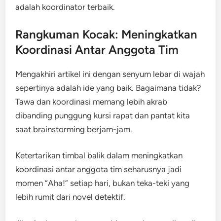
adalah koordinator terbaik.
Rangkuman Kocak: Meningkatkan
Koordinasi Antar Anggota Tim
Mengakhiri artikel ini dengan senyum lebar di wajah
sepertinya adalah ide yang baik. Bagaimana tidak?
Tawa dan koordinasi memang lebih akrab
dibanding punggung kursi rapat dan pantat kita
saat brainstorming berjam-jam.
Ketertarikan timbal balik dalam meningkatkan
koordinasi antar anggota tim seharusnya jadi
momen “Aha!” setiap hari, bukan teka-teki yang
lebih rumit dari novel detektif.