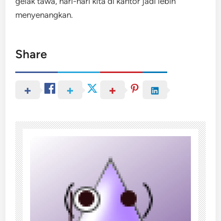
gelak tawa, hari-hari kita di kantor jadi lebih
menyenangkan.
Share