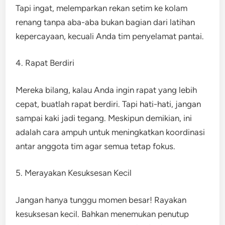
Tapi ingat, melemparkan rekan setim ke kolam
renang tanpa aba-aba bukan bagian dari latihan
kepercayaan, kecuali Anda tim penyelamat pantai.
4. Rapat Berdiri
Mereka bilang, kalau Anda ingin rapat yang lebih
cepat, buatlah rapat berdiri. Tapi hati-hati, jangan
sampai kaki jadi tegang. Meskipun demikian, ini
adalah cara ampuh untuk meningkatkan koordinasi
antar anggota tim agar semua tetap fokus.
5. Merayakan Kesuksesan Kecil
Jangan hanya tunggu momen besar! Rayakan
kesuksesan kecil. Bahkan menemukan penutup