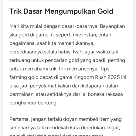
Trik Dasar Mengumpulkan Gold
Mari kita mulai dengan dasar-dasarnya. Bayangkan
jika gold di game ini seperti mie instan; entah
bagaimana, saat kita memerlukannya,
persediaannya selalu habis. Nah, agar waktu tak
terbuang untuk pencarian gold yang abadi, penting
untuk memahami trik-trik memanennya. Tips
farming gold cepat di game Kingdom Rush 2025 ini
bisa jadi penyelamat kalian dari kelaparan dalam
permainan, atau setidaknya dari si boneka raksasa
penghancur benteng.
Pertama, jangan terlalu doyan membeli item yang
sebenarnya tak mendekati kata diperlukan. Ingat,
gold di sini lebih mahal dari sekadar emas