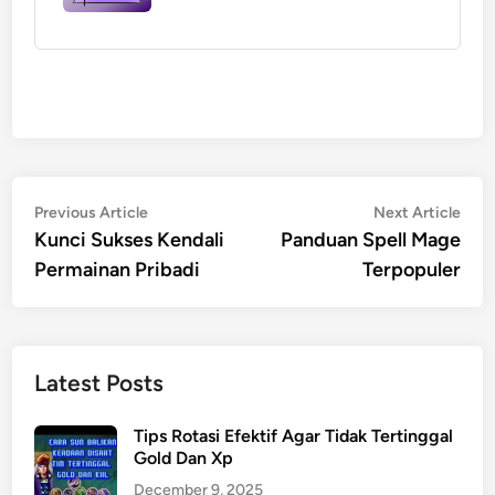
Post
Previous
Nex
Previous Article
Next Article
article:
artic
Kunci Sukses Kendali
Panduan Spell Mage
navigation
Permainan Pribadi
Terpopuler
Latest Posts
Tips Rotasi Efektif Agar Tidak Tertinggal
Gold Dan Xp
December 9, 2025