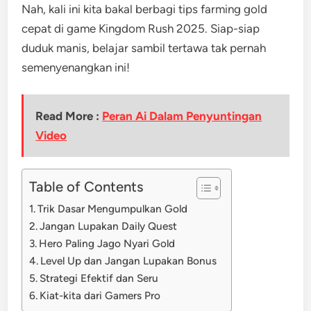
Nah, kali ini kita bakal berbagi tips farming gold
cepat di game Kingdom Rush 2025. Siap-siap
duduk manis, belajar sambil tertawa tak pernah
semenyenangkan ini!
Read More :
Peran Ai Dalam Penyuntingan
Video
Table of Contents
Trik Dasar Mengumpulkan Gold
Jangan Lupakan Daily Quest
Hero Paling Jago Nyari Gold
Level Up dan Jangan Lupakan Bonus
Strategi Efektif dan Seru
Kiat-kita dari Gamers Pro