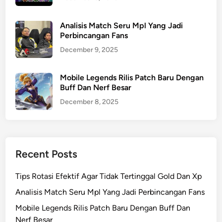
Analisis Match Seru Mpl Yang Jadi
Perbincangan Fans
December 9, 2025
Mobile Legends Rilis Patch Baru Dengan
Buff Dan Nerf Besar
December 8, 2025
Recent Posts
Tips Rotasi Efektif Agar Tidak Tertinggal Gold Dan Xp
Analisis Match Seru Mpl Yang Jadi Perbincangan Fans
Mobile Legends Rilis Patch Baru Dengan Buff Dan
Nerf Besar