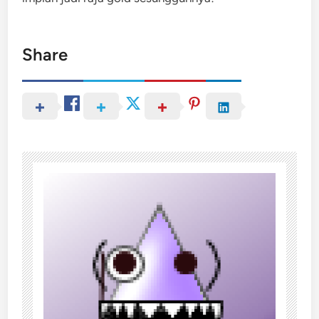
Share