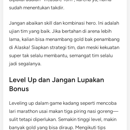
sudah menentukan takdir.
Jangan abaikan skill dan kombinasi hero. Ini adalah
ujian tim yang baik. Jika bertahan di arena lebih
lama, kalian bisa menambang gold bak penambang
di Alaska! Siapkan strategi tim, dan meski kekuatan
super tak selalu membantu, semangat tim selalu
jadi segalanya.
Level Up dan Jangan Lupakan
Bonus
Leveling up dalam game kadang seperti mencoba
lari marathon usai makan tiga piring nasi goreng—
sulit tetapi diperlukan. Semakin tinggi level, makin
banyak gold yang bisa diraup. Mengikuti tips