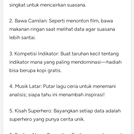
singkat untuk mencairkan suasana.
2. Bawa Camilan: Seperti menonton film, bawa
makanan ringan saat melihat data agar suasana
lebih santai.
3. Kompetisi Indikator: Buat taruhan kecil tentang
indikator mana yang paling mendominasi—hadiah
bisa berupa kopi gratis.
4. Musik Latar: Putar lagu ceria untuk menemani
analisis; siapa tahu ini menambah inspirasi!
5. Kisah Superhero: Bayangkan setiap data adalah
superhero yang punya cerita unik.