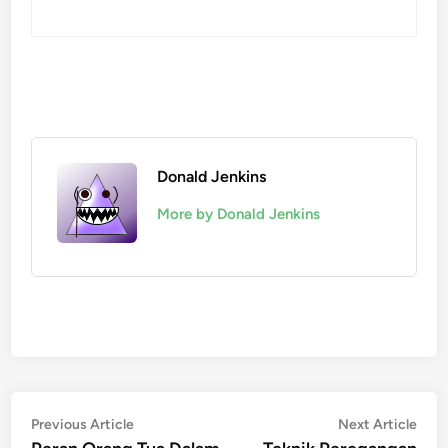
Donald Jenkins
More by Donald Jenkins
Post
Previous
Nex
Previous Article
Next Article
article:
artic