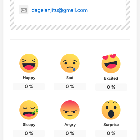
dagelanjitu@gmail.com
Happy
Sad
Excited
0
%
0
%
0
%
Sleepy
Angry
Surprise
0
%
0
%
0
%