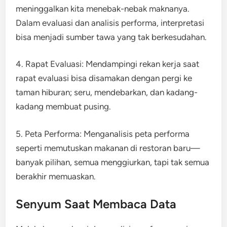
meninggalkan kita menebak-nebak maknanya.
Dalam evaluasi dan analisis performa, interpretasi
bisa menjadi sumber tawa yang tak berkesudahan.
4. Rapat Evaluasi: Mendampingi rekan kerja saat
rapat evaluasi bisa disamakan dengan pergi ke
taman hiburan; seru, mendebarkan, dan kadang-
kadang membuat pusing.
5. Peta Performa: Menganalisis peta performa
seperti memutuskan makanan di restoran baru—
banyak pilihan, semua menggiurkan, tapi tak semua
berakhir memuaskan.
Senyum Saat Membaca Data