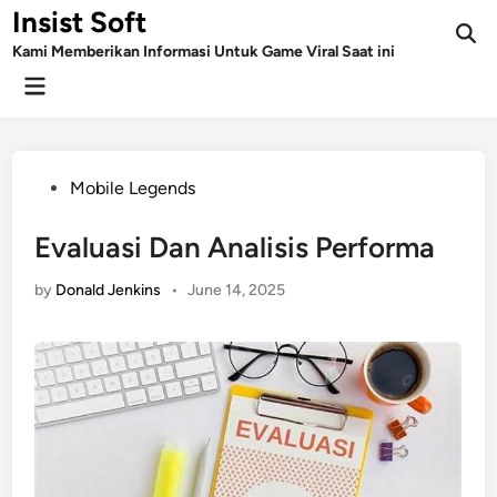
Skip
Insist Soft
to
Kami Memberikan Informasi Untuk Game Viral Saat ini
content
Main
Menu
Posted
Mobile Legends
in
Evaluasi Dan Analisis Performa
by
Donald Jenkins
•
June 14, 2025