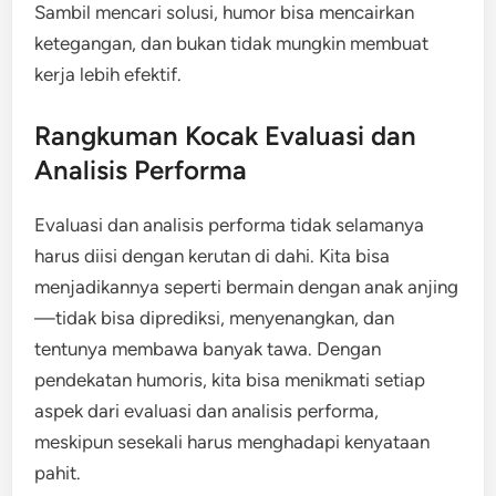
Sambil mencari solusi, humor bisa mencairkan
ketegangan, dan bukan tidak mungkin membuat
kerja lebih efektif.
Rangkuman Kocak Evaluasi dan
Analisis Performa
Evaluasi dan analisis performa tidak selamanya
harus diisi dengan kerutan di dahi. Kita bisa
menjadikannya seperti bermain dengan anak anjing
—tidak bisa diprediksi, menyenangkan, dan
tentunya membawa banyak tawa. Dengan
pendekatan humoris, kita bisa menikmati setiap
aspek dari evaluasi dan analisis performa,
meskipun sesekali harus menghadapi kenyataan
pahit.