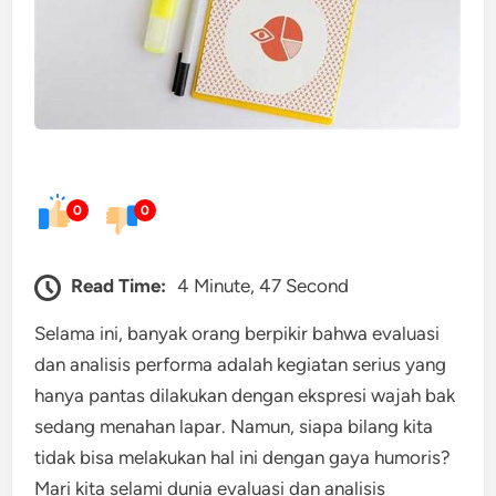
0
0
Read Time:
4 Minute, 47 Second
Selama ini, banyak orang berpikir bahwa evaluasi
dan analisis performa adalah kegiatan serius yang
hanya pantas dilakukan dengan ekspresi wajah bak
sedang menahan lapar. Namun, siapa bilang kita
tidak bisa melakukan hal ini dengan gaya humoris?
Mari kita selami dunia evaluasi dan analisis