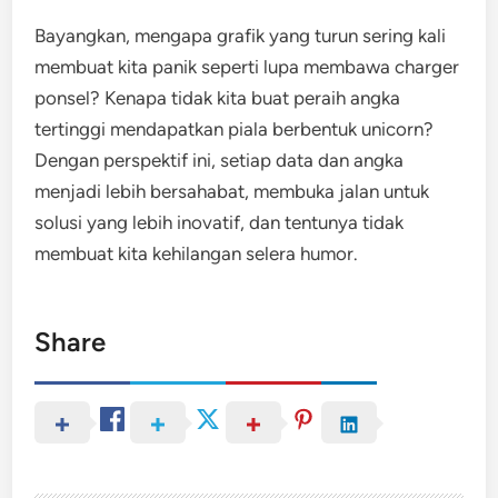
Bayangkan, mengapa grafik yang turun sering kali
membuat kita panik seperti lupa membawa charger
ponsel? Kenapa tidak kita buat peraih angka
tertinggi mendapatkan piala berbentuk unicorn?
Dengan perspektif ini, setiap data dan angka
menjadi lebih bersahabat, membuka jalan untuk
solusi yang lebih inovatif, dan tentunya tidak
membuat kita kehilangan selera humor.
Share