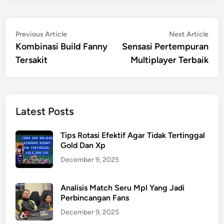
Post
Previous
Nex
Previous Article
Next Article
article:
artic
Kombinasi Build Fanny
Sensasi Pertempuran
navigation
Tersakit
Multiplayer Terbaik
Latest Posts
Tips Rotasi Efektif Agar Tidak Tertinggal
Gold Dan Xp
December 9, 2025
Analisis Match Seru Mpl Yang Jadi
Perbincangan Fans
December 9, 2025