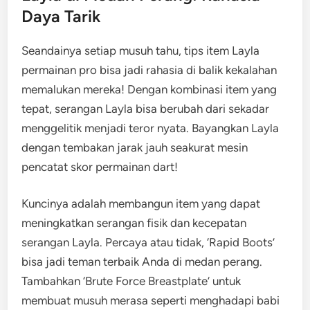
Daya Tarik
Seandainya setiap musuh tahu, tips item Layla
permainan pro bisa jadi rahasia di balik kekalahan
memalukan mereka! Dengan kombinasi item yang
tepat, serangan Layla bisa berubah dari sekadar
menggelitik menjadi teror nyata. Bayangkan Layla
dengan tembakan jarak jauh seakurat mesin
pencatat skor permainan dart!
Kuncinya adalah membangun item yang dapat
meningkatkan serangan fisik dan kecepatan
serangan Layla. Percaya atau tidak, ‘Rapid Boots’
bisa jadi teman terbaik Anda di medan perang.
Tambahkan ‘Brute Force Breastplate’ untuk
membuat musuh merasa seperti menghadapi babi