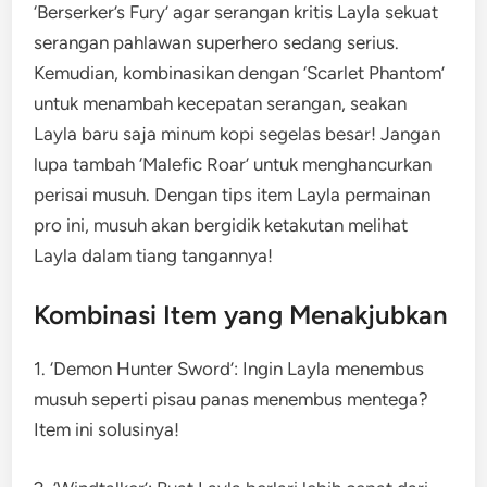
‘Berserker’s Fury’ agar serangan kritis Layla sekuat
serangan pahlawan superhero sedang serius.
Kemudian, kombinasikan dengan ‘Scarlet Phantom’
untuk menambah kecepatan serangan, seakan
Layla baru saja minum kopi segelas besar! Jangan
lupa tambah ‘Malefic Roar’ untuk menghancurkan
perisai musuh. Dengan tips item Layla permainan
pro ini, musuh akan bergidik ketakutan melihat
Layla dalam tiang tangannya!
Kombinasi Item yang Menakjubkan
1. ‘Demon Hunter Sword’: Ingin Layla menembus
musuh seperti pisau panas menembus mentega?
Item ini solusinya!