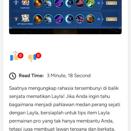
0
0
Read Time:
3 Minute, 18 Second
Saatnya mengungkap rahasia tersembunyi di balik
senjata mematikan Layla! Jika Anda ingin tahu
bagaimana menjadi pahlawan medan perang sejati
dengan Layla, bersiaplah untuk tips item Layla
permainan pro yang tak hanya membantu Anda,
tetapi juga membuat lawan terpana dan berkata,