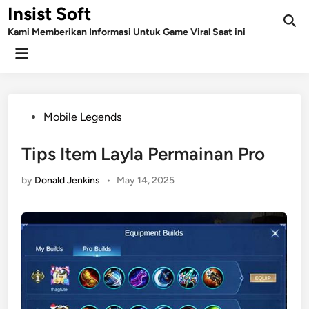
Skip
Insist Soft
to
Kami Memberikan Informasi Untuk Game Viral Saat ini
content
Main
Menu
Posted
Mobile Legends
in
Tips Item Layla Permainan Pro
by
Donald Jenkins
•
May 14, 2025