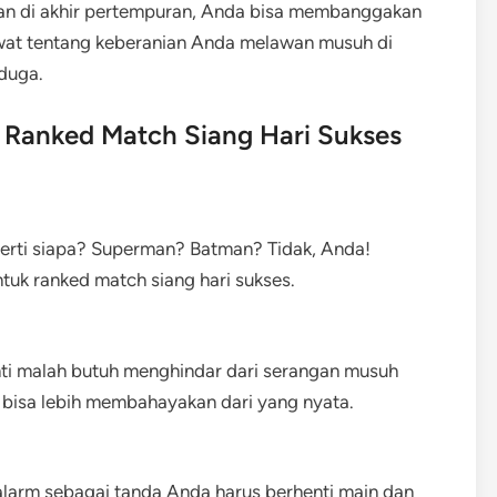
an di akhir pertempuran, Anda bisa membanggakan
wat tentang keberanian Anda melawan musuh di
duga.
 Ranked Match Siang Hari Sukses
eperti siapa? Superman? Batman? Tidak, Anda!
tuk ranked match siang hari sukses.
nti malah butuh menghindar dari serangan musuh
l bisa lebih membahayakan dari yang nyata.
alarm sebagai tanda Anda harus berhenti main dan