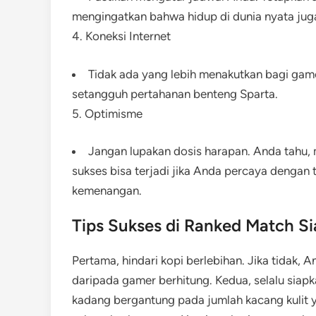
mengingatkan bahwa hidup di dunia nyata jug
4. Koneksi Internet
Tidak ada yang lebih menakutkan bagi gamer
setangguh pertahanan benteng Sparta.
5. Optimisme
Jangan lupakan dosis harapan. Anda tahu, 
sukses bisa terjadi jika Anda percaya dengan
kemenangan.
Tips Sukses di Ranked Match Si
Pertama, hindari kopi berlebihan. Jika tidak, 
daripada gamer berhitung. Kedua, selalu siap
kadang bergantung pada jumlah kacang kulit 