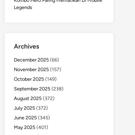
Kombo Hero Paling Mematikan Di Mobile
Legends
Archives
December 2025
(66)
November 2025
(157)
October 2025
(149)
September 2025
(238)
August 2025
(372)
July 2025
(372)
June 2025
(345)
May 2025
(401)