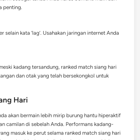
a penting.
 selain kata ‘lag’. Usahakan jaringan internet Anda
meski kadang tersandung, ranked match siang hari
 tangan dan otak yang telah bersekongkol untuk
ang Hari
Anda akan bermain lebih mirip burung hantu hiperaktif
kan camilan di sebelah Anda. Performans kadang-
yang masuk ke perut selama ranked match siang hari