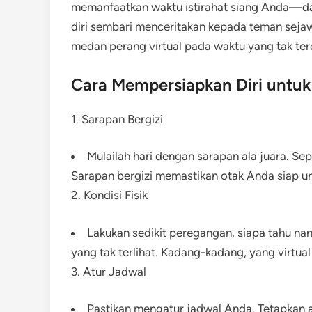
memanfaatkan waktu istirahat siang Anda—d
diri sembari menceritakan kepada teman seja
medan perang virtual pada waktu yang tak ter
Cara Mempersiapkan Diri untuk
1. Sarapan Bergizi
Mulailah hari dengan sarapan ala juara. S
Sarapan bergizi memastikan otak Anda siap un
2. Kondisi Fisik
Lakukan sedikit peregangan, siapa tahu na
yang tak terlihat. Kadang-kadang, yang virtua
3. Atur Jadwal
Pastikan mengatur jadwal Anda. Tetapkan 