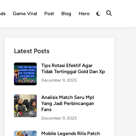
nds
Game Viral
Post
Blog
Hero
Latest Posts
Tips Rotasi Efektif Agar
Tidak Tertinggal Gold Dan Xp
December 9, 2025
Analisis Match Seru Mpl
Yang Jadi Perbincangan
Fans
December 9, 2025
Mobile Legends Rilis Patch