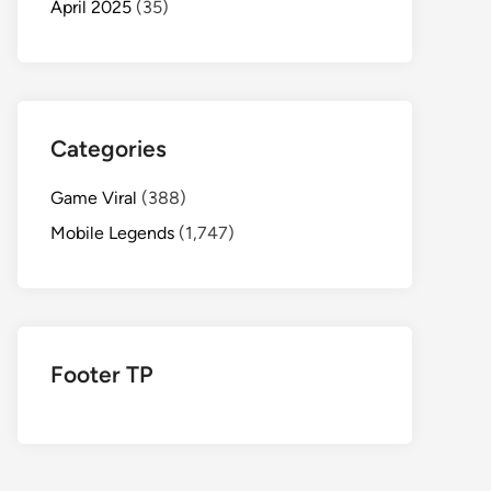
April 2025
(35)
Categories
Game Viral
(388)
Mobile Legends
(1,747)
Footer TP