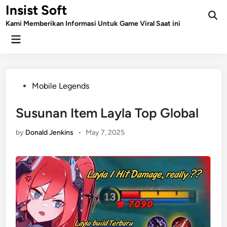
Skip
Insist Soft
to
Kami Memberikan Informasi Untuk Game Viral Saat ini
content
Main
Menu
Posted
Mobile Legends
in
Susunan Item Layla Top Global
by
Donald Jenkins
•
May 7, 2025