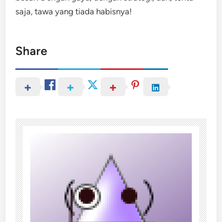
saja, tawa yang tiada habisnya!
Share