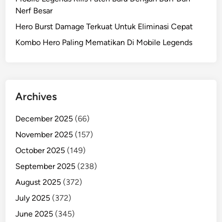
Nerf Besar
Hero Burst Damage Terkuat Untuk Eliminasi Cepat
Kombo Hero Paling Mematikan Di Mobile Legends
Archives
December 2025
(66)
November 2025
(157)
October 2025
(149)
September 2025
(238)
August 2025
(372)
July 2025
(372)
June 2025
(345)