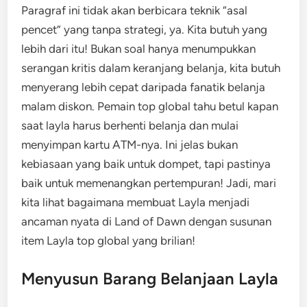
Paragraf ini tidak akan berbicara teknik “asal
pencet” yang tanpa strategi, ya. Kita butuh yang
lebih dari itu! Bukan soal hanya menumpukkan
serangan kritis dalam keranjang belanja, kita butuh
menyerang lebih cepat daripada fanatik belanja
malam diskon. Pemain top global tahu betul kapan
saat layla harus berhenti belanja dan mulai
menyimpan kartu ATM-nya. Ini jelas bukan
kebiasaan yang baik untuk dompet, tapi pastinya
baik untuk memenangkan pertempuran! Jadi, mari
kita lihat bagaimana membuat Layla menjadi
ancaman nyata di Land of Dawn dengan susunan
item Layla top global yang brilian!
Menyusun Barang Belanjaan Layla