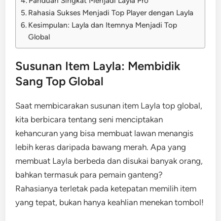
Panduan Singkat Menjadi Layla Pro
Rahasia Sukses Menjadi Top Player dengan Layla
Kesimpulan: Layla dan Itemnya Menjadi Top
Global
Susunan Item Layla: Membidik
Sang Top Global
Saat membicarakan susunan item Layla top global,
kita berbicara tentang seni menciptakan
kehancuran yang bisa membuat lawan menangis
lebih keras daripada bawang merah. Apa yang
membuat Layla berbeda dan disukai banyak orang,
bahkan termasuk para pemain ganteng?
Rahasianya terletak pada ketepatan memilih item
yang tepat, bukan hanya keahlian menekan tombol!