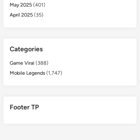
May 2025
(401)
April 2025
(35)
Categories
Game Viral
(388)
Mobile Legends
(1,747)
Footer TP