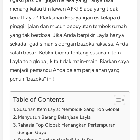
ngaku pro, dan juga mereka yang hanya bisa
menang kalau tim lawan AFK! Siapa yang tidak
kenal Layla? Marksman kesayangan es kelapa di
pinggir jalan dan musuh bebuyutan tembok rumah
yang tak berdosa. Jika Anda berpikir Layla hanya
sekadar gadis manis dengan bazoka raksasa, Anda
salah besar! Ketika bicara tentang susunan item
Layla top global, kita tidak main-main. Biarkan saya
menjadi pemandu Anda dalam perjalanan yang
penuh “bazoka” ini!
Table of Contents
Susunan Item Layla: Membidik Sang Top Global
Menyusun Barang Belanjaan Layla
Rahasia Top Global: Menangkan Pertempuran
dengan Gaya