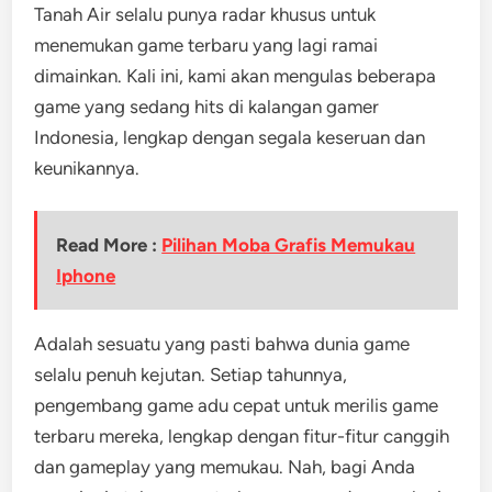
Tanah Air selalu punya radar khusus untuk
menemukan game terbaru yang lagi ramai
dimainkan. Kali ini, kami akan mengulas beberapa
game yang sedang hits di kalangan gamer
Indonesia, lengkap dengan segala keseruan dan
keunikannya.
Read More :
Pilihan Moba Grafis Memukau
Iphone
Adalah sesuatu yang pasti bahwa dunia game
selalu penuh kejutan. Setiap tahunnya,
pengembang game adu cepat untuk merilis game
terbaru mereka, lengkap dengan fitur-fitur canggih
dan gameplay yang memukau. Nah, bagi Anda