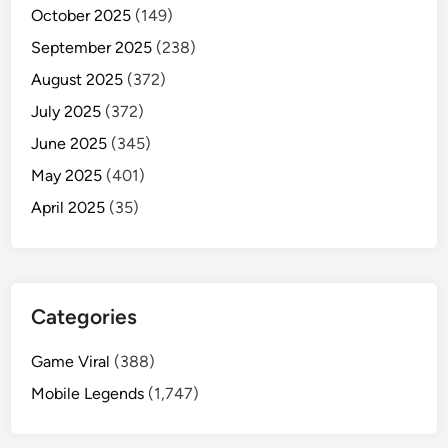
October 2025
(149)
September 2025
(238)
August 2025
(372)
July 2025
(372)
June 2025
(345)
May 2025
(401)
April 2025
(35)
Categories
Game Viral
(388)
Mobile Legends
(1,747)