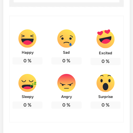
Happy
Sad
Excited
0
%
0
%
0
%
Sleepy
Angry
Surprise
0
%
0
%
0
%