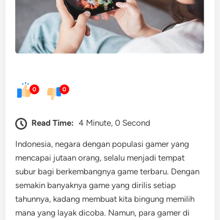
0
0
Read Time:
4 Minute, 0 Second
Indonesia, negara dengan populasi gamer yang
mencapai jutaan orang, selalu menjadi tempat
subur bagi berkembangnya game terbaru. Dengan
semakin banyaknya game yang dirilis setiap
tahunnya, kadang membuat kita bingung memilih
mana yang layak dicoba. Namun, para gamer di