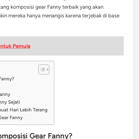
tang komposisi gear Fanny terbaik yang akan
in mereka hanya menangis karena terjebak di base
Untuk Pemula
Fanny?
Fanny
ny Sejati
uat Hari Lebih Terang
Gear Fanny
mposisi Gear Fanny?