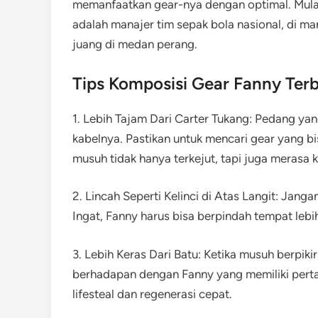
memanfaatkan gear-nya dengan optimal. Mulai
adalah manajer tim sepak bola nasional, di m
juang di medan perang.
Tips Komposisi Gear Fanny Terb
1. Lebih Tajam Dari Carter Tukang: Pedang yan
kabelnya. Pastikan untuk mencari gear yang b
musuh tidak hanya terkejut, tapi juga merasa ku
2. Lincah Seperti Kelinci di Atas Langit: Ja
Ingat, Fanny harus bisa berpindah tempat lebi
3. Lebih Keras Dari Batu: Ketika musuh berpik
berhadapan dengan Fanny yang memiliki perta
lifesteal dan regenerasi cepat.