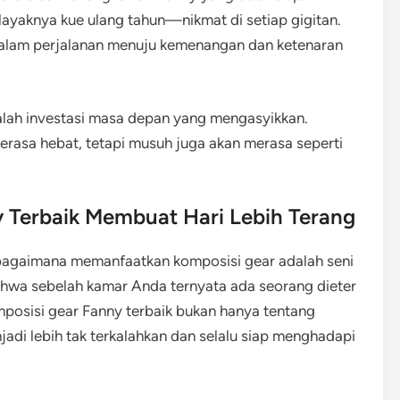
layaknya kue ulang tahun—nikmat di setiap gigitan.
dalam perjalanan menuju kemenangan dan ketenaran
alah investasi masa depan yang mengasyikkan.
rasa hebat, tetapi musuh juga akan merasa seperti
 Terbaik Membuat Hari Lebih Terang
agaimana memanfaatkan komposisi gear adalah seni
ahwa sebelah kamar Anda ternyata ada seorang dieter
osisi gear Fanny terbaik bukan hanya tentang
adi lebih tak terkalahkan dan selalu siap menghadapi