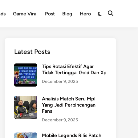
nds
Game Viral
Post
Blog
Hero
Latest Posts
Tips Rotasi Efektif Agar
Tidak Tertinggal Gold Dan Xp
December 9, 2025
Analisis Match Seru Mpl
Yang Jadi Perbincangan
Fans
December 9, 2025
Mobile Legends Rilis Patch