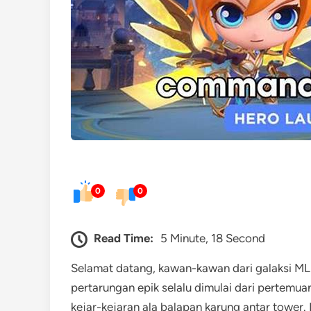
0
0
Read Time:
5 Minute, 18 Second
Selamat datang, kawan-kawan dari galaksi ML
pertarungan epik selalu dimulai dari pertemua
kejar-kejaran ala balapan karung antar tower