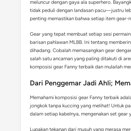
meluncur dengan gaya ala superhero. Bayangk
tidak peduli dengan landasan pacu—justru lebi
penting memastikan bahwa setiap item gear-nya
Gear yang tepat membuat setiap sesi permaina
barisan pahlawan MLBB. Ini tentang memberiny
dihadang. Cobalah memasangkan gear dengan k
salah satu ancaman yang paling ditakuti di are
komposisi gear Fanny terbaik dan mulailah me
Dari Penggemar Jadi Ahli; Mem
Memahami komposisi gear Fanny terbaik adala
jongkok tanpa kuccing yang melihat! Untuk 
dalam setiap kabelnya, mengenakan set gear y
Lupakan tekanan dari musuh yang merasa mere