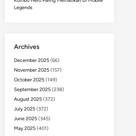
Kombo Hero Paling Mematikan Di Mobile
Legends
Archives
December 2025
(66)
November 2025
(157)
October 2025
(149)
September 2025
(238)
August 2025
(372)
July 2025
(372)
June 2025
(345)
May 2025
(401)