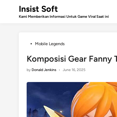
Skip
Insist Soft
to
content
Kami Memberikan Informasi Untuk Game Viral Saat ini
Posted
Mobile Legends
in
Komposisi Gear Fanny T
by
Donald Jenkins
•
June 16, 2025