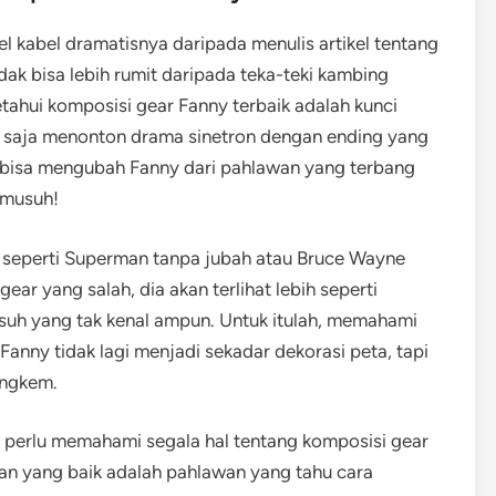
l kabel dramatisnya daripada menulis artikel tentang
idak bisa lebih rumit daripada teka-teki kambing
ahui komposisi gear Fanny terbaik adalah kunci
saja menonton drama sinetron dengan ending yang
bisa mengubah Fanny dari pahlawan yang terbang
 musuh!
 seperti Superman tanpa jubah atau Bruce Wayne
ear yang salah, dia akan terlihat lebih seperti
suh yang tak kenal ampun. Untuk itulah, memahami
anny tidak lagi menjadi sekadar dekorasi peta, tapi
ungkem.
ta perlu memahami segala hal tentang komposisi gear
wan yang baik adalah pahlawan yang tahu cara