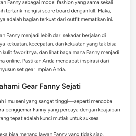
an Fanny sebagai model fashion yang sama sekali
h tertarik mengisi score board dengan kill. Maka,
 adalah bagian terkuat dari outfit mematikan ini.
n Fanny menjadi lebih dari sekadar berjalan di
a kekuatan, kecepatan, dan kekuatan yang tak bisa
ulit favoritnya, dan lihat bagaimana Fanny menjadi
na online. Pastikan Anda mendapat inspirasi dari
nyusun set gear impian Anda.
ahami Gear Fanny Sejati
h ilmu seni yang sangat tinggi—seperti mencoba
para penggemar Fanny yang percaya dengan keajaiban
ang tepat adalah kunci mutlak untuk sukses.
ka bisa menang lawan Fanny yang tidak siap.