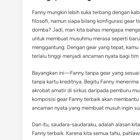
Fanny mungkin lebih suka terbang dengan kabe
filosofi, namun siapa bilang konfigurasi gear t
domba? Jadi, mari kita bahas mengapa menget
untuk membuat musuhmu merasa seperti baru 
menggantung. Dengan gear yang tepat, kamu 
terlalu tinggi menjadi ancaman nyata bagi tim
Bayangkan ini—Fanny tanpa gear yang sesuai
tanpa kartu kreditnya. Begitu Fanny menerima g
akrobat amatir di sirkus daripada pemburu mu
komposisi gear Fanny terbaik akan membantu F
ancaman nyata yang membuat musuh ingin s
Dan itu, saudara-saudaraku, adalah alasan ki
Fanny terbaik. Karena kita semua tahu, pahla