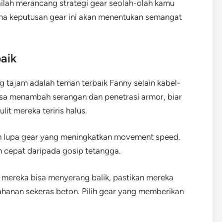
lah merancang strategi gear seolah-olah kamu
ana keputusan gear ini akan menentukan semangat
aik
g tajam adalah teman terbaik Fanny selain kabel-
isa menambah serangan dan penetrasi armor, biar
lit mereka teriris halus.
ngan lupa gear yang meningkatkan movement speed.
h cepat daripada gosip tetangga.
ir mereka bisa menyerang balik, pastikan mereka
hanan sekeras beton. Pilih gear yang memberikan