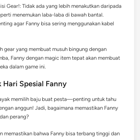
isi Gear!: Tidak ada yang lebih menakutkan daripada
erti menemukan laba-laba di bawah bantal.
nting agar Fanny bisa sering menggunakan kabel
pilih gear yang membuat musuh bingung dengan
mba, Fanny dengan magic item tepat akan membuat
eka dalam game ini.
 Hari Spesial Fanny
kayak memilih baju buat pesta—penting untuk tahu
engan anggun! Jadi, bagaimana memastikan Fanny
medan perang?
an memastikan bahwa Fanny bisa terbang tinggi dan