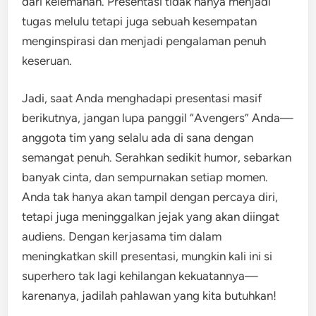
dari kelemahan. Presentasi tidak hanya menjadi
tugas melulu tetapi juga sebuah kesempatan
menginspirasi dan menjadi pengalaman penuh
keseruan.
Jadi, saat Anda menghadapi presentasi masif
berikutnya, jangan lupa panggil “Avengers” Anda—
anggota tim yang selalu ada di sana dengan
semangat penuh. Serahkan sedikit humor, sebarkan
banyak cinta, dan sempurnakan setiap momen.
Anda tak hanya akan tampil dengan percaya diri,
tetapi juga meninggalkan jejak yang akan diingat
audiens. Dengan kerjasama tim dalam
meningkatkan skill presentasi, mungkin kali ini si
superhero tak lagi kehilangan kekuatannya—
karenanya, jadilah pahlawan yang kita butuhkan!