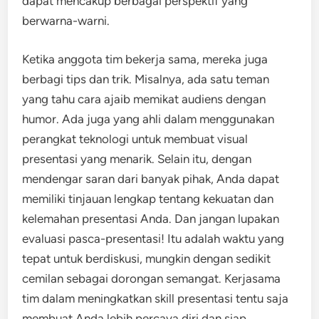
dapat mencakup berbagai perspektif yang
berwarna-warni.
Ketika anggota tim bekerja sama, mereka juga
berbagi tips dan trik. Misalnya, ada satu teman
yang tahu cara ajaib memikat audiens dengan
humor. Ada juga yang ahli dalam menggunakan
perangkat teknologi untuk membuat visual
presentasi yang menarik. Selain itu, dengan
mendengar saran dari banyak pihak, Anda dapat
memiliki tinjauan lengkap tentang kekuatan dan
kelemahan presentasi Anda. Dan jangan lupakan
evaluasi pasca-presentasi! Itu adalah waktu yang
tepat untuk berdiskusi, mungkin dengan sedikit
cemilan sebagai dorongan semangat. Kerjasama
tim dalam meningkatkan skill presentasi tentu saja
membuat Anda lebih percaya diri dan siap