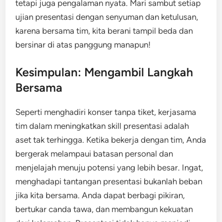
tetapi juga pengalaman nyata. Mari sambut setiap
ujian presentasi dengan senyuman dan ketulusan,
karena bersama tim, kita berani tampil beda dan
bersinar di atas panggung manapun!
Kesimpulan: Mengambil Langkah
Bersama
Seperti menghadiri konser tanpa tiket, kerjasama
tim dalam meningkatkan skill presentasi adalah
aset tak terhingga. Ketika bekerja dengan tim, Anda
bergerak melampaui batasan personal dan
menjelajah menuju potensi yang lebih besar. Ingat,
menghadapi tantangan presentasi bukanlah beban
jika kita bersama. Anda dapat berbagi pikiran,
bertukar canda tawa, dan membangun kekuatan