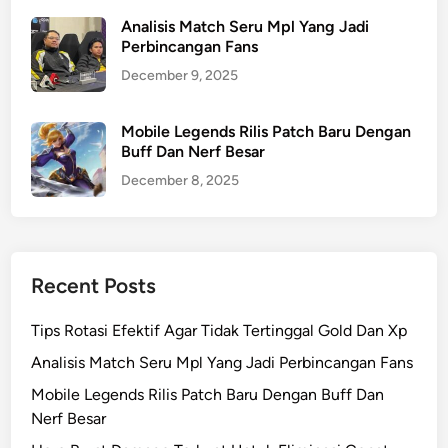
Analisis Match Seru Mpl Yang Jadi
Perbincangan Fans
December 9, 2025
Mobile Legends Rilis Patch Baru Dengan
Buff Dan Nerf Besar
December 8, 2025
Recent Posts
Tips Rotasi Efektif Agar Tidak Tertinggal Gold Dan Xp
Analisis Match Seru Mpl Yang Jadi Perbincangan Fans
Mobile Legends Rilis Patch Baru Dengan Buff Dan
Nerf Besar