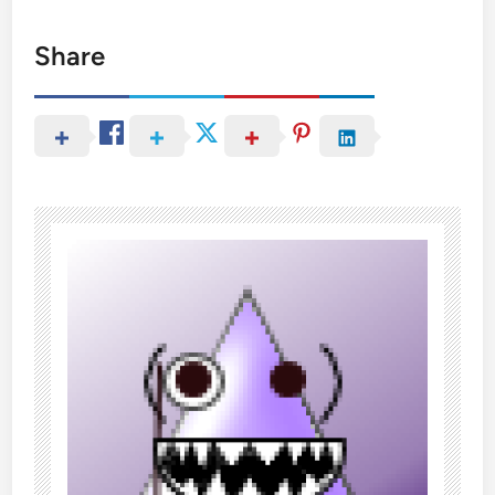
Share