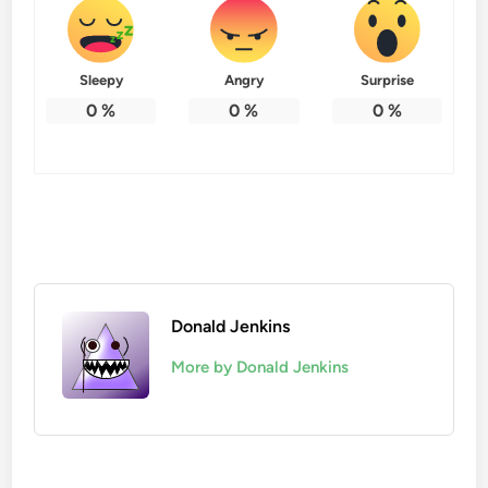
Sleepy
Angry
Surprise
0
%
0
%
0
%
Donald Jenkins
More by Donald Jenkins