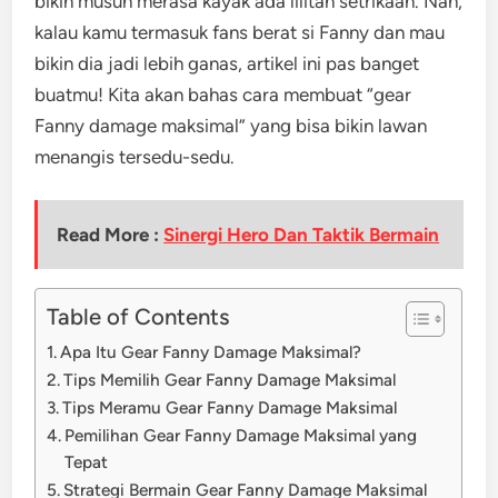
bikin musuh merasa kayak ada lilitan setrikaan. Nah,
kalau kamu termasuk fans berat si Fanny dan mau
bikin dia jadi lebih ganas, artikel ini pas banget
buatmu! Kita akan bahas cara membuat “gear
Fanny damage maksimal” yang bisa bikin lawan
menangis tersedu-sedu.
Read More :
Sinergi Hero Dan Taktik Bermain
Table of Contents
Apa Itu Gear Fanny Damage Maksimal?
Tips Memilih Gear Fanny Damage Maksimal
Tips Meramu Gear Fanny Damage Maksimal
Pemilihan Gear Fanny Damage Maksimal yang
Tepat
Strategi Bermain Gear Fanny Damage Maksimal