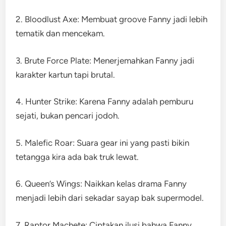
2. Bloodlust Axe: Membuat groove Fanny jadi lebih
tematik dan mencekam.
3. Brute Force Plate: Menerjemahkan Fanny jadi
karakter kartun tapi brutal.
4. Hunter Strike: Karena Fanny adalah pemburu
sejati, bukan pencari jodoh.
5. Malefic Roar: Suara gear ini yang pasti bikin
tetangga kira ada bak truk lewat.
6. Queen’s Wings: Naikkan kelas drama Fanny
menjadi lebih dari sekadar sayap bak supermodel.
7. Raptor Machete: Ciptakan ilusi bahwa Fanny