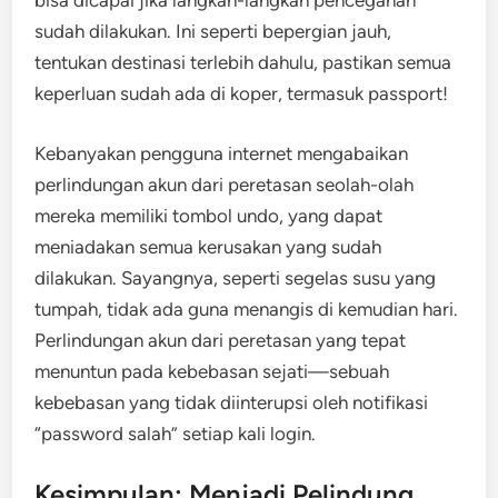
bisa dicapai jika langkah-langkah pencegahan
sudah dilakukan. Ini seperti bepergian jauh,
tentukan destinasi terlebih dahulu, pastikan semua
keperluan sudah ada di koper, termasuk passport!
Kebanyakan pengguna internet mengabaikan
perlindungan akun dari peretasan seolah-olah
mereka memiliki tombol undo, yang dapat
meniadakan semua kerusakan yang sudah
dilakukan. Sayangnya, seperti segelas susu yang
tumpah, tidak ada guna menangis di kemudian hari.
Perlindungan akun dari peretasan yang tepat
menuntun pada kebebasan sejati—sebuah
kebebasan yang tidak diinterupsi oleh notifikasi
“password salah” setiap kali login.
Kesimpulan: Menjadi Pelindung