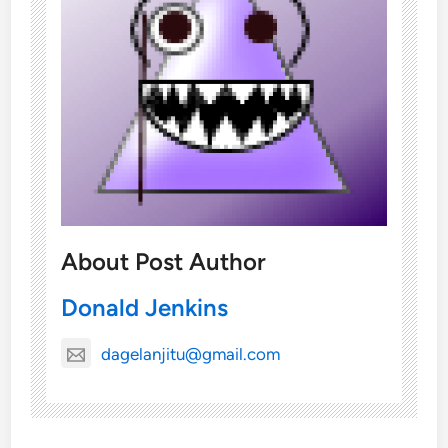
About Post Author
Donald Jenkins
dagelanjitu@gmail.com