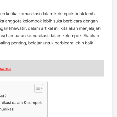
n ketika komunikasi dalam kelompok tidak lebih
tika anggota kelompok lebih suka berbicara dengan
n khawatir, dalam artikel ini, kita akan menjelajahi
asi hambatan komunikasi dalam kelompok. Siapkan
ling penting, belajar untuk berbicara lebih baik
!
rsama
bet?
nikasi dalam Kelompok
unikasi