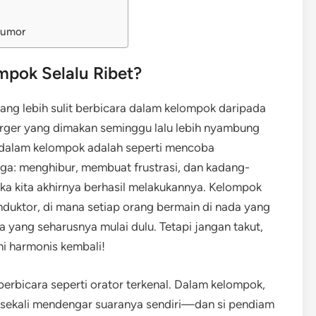
Humor
pok Selalu Ribet?
ng lebih sulit berbicara dalam kelompok daripada
rger yang dimakan seminggu lalu lebih nyambung
 dalam kelompok adalah seperti mencoba
tiga: menghibur, membuat frustrasi, dan kadang-
ka kita akhirnya berhasil melakukannya. Kelompok
onduktor, di mana setiap orang bermain di nada yang
 yang seharusnya mulai dulu. Tetapi jangan takut,
ni harmonis kembali!
erbicara seperti orator terkenal. Dalam kelompok,
 sekali mendengar suaranya sendiri—dan si pendiam