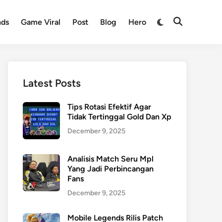
nds
Game Viral
Post
Blog
Hero
Latest Posts
Tips Rotasi Efektif Agar
Tidak Tertinggal Gold Dan Xp
December 9, 2025
Analisis Match Seru Mpl
Yang Jadi Perbincangan
Fans
December 9, 2025
Mobile Legends Rilis Patch