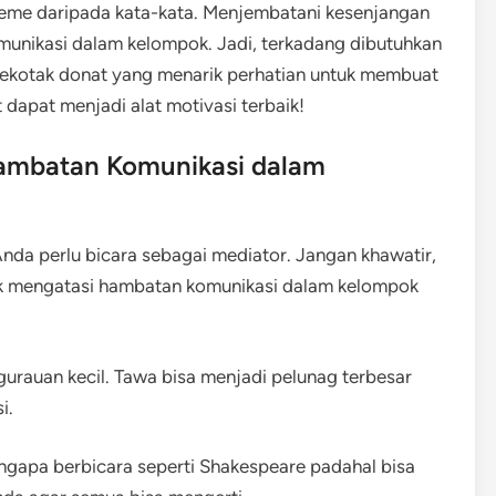
meme daripada kata-kata. Menjembatani kesenjangan
munikasi dalam kelompok. Jadi, terkadang dibutuhkan
 sekotak donat yang menarik perhatian untuk membuat
dapat menjadi alat motivasi terbaik!
ambatan Komunikasi dalam
nda perlu bicara sebagai mediator. Jangan khawatir,
uk mengatasi hambatan komunikasi dalam kelompok
urauan kecil. Tawa bisa menjadi pelunag terbesar
i.
gapa berbicara seperti Shakespeare padahal bisa