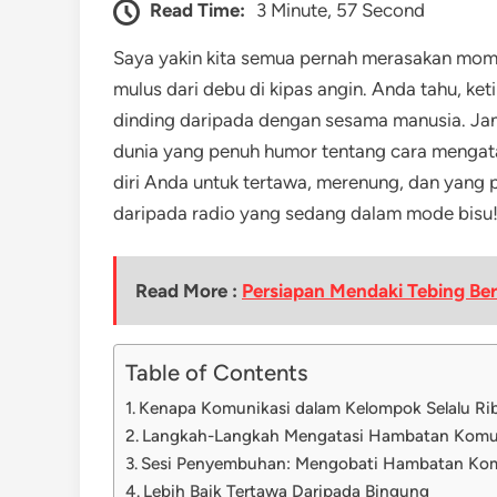
Read Time:
3 Minute, 57 Second
Saya yakin kita semua pernah merasakan mome
mulus dari debu di kipas angin. Anda tahu, ke
dinding daripada dengan sesama manusia. Janga
dunia yang penuh humor tentang cara mengat
diri Anda untuk tertawa, merenung, dan yang pa
daripada radio yang sedang dalam mode bisu
Read More :
Persiapan Mendaki Tebing Be
Table of Contents
Kenapa Komunikasi dalam Kelompok Selalu Ri
Langkah-Langkah Mengatasi Hambatan Komu
Sesi Penyembuhan: Mengobati Hambatan Kom
Lebih Baik Tertawa Daripada Bingung