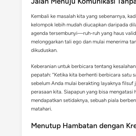
Jalan Menuju Komunikasi Tanpa
Kembali ke masalah kita yang sebenarnya, k
kelompok lebih mudah diucapkan daripada dila
agenda tersembunyi—ruh-ruh yang haus valida
melonggarkan tali ego dan mulai menerima t
dikuduskan.
Keberanian untuk berbicara tentang kesalahan
pepatah: “Ketika kita berhenti berbicara satu sa
sebelum Anda mulai berakting layaknya filsuf 
perasaan kita. Siapapun yang bisa mengatasi
mendapatkan setidaknya, sebuah piala berbent
matahari.
Menutup Hambatan dengan Kre