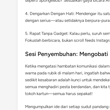
seperti SpongeBob? Sesuaikan gaya bicara An
4. Dengarkan Dengan Hati: Mendengar itu satu
dengan serius—atau setidaknya berpura-pural
5. Rapat Tanpa Gadget: Kalau perlu, suruh s
Fokuslah berbicara, bukan scroll feeds Instag
Sesi Penyembuhan: Mengobati
Ketika mengatasi hambatan komunikasi dala
warna pada rubik di malam hari, ingatlah bahw
sedikit kesabaran adalah kunci untuk mendeka
semua menghadiri pesta berdandan, dan kita t
tokoh kartun—semua harus sepakat!
Mengumpulkan ide dari setiap sudut pandan