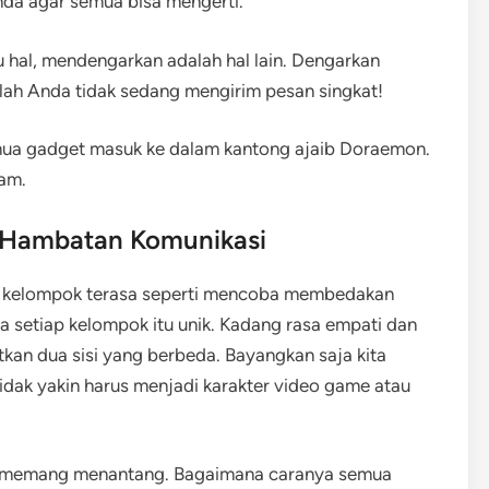
da agar semua bisa mengerti.
 hal, mendengarkan adalah hal lain. Dengarkan
ah Anda tidak sedang mengirim pesan singkat!
emua gadget masuk ke dalam kantong ajaib Doraemon.
ram.
 Hambatan Komunikasi
m kelompok terasa seperti mencoba membedakan
a setiap kelompok itu unik. Kadang rasa empati dan
tkan dua sisi yang berbeda. Bayangkan saja kita
idak yakin harus menjadi karakter video game atau
g memang menantang. Bagaimana caranya semua