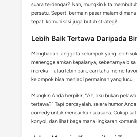
suara terdengar? Nah, mungkin kita membutuh
persatu. Seperti bermain pasar malam dimana
tepat, komunikasi juga butuh strategi!
Lebih Baik Tertawa Daripada B
Menghadapi anggota kelompok yang lebih suk
menenggelamkan kepalanya, sebenarnya bisa d
mereka—atau lebih baik, cari tahu meme favo
kelompok bisa menjadi permainan yang lucu.
Mungkin Anda berpikir, “Ah, aku bukan pelaw
tertawa?” Tapi percayalah, selera humor An
comedy untuk mencairkan suasana. Cukup satu
konyol, dan lihat bagaimana lingkaran komunik