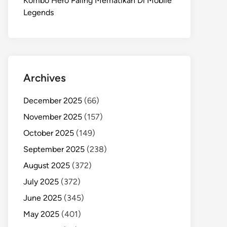
Kombo Hero Paling Mematikan Di Mobile
Legends
Archives
December 2025
(66)
November 2025
(157)
October 2025
(149)
September 2025
(238)
August 2025
(372)
July 2025
(372)
June 2025
(345)
May 2025
(401)