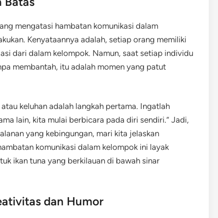
 Batas
adang mengatasi hambatan komunikasi dalam
kukan. Kenyataannya adalah, setiap orang memiliki
si dari dalam kelompok. Namun, saat setiap individu
anpa membantah, itu adalah momen yang patut
 atau keluhan adalah langkah pertama. Ingatlah
ma lain, kita mulai berbicara pada diri sendiri.” Jadi,
jalanan yang kebingungan, mari kita jelaskan
 hambatan komunikasi dalam kelompok ini layak
uk ikan tuna yang berkilauan di bawah sinar
ativitas dan Humor