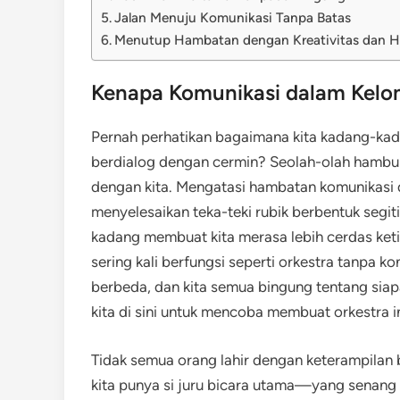
Jalan Menuju Komunikasi Tanpa Batas
Menutup Hambatan dengan Kreativitas dan 
Kenapa Komunikasi dalam Kelom
Pernah perhatikan bagaimana kita kadang-kada
berdialog dengan cermin? Seolah-olah hambu
dengan kita. Mengatasi hambatan komunikasi
menyelesaikan teka-teki rubik berbentuk segi
kadang membuat kita merasa lebih cerdas keti
sering kali berfungsi seperti orkestra tanpa k
berbeda, dan kita semua bingung tentang siapa
kita di sini untuk mencoba membuat orkestra i
Tidak semua orang lahir dengan keterampilan b
kita punya si juru bicara utama—yang senang