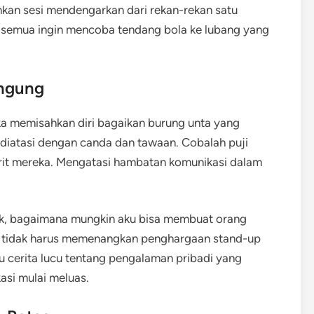
kan sesi mendengarkan dari rekan-rekan satu
 semua ingin mencoba tendang bola ke lubang yang
ingung
a memisahkan diri bagaikan burung unta yang
iatasi dengan canda dan tawaan. Cobalah puji
rit mereka. Mengatasi hambatan komunikasi dalam
ak, bagaimana mungkin aku bisa membuat orang
da tidak harus memenangkan penghargaan stand-up
 cerita lucu tentang pengalaman pribadi yang
asi mulai meluas.