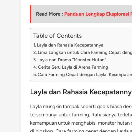
Read More :
Panduan Lengkap Eksplorasi P
Table of Contents
Layla dan Rahasia Kecepatannya
Lima Langkah untuk Cara Farming Cepat deng
Layla dan Drama “Monster Hutan”
Cerita Seru Layla di Arena Farming
Cara Farming Cepat dengan Layla: Kesimpula
Layla dan Rahasia Kecepatann
Layla mungkin tampak seperti gadis biasa deng
tersembunyi untuk farming. Rahasianya terle
kemampuan untuk menghabisi monster hutan 
di bioskop. Cara farming cepat dengan Layla s