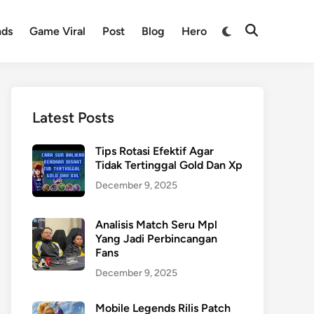
nds
Game Viral
Post
Blog
Hero
Latest Posts
Tips Rotasi Efektif Agar
Tidak Tertinggal Gold Dan Xp
December 9, 2025
Analisis Match Seru Mpl
Yang Jadi Perbincangan
Fans
December 9, 2025
Mobile Legends Rilis Patch