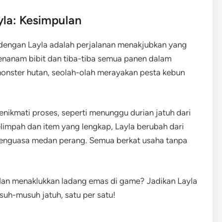
la: Kesimpulan
dengan Layla adalah perjalanan menakjubkan yang
nanam bibit dan tiba-tiba semua panen dalam
onster hutan, seolah-olah merayakan pesta kebun
nikmati proses, seperti menunggu durian jatuh dari
limpah dan item yang lengkap, Layla berubah dari
penguasa medan perang. Semua berkat usaha tanpa
 dan menaklukkan ladang emas di game? Jadikan Layla
suh-musuh jatuh, satu per satu!