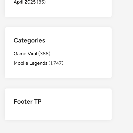
April 2025
(35)
Categories
Game Viral
(388)
Mobile Legends
(1,747)
Footer TP