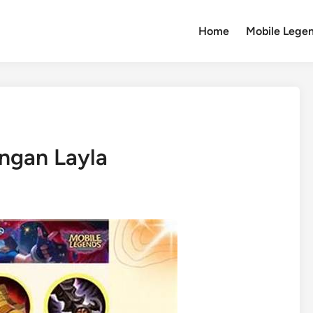
Home
Mobile Lege
ngan Layla