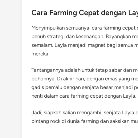
Cara Farming Cepat dengan Lay
Menyimpulkan semuanya, cara farming cepat 
penuh strategi dan kesenangan. Bayangkan me
semalam. Layla menjadi magnet bagi semua m
mereka.
Tantangannya adalah untuk tetap sabar dan me
pohonnya. Di akhir hari, dengan emas yang me
gadis pemalu dengan senjata besar menjadi 
henti dalam cara farming cepat dengan Layla.
Jadi, siapkah kalian mengambil senjata Layla
bintang rock di dunia farming dan saksikan mu