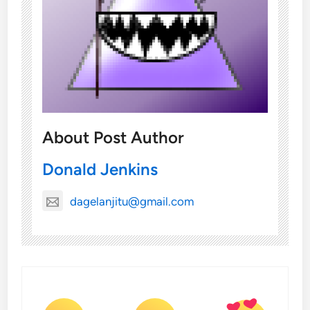
About Post Author
Donald Jenkins
dagelanjitu@gmail.com