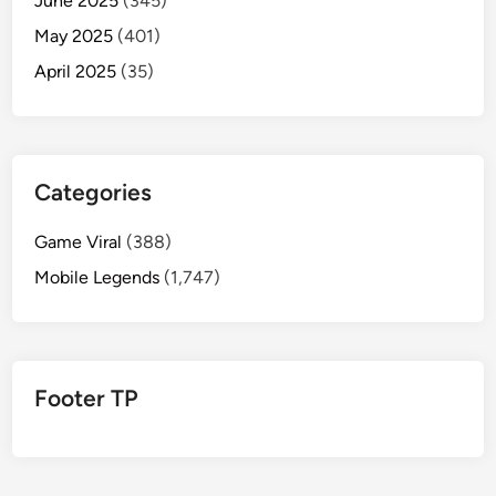
June 2025
(345)
May 2025
(401)
April 2025
(35)
Categories
Game Viral
(388)
Mobile Legends
(1,747)
Footer TP