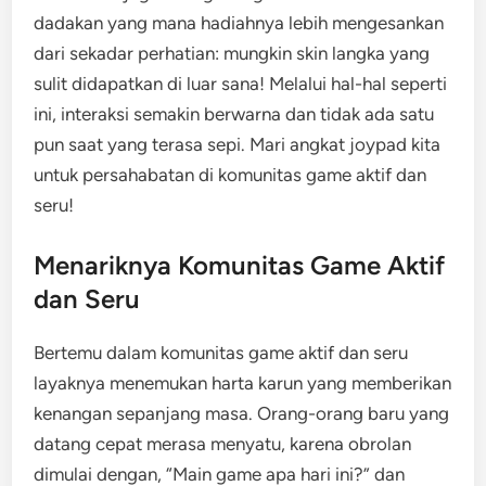
dadakan yang mana hadiahnya lebih mengesankan
dari sekadar perhatian: mungkin skin langka yang
sulit didapatkan di luar sana! Melalui hal-hal seperti
ini, interaksi semakin berwarna dan tidak ada satu
pun saat yang terasa sepi. Mari angkat joypad kita
untuk persahabatan di komunitas game aktif dan
seru!
Menariknya Komunitas Game Aktif
dan Seru
Bertemu dalam komunitas game aktif dan seru
layaknya menemukan harta karun yang memberikan
kenangan sepanjang masa. Orang-orang baru yang
datang cepat merasa menyatu, karena obrolan
dimulai dengan, “Main game apa hari ini?” dan