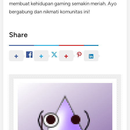
membuat kehidupan gaming semakin meriah. Ayo
bergabung dan nikmati komunitas ini!
Share