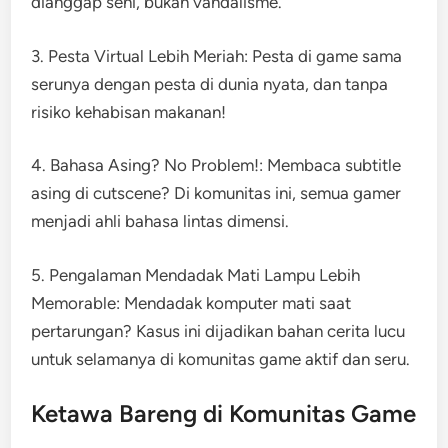
dianggap seni, bukan vandalisme.
3. Pesta Virtual Lebih Meriah: Pesta di game sama
serunya dengan pesta di dunia nyata, dan tanpa
risiko kehabisan makanan!
4. Bahasa Asing? No Problem!: Membaca subtitle
asing di cutscene? Di komunitas ini, semua gamer
menjadi ahli bahasa lintas dimensi.
5. Pengalaman Mendadak Mati Lampu Lebih
Memorable: Mendadak komputer mati saat
pertarungan? Kasus ini dijadikan bahan cerita lucu
untuk selamanya di komunitas game aktif dan seru.
Ketawa Bareng di Komunitas Game