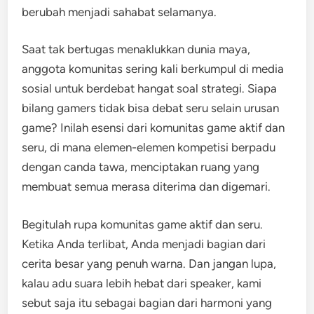
berubah menjadi sahabat selamanya.
Saat tak bertugas menaklukkan dunia maya,
anggota komunitas sering kali berkumpul di media
sosial untuk berdebat hangat soal strategi. Siapa
bilang gamers tidak bisa debat seru selain urusan
game? Inilah esensi dari komunitas game aktif dan
seru, di mana elemen-elemen kompetisi berpadu
dengan canda tawa, menciptakan ruang yang
membuat semua merasa diterima dan digemari.
Begitulah rupa komunitas game aktif dan seru.
Ketika Anda terlibat, Anda menjadi bagian dari
cerita besar yang penuh warna. Dan jangan lupa,
kalau adu suara lebih hebat dari speaker, kami
sebut saja itu sebagai bagian dari harmoni yang