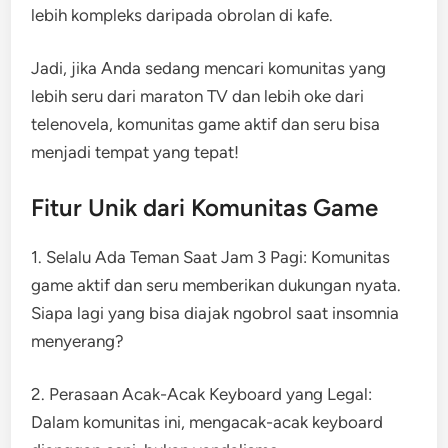
lebih kompleks daripada obrolan di kafe.
Jadi, jika Anda sedang mencari komunitas yang
lebih seru dari maraton TV dan lebih oke dari
telenovela, komunitas game aktif dan seru bisa
menjadi tempat yang tepat!
Fitur Unik dari Komunitas Game
1. Selalu Ada Teman Saat Jam 3 Pagi: Komunitas
game aktif dan seru memberikan dukungan nyata.
Siapa lagi yang bisa diajak ngobrol saat insomnia
menyerang?
2. Perasaan Acak-Acak Keyboard yang Legal:
Dalam komunitas ini, mengacak-acak keyboard