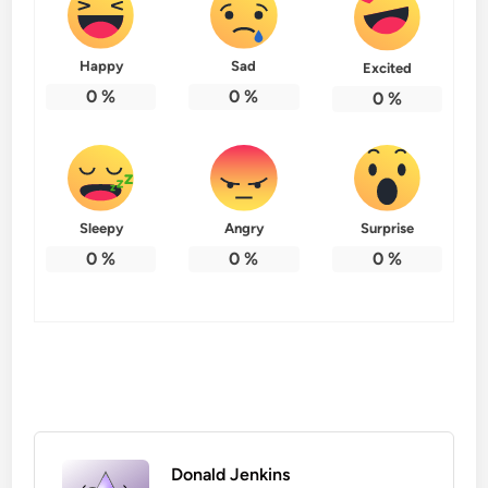
Happy
Sad
Excited
0
%
0
%
0
%
Sleepy
Angry
Surprise
0
%
0
%
0
%
Donald Jenkins