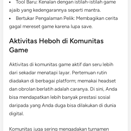
Tool Baru: Kenalan dengan istilah-istilah game
ajaib yang kedengarannya seperti mantra.
Bertukar Pengalaman Pelik: Membagikan cerita
gagal mereset game karena lupa save.
Aktivitas Heboh di Komunitas
Game
Aktivitas di komunitas game aktif dan seru lebih
dari sekadar menatapi layar. Pertemuan rutin
diadakan di berbagai platform; memakai headset
dan obrolan berlatih adalah caranya. Di sini, Anda
bisa mendapatkan lebih banyak prestasi sosial
daripada yang Anda duga bisa dilakukan di dunia
digital.
Komunitas juga sering mengadakan turnamen