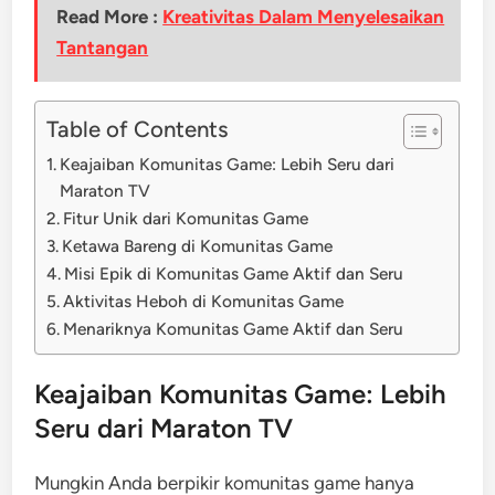
Read More :
Kreativitas Dalam Menyelesaikan
Tantangan
Table of Contents
Keajaiban Komunitas Game: Lebih Seru dari
Maraton TV
Fitur Unik dari Komunitas Game
Ketawa Bareng di Komunitas Game
Misi Epik di Komunitas Game Aktif dan Seru
Aktivitas Heboh di Komunitas Game
Menariknya Komunitas Game Aktif dan Seru
Keajaiban Komunitas Game: Lebih
Seru dari Maraton TV
Mungkin Anda berpikir komunitas game hanya