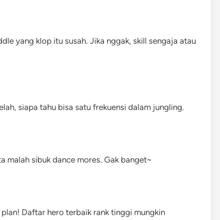
le yang klop itu susah. Jika nggak, skill sengaja atau
ah, siapa tahu bisa satu frekuensi dalam jungling.
ita malah sibuk dance mores. Gak banget~
plan! Daftar hero terbaik rank tinggi mungkin