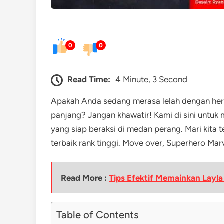
0
0
Read Time:
4 Minute, 3 Second
Apakah Anda sedang merasa lelah dengan hero
panjang? Jangan khawatir! Kami di sini untu
yang siap beraksi di medan perang. Mari kita
terbaik rank tinggi. Move over, Superhero Mar
Read More :
Tips Efektif Memainkan Layla
Table of Contents