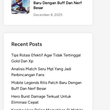
Baru Dengan Buff Dan Nerf
Besar
December 8, 2025
Recent Posts
Tips Rotasi Efektif Agar Tidak Tertinggal
Gold Dan Xp
Analisis Match Seru Mpl Yang Jadi
Perbincangan Fans
Mobile Legends Rilis Patch Baru Dengan
Buff Dan Nerf Besar
Hero Burst Damage Terkuat Untuk
Eliminasi Cepat