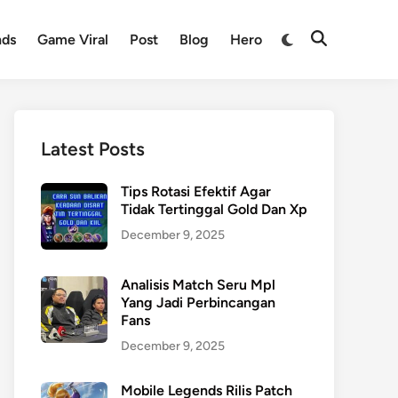
nds
Game Viral
Post
Blog
Hero
Latest Posts
Tips Rotasi Efektif Agar
Tidak Tertinggal Gold Dan Xp
December 9, 2025
Analisis Match Seru Mpl
Yang Jadi Perbincangan
Fans
December 9, 2025
Mobile Legends Rilis Patch