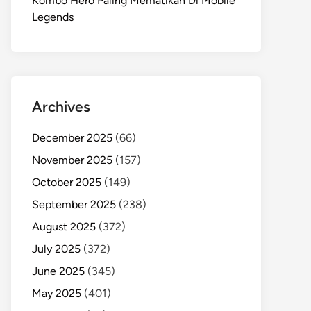
Kombo Hero Paling Mematikan Di Mobile
Legends
Archives
December 2025
(66)
November 2025
(157)
October 2025
(149)
September 2025
(238)
August 2025
(372)
July 2025
(372)
June 2025
(345)
May 2025
(401)