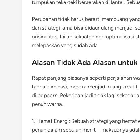
tumpukan teka-teki berserakan di lantai. Seb
Perubahan tidak harus berarti membuang yang l
dan strategi lama bisa didaur ulang menjadi s
orisinalitas. Inilah kekuatan dari optimalisasi 
melepaskan yang sudah ada.
Alasan Tidak Ada Alasan untu
Rapat panjang biasanya seperti perjalanan wak
tanpa eliminasi, mereka menjadi ruang kreatif
di popcorn. Pekerjaan jadi tidak lagi sekadar
penuh warna.
1. Hemat Energi: Sebuah strategi yang hemat e
penuh dalam sepuluh menit—maksudnya adala