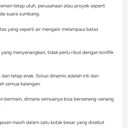
emen tetap utuh, perusahaan atau proyek seperti
ada suara sumbang.
itas yang seperti air mengalir melampaui batas
 yang menyenangkan, tidak perlu ribut dengan konflik
 dan tetap enak. Solusi dinamis adalah inti dari
idah semua kalangan.
aman bermain, dimana semuanya bisa bersenang-senang
.
agasan masih dalam satu kotak besar yang disebut