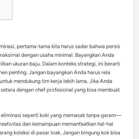
iminasi, pertama-tama kita harus sadar bahwa persis
il maksimal dengan usaha minimal. Bayangkan Anda
kan ukuran baju. Dalam konteks strategi, ini berarti
en penting. Jangan bayangkan Anda harus rela
tuk mendukung tim kerja lebih lama. Jika Anda
a setara dengan chef profesional yang bisa membuat
pa eliminasi seperti koki yang memasak tanpa garam—
h kreativitas dan kemampuan memanfaatkan hal-hal
rang koleksi di pasar loak. Jangan bingung kok bisa