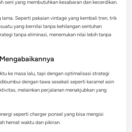
uah seni yang membutuhkan kesabaran dan kecerdikan.
ama. Seperti pakaian vintage yang kembali tren, trik
esuatu yang bernilai tanpa kehilangan sentuhan
strategi tanpa eliminasi, menemukan nilai lebih tanpa
k Mengabaikannya
tu ke masa lalu, tapi dengan optimalisasi strategi
, dibumbui dengan tawa sesekali seperti karamel asin
 aktivitas, melainkan perjalanan menakjubkan yang
nergi seperti charger ponsel yang bisa mengisi
h hemat waktu dan pikiran.