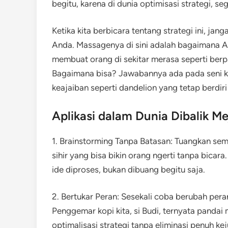
begitu, karena di dunia optimisasi strategi, s
Ketika kita berbicara tentang strategi ini, jan
Anda. Massagenya di sini adalah bagaimana A
membuat orang di sekitar merasa seperti berp
Bagaimana bisa? Jawabannya ada pada seni 
keajaiban seperti dandelion yang tetap berdiri
Aplikasi dalam Dunia Dibalik Me
1. Brainstorming Tanpa Batasan: Tuangkan sem
sihir yang bisa bikin orang ngerti tanpa bicara.
ide diproses, bukan dibuang begitu saja.
2. Bertukar Peran: Sesekali coba berubah per
Penggemar kopi kita, si Budi, ternyata pandai 
optimalisasi strategi tanpa eliminasi penuh kej