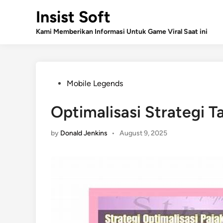
Skip
Insist Soft
to
content
Kami Memberikan Informasi Untuk Game Viral Saat ini
Posted
Mobile Legends
in
Optimalisasi Strategi T
by
Donald Jenkins
•
August 9, 2025