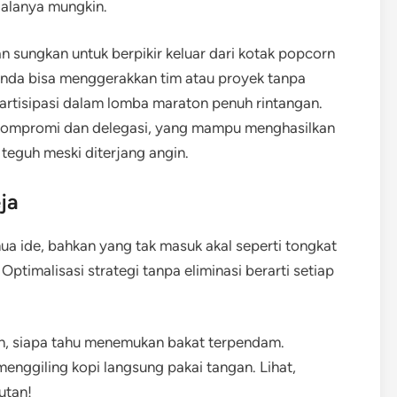
egalanya mungkin.
gan sungkan untuk berpikir keluar dari kotak popcorn
nda bisa menggerakkan tim atau proyek tanpa
artisipasi dalam lomba maraton penuh rintangan.
kompromi dan delegasi, yang mampu menghasilkan
 teguh meski diterjang angin.
ja
ua ide, bahkan yang tak masuk akal seperti tongkat
 Optimalisasi strategi tanpa eliminasi berarti setiap
an, siapa tahu menemukan bakat terpendam.
menggiling kopi langsung pakai tangan. Lihat,
utan!