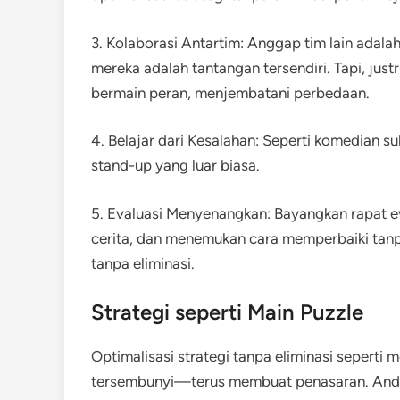
3. Kolaborasi Antartim: Anggap tim lain adala
mereka adalah tantangan tersendiri. Tapi, justru
bermain peran, menjembatani perbedaan.
4. Belajar dari Kesalahan: Seperti komedian s
stand-up yang luar biasa.
5. Evaluasi Menyenangkan: Bayangkan rapat ev
cerita, dan menemukan cara memperbaiki tanpa
tanpa eliminasi.
Strategi seperti Main Puzzle
Optimalisasi strategi tanpa eliminasi sepert
tersembunyi—terus membuat penasaran. And