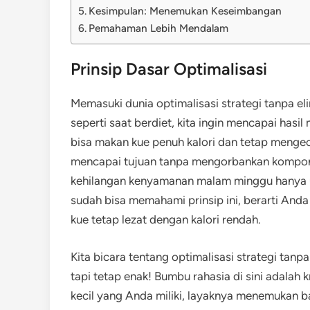
Kesimpulan: Menemukan Keseimbangan
Pemahaman Lebih Mendalam
Prinsip Dasar Optimalisasi
Memasuki dunia optimalisasi strategi tanpa el
seperti saat berdiet, kita ingin mencapai has
bisa makan kue penuh kalori dan tetap mengecil
mencapai tujuan tanpa mengorbankan kompon
kehilangan kenyamanan malam minggu hanya un
sudah bisa memahami prinsip ini, berarti And
kue tetap lezat dengan kalori rendah.
Kita bicara tentang optimalisasi strategi tan
tapi tetap enak! Bumbu rahasia di sini adala
kecil yang Anda miliki, layaknya menemukan ba