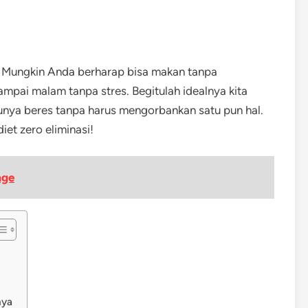
? Mungkin Anda berharap bisa makan tanpa
mpai malam tanpa stres. Begitulah idealnya kita
unya beres tanpa harus mengorbankan satu pun hal.
iet zero eliminasi!
age
nya