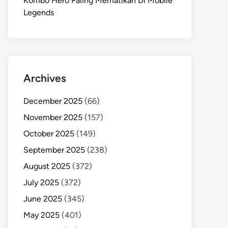
Kombo Hero Paling Mematikan Di Mobile
Legends
Archives
December 2025
(66)
November 2025
(157)
October 2025
(149)
September 2025
(238)
August 2025
(372)
July 2025
(372)
June 2025
(345)
May 2025
(401)