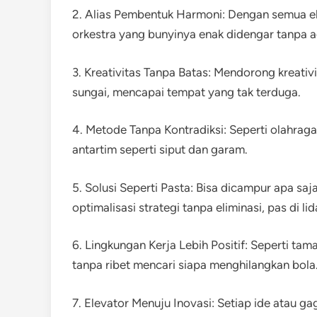
2. Alias Pembentuk Harmoni: Dengan semua el
orkestra yang bunyinya enak didengar tanpa 
3. Kreativitas Tanpa Batas: Mendorong kreativ
sungai, mencapai tempat yang tak terduga.
4. Metode Tanpa Kontradiksi: Seperti olahraga
antartim seperti siput dan garam.
5. Solusi Seperti Pasta: Bisa dicampur apa saja
optimalisasi strategi tanpa eliminasi, pas di l
6. Lingkungan Kerja Lebih Positif: Seperti t
tanpa ribet mencari siapa menghilangkan bola
7. Elevator Menuju Inovasi: Setiap ide atau g