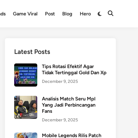
nds
Game Viral
Post
Blog
Hero
Latest Posts
Tips Rotasi Efektif Agar
Tidak Tertinggal Gold Dan Xp
December 9, 2025
Analisis Match Seru Mpl
Yang Jadi Perbincangan
Fans
December 9, 2025
Mobile Legends Rilis Patch