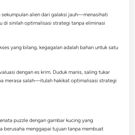
h sekumpulan alien dari galaksi jauh—menasihati
 di sinilah optimalisasi strategi tanpa eliminasi
ukses yang bilang, kegagalan adalah bahan untuk satu
aluasi dengan es krim. Duduk manis, saling tukar
 merasa salah—itulah hakikat optimalisasi strategi
i menata puzzle dengan gambar kucing yang
a berusaha menggapai tujuan tanpa membuat