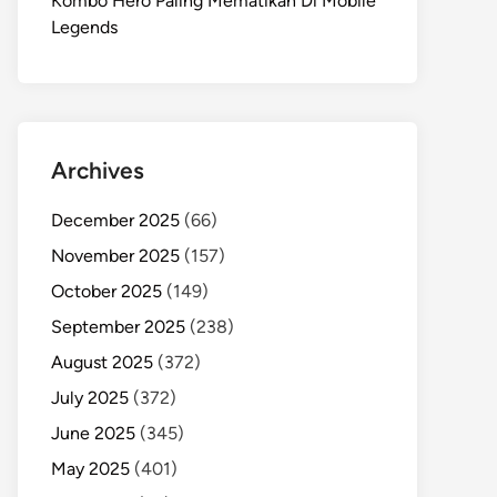
Kombo Hero Paling Mematikan Di Mobile
Legends
Archives
December 2025
(66)
November 2025
(157)
October 2025
(149)
September 2025
(238)
August 2025
(372)
July 2025
(372)
June 2025
(345)
May 2025
(401)