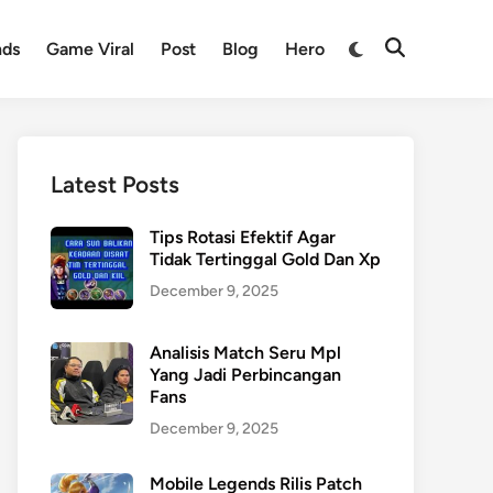
nds
Game Viral
Post
Blog
Hero
Latest Posts
Tips Rotasi Efektif Agar
Tidak Tertinggal Gold Dan Xp
December 9, 2025
Analisis Match Seru Mpl
Yang Jadi Perbincangan
Fans
December 9, 2025
Mobile Legends Rilis Patch