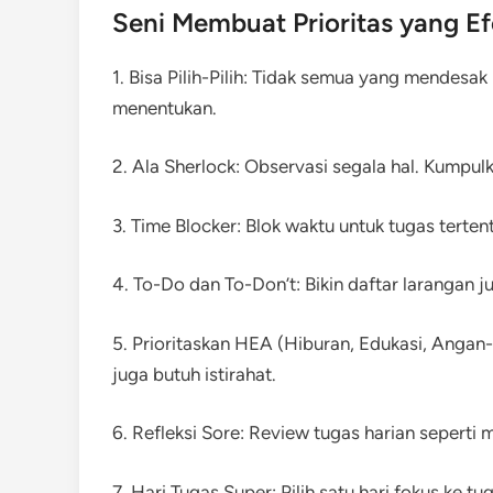
Seni Membuat Prioritas yang Ef
1. Bisa Pilih-Pilih: Tidak semua yang mendesak 
menentukan.
2. Ala Sherlock: Observasi segala hal. Kumpu
3. Time Blocker: Blok waktu untuk tugas tertent
4. To-Do dan To-Don’t: Bikin daftar larangan ju
5. Prioritaskan HEA (Hiburan, Edukasi, Angan-
juga butuh istirahat.
6. Refleksi Sore: Review tugas harian sepert
7. Hari Tugas Super: Pilih satu hari fokus ke tu