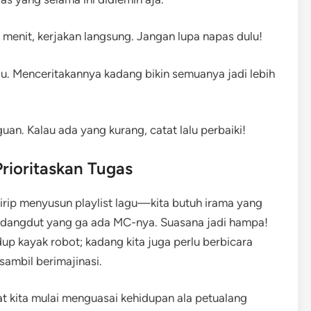
a menit, kerjakan langsung. Jangan lupa napas dulu!
rlu. Menceritakannya kadang bikin semuanya jadi lebih
uan. Kalau ada yang kurang, catat lalu perbaiki!
rioritaskan Tugas
 mirip menyusun playlist lagu—kita butuh irama yang
ser dangdut yang ga ada MC-nya. Suasana jadi hampa!
dup kayak robot; kadang kita juga perlu berbicara
sambil berimajinasi.
saat kita mulai menguasai kehidupan ala petualang