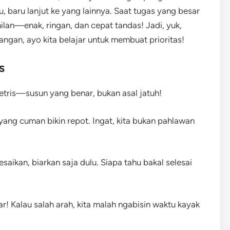
, baru lanjut ke yang lainnya. Saat tugas yang besar
milan—enak, ringan, dan cepat tandas! Jadi, yuk,
euangan, ayo kita belajar untuk membuat prioritas!
s
 tetris—susun yang benar, bukan asal jatuh!
 yang cuman bikin repot. Ingat, kita bukan pahlawan
saikan, biarkan saja dulu. Siapa tahu bakal selesai
! Kalau salah arah, kita malah ngabisin waktu kayak