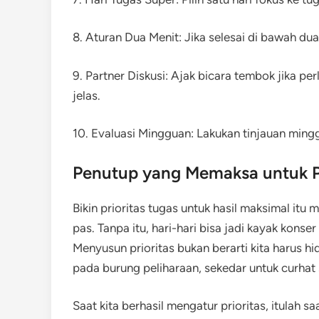
8. Aturan Dua Menit: Jika selesai di bawah du
9. Partner Diskusi: Ajak bicara tembok jika pe
jelas.
10. Evaluasi Mingguan: Lakukan tinjauan mingg
Penutup yang Memaksa untuk P
Bikin prioritas tugas untuk hasil maksimal itu
pas. Tanpa itu, hari-hari bisa jadi kayak kon
Menyusun prioritas bukan berarti kita harus hi
pada burung peliharaan, sekedar untuk curhat 
Saat kita berhasil mengatur prioritas, itulah 