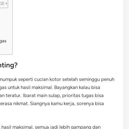
gas
nting?
numpuk seperti cucian kotor setelah seminggu penuh
tugas untuk hasil maksimal. Bayangkan kalau bisa
 teratur. Ibarat main sulap, prioritas tugas bisa
erasa nikmat. Siangnya kamu kerja, sorenya bisa
uk hasil maksimal, semua jadi lebih gampang dan