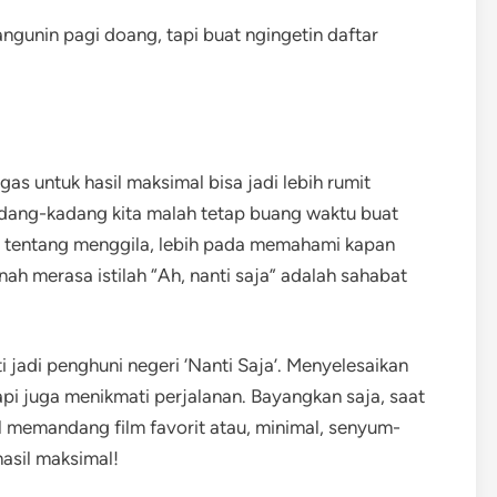
angunin pagi doang, tapi buat ngingetin daftar
gas untuk hasil maksimal bisa jadi lebih rumit
kadang-kadang kita malah tetap buang waktu buat
kan tentang menggila, lebih pada memahami kapan
h merasa istilah “Ah, nanti saja” adalah sahabat
 jadi penghuni negeri ‘Nanti Saja’. Menyelesaikan
pi juga menikmati perjalanan. Bayangkan saja, saat
bil memandang film favorit atau, minimal, senyum-
hasil maksimal!