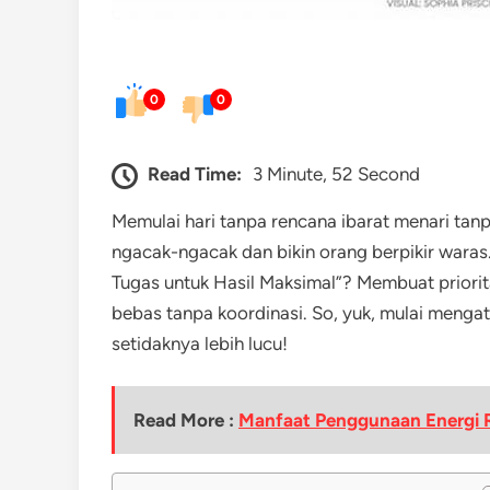
0
0
Read Time:
3 Minute, 52 Second
Memulai hari tanpa rencana ibarat menari tanp
ngacak-ngacak dan bikin orang berpikir waras. 
Tugas untuk Hasil Maksimal”? Membuat priorita
bebas tanpa koordinasi. So, yuk, mulai mengat
setidaknya lebih lucu!
Read More :
Manfaat Penggunaan Energi