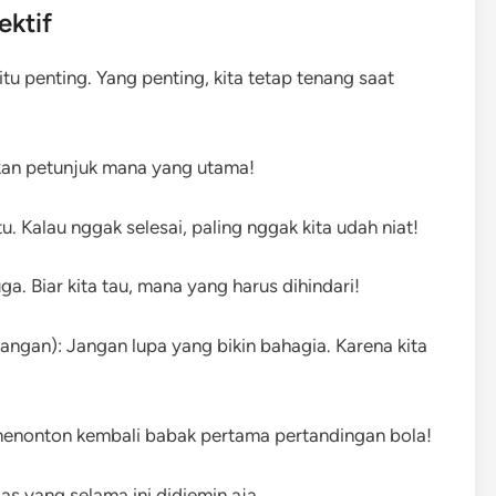
ektif
itu penting. Yang penting, kita tetap tenang saat
lkan petunjuk mana yang utama!
u. Kalau nggak selesai, paling nggak kita udah niat!
ga. Biar kita tau, mana yang harus dihindari!
angan): Jangan lupa yang bikin bahagia. Karena kita
i menonton kembali babak pertama pertandingan bola!
gas yang selama ini didiemin aja.