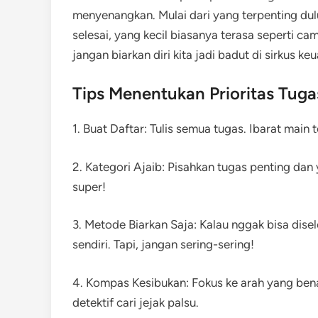
menyenangkan. Mulai dari yang terpenting dulu
selesai, yang kecil biasanya terasa seperti ca
jangan biarkan diri kita jadi badut di sirkus k
Tips Menentukan Prioritas Tuga
1. Buat Daftar: Tulis semua tugas. Ibarat main
2. Kategori Ajaib: Pisahkan tugas penting dan
super!
3. Metode Biarkan Saja: Kalau nggak bisa disele
sendiri. Tapi, jangan sering-sering!
4. Kompas Kesibukan: Fokus ke arah yang benar
detektif cari jejak palsu.