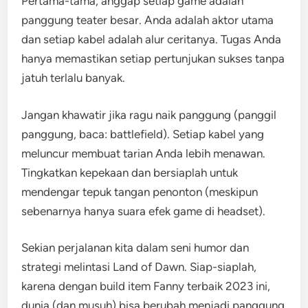
Pertama-tama, anggap setiap game adalah
panggung teater besar. Anda adalah aktor utama
dan setiap kabel adalah alur ceritanya. Tugas Anda
hanya memastikan setiap pertunjukan sukses tanpa
jatuh terlalu banyak.
Jangan khawatir jika ragu naik panggung (panggil
panggung, baca: battlefield). Setiap kabel yang
meluncur membuat tarian Anda lebih menawan.
Tingkatkan kepekaan dan bersiaplah untuk
mendengar tepuk tangan penonton (meskipun
sebenarnya hanya suara efek game di headset).
Sekian perjalanan kita dalam seni humor dan
strategi melintasi Land of Dawn. Siap-siaplah,
karena dengan build item Fanny terbaik 2023 ini,
dunia (dan musuh) bisa berubah menjadi panggung