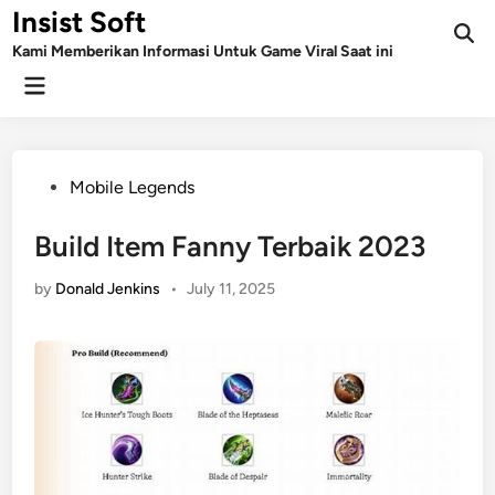
Skip
Insist Soft
to
Kami Memberikan Informasi Untuk Game Viral Saat ini
content
Main
Menu
Posted
Mobile Legends
in
Build Item Fanny Terbaik 2023
by
Donald Jenkins
•
July 11, 2025