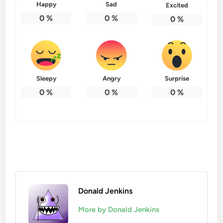
Happy
Sad
Excited
0
%
0
%
0
%
Sleepy
Angry
Surprise
0
%
0
%
0
%
Donald Jenkins
More by Donald Jenkins