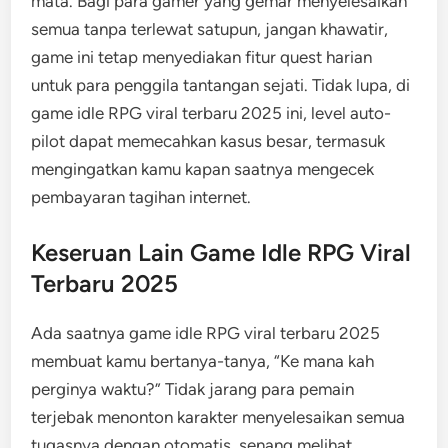
mata. Bagi para gamer yang gemar menyelesaikan
semua tanpa terlewat satupun, jangan khawatir,
game ini tetap menyediakan fitur quest harian
untuk para penggila tantangan sejati. Tidak lupa, di
game idle RPG viral terbaru 2025 ini, level auto-
pilot dapat memecahkan kasus besar, termasuk
mengingatkan kamu kapan saatnya mengecek
pembayaran tagihan internet.
Keseruan Lain Game Idle RPG Viral
Terbaru 2025
Ada saatnya game idle RPG viral terbaru 2025
membuat kamu bertanya-tanya, “Ke mana kah
perginya waktu?” Tidak jarang para pemain
terjebak menonton karakter menyelesaikan semua
tugasnya dengan otomatis, senang melihat