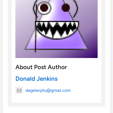
About Post Author
Donald Jenkins
dagelanjitu@gmail.com