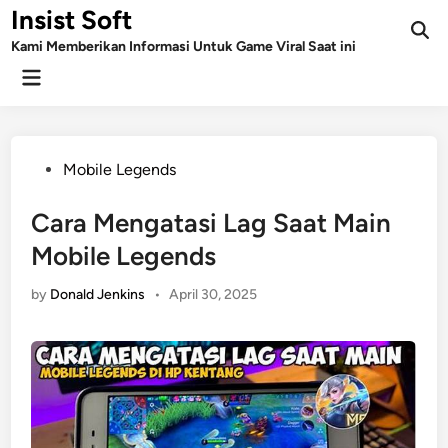
Skip
Insist Soft
to
Kami Memberikan Informasi Untuk Game Viral Saat ini
content
Main
Menu
Posted
Mobile Legends
in
Cara Mengatasi Lag Saat Main
Mobile Legends
by
Donald Jenkins
•
April 30, 2025