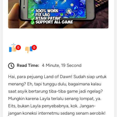
0
0
Read Time:
4 Minute, 19 Second
Hai, para pejuang Land of Dawn! Sudah siap untuk
menang? Eh, tapi tunggu dulu, bagaimana kalau
saat asyik bertarung tiba-tiba game jadi ngelag?
Mungkin karena Layla terlalu senang lompat, ya.
Eits, bukan Layla penyebabnya, kok. Jangan-
jangan koneksi internetmu sedang senam aerobik!