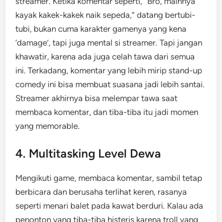
streamer. Ketika komentar seperti, “Bro, mainnya
kayak kakek-kakek naik sepeda,” datang bertubi-
tubi, bukan cuma karakter gamenya yang kena
‘damage’, tapi juga mental si streamer. Tapi jangan
khawatir, karena ada juga celah tawa dari semua
ini. Terkadang, komentar yang lebih mirip stand-up
comedy ini bisa membuat suasana jadi lebih santai.
Streamer akhirnya bisa melempar tawa saat
membaca komentar, dan tiba-tiba itu jadi momen
yang memorable.
4. Multitasking Level Dewa
Mengikuti game, membaca komentar, sambil tetap
berbicara dan berusaha terlihat keren, rasanya
seperti menari balet pada kawat berduri. Kalau ada
penonton yang tiba-tiba histeris karena troll yang