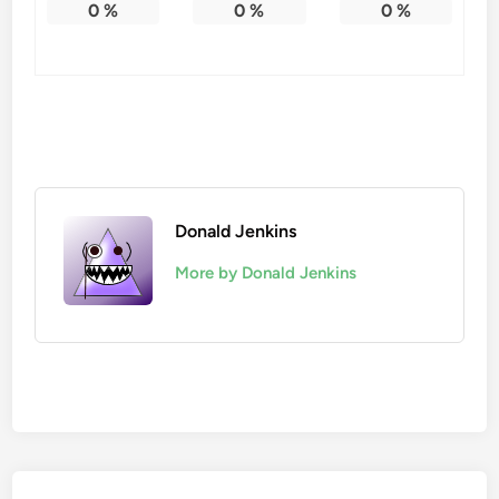
0
%
0
%
0
%
Donald Jenkins
More by Donald Jenkins