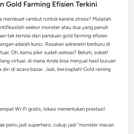
 Gold Farming Efisien Terkini
a membuat rambut rontok karena stress? Mulailah
ntifikasilah seekor monster atau dua yang penuh
an tak ternilai dari panduan gold farming efisien
gulangan adalah kunci. Rasakan adrenalin berburu di
tual. Oh, kamu pikir sudah selesai? Belum, sobat!
lang virtual, di mana Anda bisa menjual hasil buruan
iri di acara bazar. Jadi, bersiaplah! Gold raining
tempat Wi-Fi gratis, lokasi menentukan prestasi!
k perlu jadi superhero, cukup jadi “monster macan