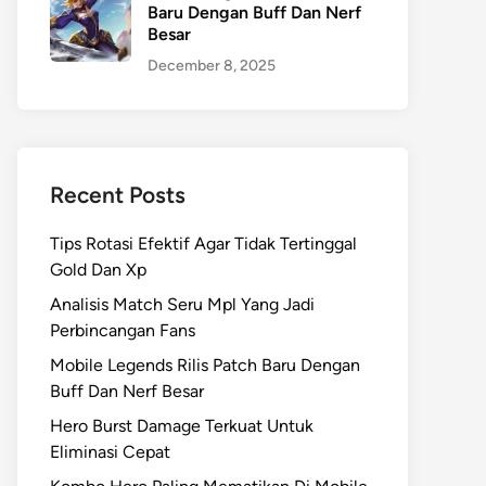
Baru Dengan Buff Dan Nerf
Besar
December 8, 2025
Recent Posts
Tips Rotasi Efektif Agar Tidak Tertinggal
Gold Dan Xp
Analisis Match Seru Mpl Yang Jadi
Perbincangan Fans
Mobile Legends Rilis Patch Baru Dengan
Buff Dan Nerf Besar
Hero Burst Damage Terkuat Untuk
Eliminasi Cepat