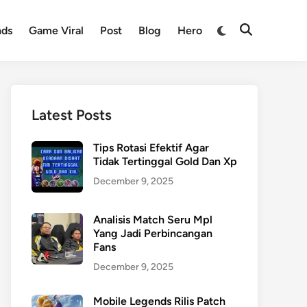
nds
Game Viral
Post
Blog
Hero
Latest Posts
Tips Rotasi Efektif Agar
Tidak Tertinggal Gold Dan Xp
December 9, 2025
Analisis Match Seru Mpl
Yang Jadi Perbincangan
Fans
December 9, 2025
Mobile Legends Rilis Patch