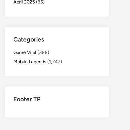
April 2025
(35)
Categories
Game Viral
(388)
Mobile Legends
(1,747)
Footer TP