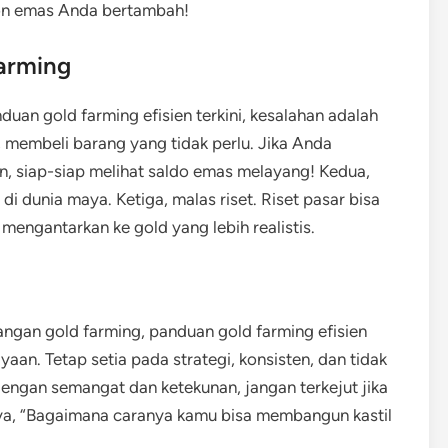
nton emas Anda bertambah!
arming
duan gold farming efisien terkini, kesalahan adalah
, membeli barang yang tidak perlu. Jika Anda
n, siap-siap melihat saldo emas melayang! Kedua,
 di dunia maya. Ketiga, malas riset. Riset pasar bisa
engantarkan ke gold yang lebih realistis.
ngan gold farming, panduan gold farming efisien
yaan. Tetap setia pada strategi, konsisten, dan tidak
 Dengan semangat dan ketekunan, jangan terkejut jika
ya, “Bagaimana caranya kamu bisa membangun kastil