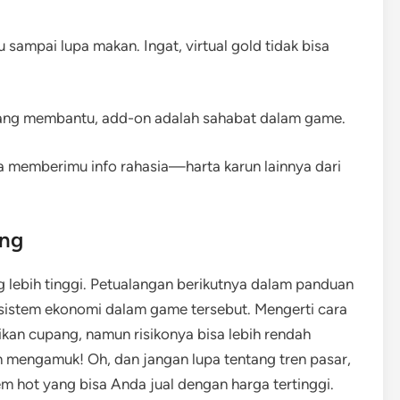
 sampai lupa makan. Ingat, virtual gold tidak bisa
ang membantu, add-on adalah sahabat dalam game.
a memberimu info rahasia—harta karun lainnya dari
ing
g lebih tinggi. Petualangan berikutnya dalam panduan
 sistem ekonomi dalam game tersebut. Mengerti cara
 ikan cupang, namun risikonya bisa lebih rendah
n mengamuk! Oh, dan jangan lupa tentang tren pasar,
em hot yang bisa Anda jual dengan harga tertinggi.