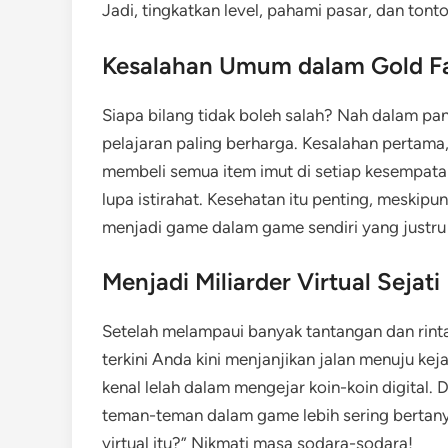
Jadi, tingkatkan level, pahami pasar, dan to
Kesalahan Umum dalam Gold F
Siapa bilang tidak boleh salah? Nah dalam pan
pelajaran paling berharga. Kesalahan pertama
membeli semua item imut di setiap kesempata
lupa istirahat. Kesehatan itu penting, meskipun
menjadi game dalam game sendiri yang justru m
Menjadi Miliarder Virtual Sejati
Setelah melampaui banyak tantangan dan rinta
terkini Anda kini menjanjikan jalan menuju keja
kenal lelah dalam mengejar koin-koin digital.
teman-teman dalam game lebih sering bertan
virtual itu?” Nikmati masa sodara-sodara!