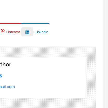
LinkedIn
Pinterest
thor
s
mail.com