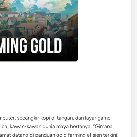
puter, secangkir kopi di tangan, dan layar game
-tiba, kawan-kawan dunia maya bertanya, “Gimana
amat datang di panduan gold farming efisien terkini!