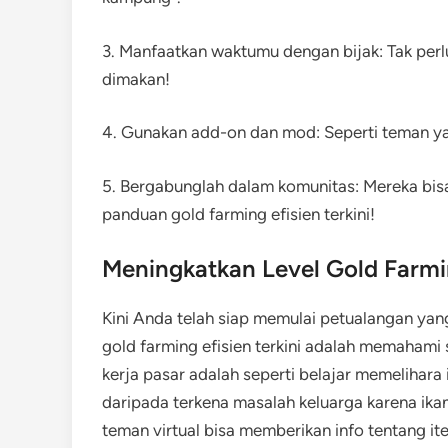
3. Manfaatkan waktumu dengan bijak: Tak perlu
dimakan!
4. Gunakan add-on dan mod: Seperti teman y
5. Bergabunglah dalam komunitas: Mereka bis
panduan gold farming efisien terkini!
Meningkatkan Level Gold Farm
Kini Anda telah siap memulai petualangan yan
gold farming efisien terkini adalah memahami
kerja pasar adalah seperti belajar memelihara
daripada terkena masalah keluarga karena ika
teman virtual bisa memberikan info tentang it