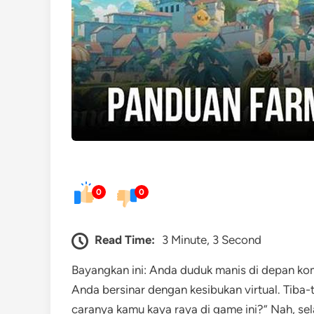
0
0
Read Time:
3 Minute, 3 Second
Bayangkan ini: Anda duduk manis di depan kom
Anda bersinar dengan kesibukan virtual. Tiba
caranya kamu kaya raya di game ini?” Nah, sel