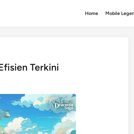
Home
Mobile Lege
fisien Terkini