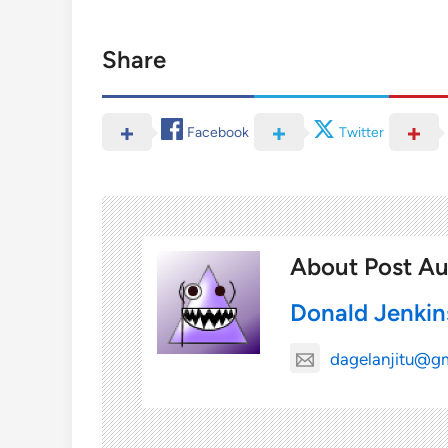
Share
Facebook
Twitter
About Post Au
Donald Jenkin
dagelanjitu@g