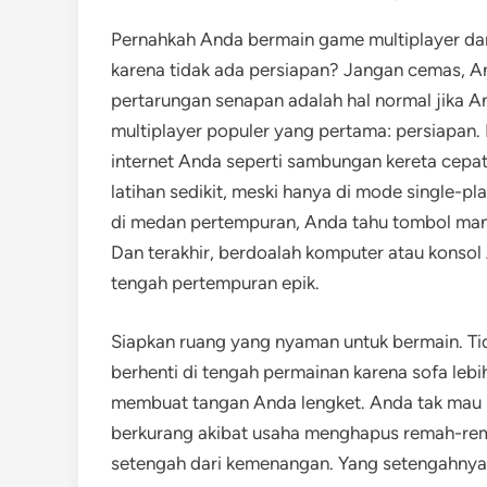
Pernahkah Anda bermain game multiplayer dan
karena tidak ada persiapan? Jangan cemas, 
pertarungan senapan adalah hal normal jika And
multiplayer populer yang pertama: persiapan.
internet Anda seperti sambungan kereta cepat 
latihan sedikit, meski hanya di mode single-p
di medan pertempuran, Anda tahu tombol mana
Dan terakhir, berdoalah komputer atau konso
tengah pertempuran epik.
Siapkan ruang yang nyaman untuk bermain. Ti
berhenti di tengah permainan karena sofa lebi
membuat tangan Anda lengket. Anda tak mau
berkurang akibat usaha menghapus remah-remah
setengah dari kemenangan. Yang setengahnya 