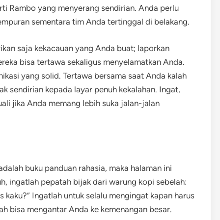
perti Rambo yang menyerang sendirian. Anda perlu
rtempuran sementara tim Anda tertinggal di belakang.
ikan saja kekacauan yang Anda buat; laporkan
reka bisa tertawa sekaligus menyelamatkan Anda.
nikasi yang solid. Tertawa bersama saat Anda kalah
ak sendirian kepada layar penuh kekalahan. Ingat,
uali jika Anda memang lebih suka jalan-jalan
i adalah buku panduan rahasia, maka halaman ini
, ingatlah pepatah bijak dari warung kopi sebelah:
 kaku?” Ingatlah untuk selalu mengingat kapan harus
ah bisa mengantar Anda ke kemenangan besar.