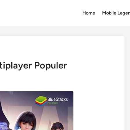
Home
Mobile Lege
tiplayer Populer