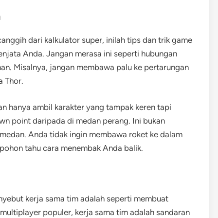
a
nggih dari kalkulator super, inilah tips dan trik game
 senjata Anda. Jangan merasa ini seperti hubungan
eman. Misalnya, jangan membawa palu ke pertarungan
a Thor.
an hanya ambil karakter yang tampak keren tapi
wn point daripada di medan perang. Ini bukan
e medan. Anda tidak ingin membawa roket ke dalam
pohon tahu cara menembak Anda balik.
nyebut kerja sama tim adalah seperti membuat
 multiplayer populer, kerja sama tim adalah sandaran