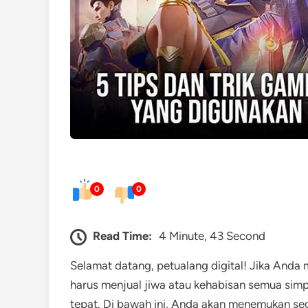
0
0
Read Time:
4 Minute, 43 Second
Selamat datang, petualang digital! Jika Anda
harus menjual jiwa atau kehabisan semua sim
tepat. Di bawah ini, Anda akan menemukan seg