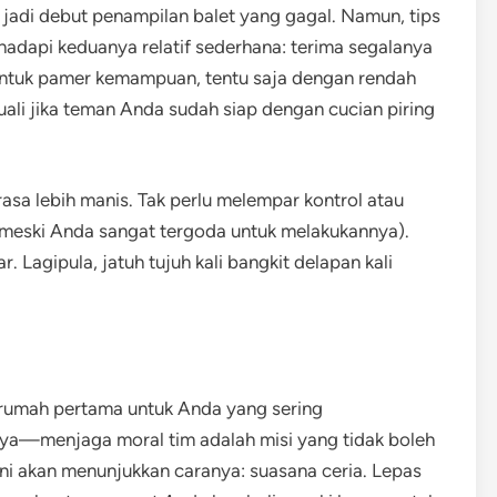
jadi debut penampilan balet yang gagal. Namun, tips
hadapi keduanya relatif sederhana: terima segalanya
ntuk pamer kemampuan, tentu saja dengan rendah
cuali jika teman Anda sudah siap dengan cucian piring
sa lebih manis. Tak perlu melempar kontrol atau
meski Anda sangat tergoda untuk melakukannya).
 Lagipula, jatuh tujuh kali bangkit delapan kali
 rumah pertama untuk Anda yang sering
ya—menjaga moral tim adalah misi yang tidak boleh
 ini akan menunjukkan caranya: suasana ceria. Lepas