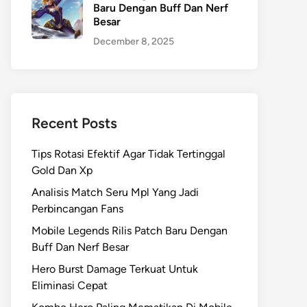
Baru Dengan Buff Dan Nerf
Besar
December 8, 2025
Recent Posts
Tips Rotasi Efektif Agar Tidak Tertinggal
Gold Dan Xp
Analisis Match Seru Mpl Yang Jadi
Perbincangan Fans
Mobile Legends Rilis Patch Baru Dengan
Buff Dan Nerf Besar
Hero Burst Damage Terkuat Untuk
Eliminasi Cepat