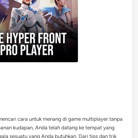
 mencari cara untuk menang di game multiplayer tanpa
panan kudapan, Anda telah datang ke tempat yang
ala sesuatu yang Anda butuhkan. Dari tips dan trik