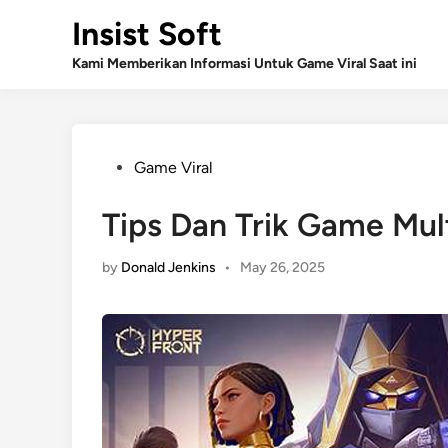
Skip
Insist Soft
to
content
Kami Memberikan Informasi Untuk Game Viral Saat ini
Posted
Game Viral
in
Tips Dan Trik Game Mul
by
Donald Jenkins
•
May 26, 2025