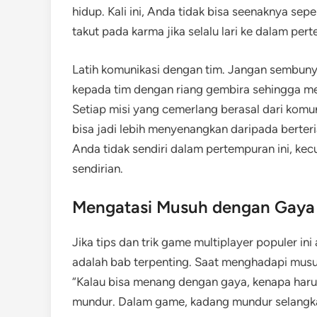
hidup. Kali ini, Anda tidak bisa seenaknya se
takut pada karma jika selalu lari ke dalam pe
Latih komunikasi dengan tim. Jangan sembuny
kepada tim dengan riang gembira sehingga me
Setiap misi yang cemerlang berasal dari komu
bisa jadi lebih menyenangkan daripada berteri
Anda tidak sendiri dalam pertempuran ini, kec
sendirian.
Mengatasi Musuh dengan Gaya
Jika tips dan trik game multiplayer populer in
adalah bab terpenting. Saat menghadapi musuh
“Kalau bisa menang dengan gaya, kenapa harus
mundur. Dalam game, kadang mundur selangk